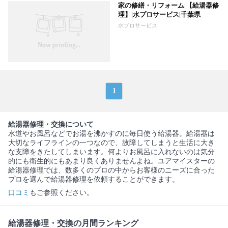
家の修繕・リフォーム|【給湯器修
理】|水プロサービス|千葉県
水プロサービス
1
給湯器修理・交換について
水道やお風呂などでお湯を沸かすのに毎日使う給湯器。給湯器は
大切なライフラインの一つなので、故障してしまうと生活に大き
な支障をきたしてしまいます。何よりお風呂に入れないのは気分
的にも衛生的にもあまり良くありませんよね。ユアマイスターの
給湯器修理では、数多くのプロの中からお客様のニーズに合った
プロを選んで給湯器修理を依頼することができます。
口コミ
もご参照ください。
給湯器修理・交換の月間ランキング