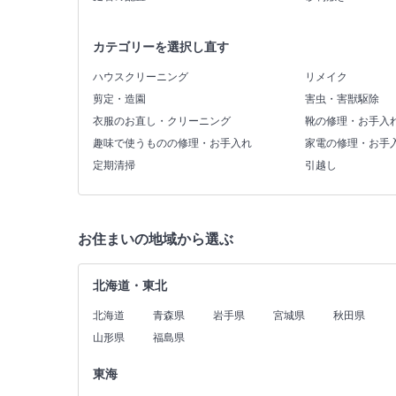
カテゴリーを選択し直す
ハウスクリーニング
リメイク
剪定・造園
害虫・害獣駆除
衣服のお直し・クリーニング
靴の修理・お手入
趣味で使うものの修理・お手入れ
家電の修理・お手
定期清掃
引越し
お住まいの地域から選ぶ
北海道・東北
北海道
青森県
岩手県
宮城県
秋田県
山形県
福島県
東海