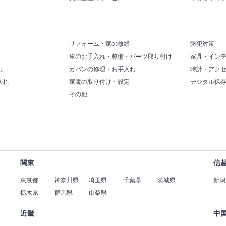
リフォーム・家の修繕
防犯対策
車のお手入れ・整備・パーツ取り付け
家具・イン
れ
カバンの修理・お手入れ
時計・アク
入れ
家電の取り付け・設定
デジタル保
その他
関東
信
東京都
神奈川県
埼玉県
千葉県
茨城県
新潟
栃木県
群馬県
山梨県
近畿
中