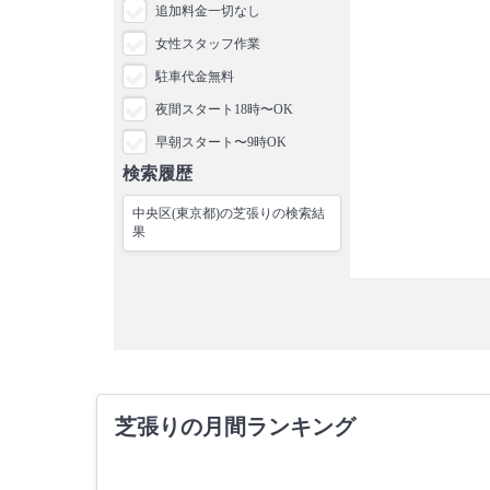
追加料金一切なし
女性スタッフ作業
駐車代金無料
夜間スタート18時〜OK
早朝スタート〜9時OK
検索履歴
中央区(東京都)の芝張りの検索結
果
芝張りの月間ランキング