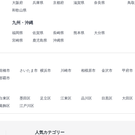
大阪府
兵庫県
京都府
滋賀県
奈良県
鳥取
和歌山県
九州・沖縄
福岡県
佐賀県
長崎県
熊本県
大分県
宮崎県
鹿児島県
沖縄県
前橋市
さいたま市
横浜市
川崎市
相模原市
金沢市
甲府市
那覇市
台東区
墨田区
足立区
江東区
品川区
目黒区
大田区
葛飾区
江戸川区
人気カテゴリー