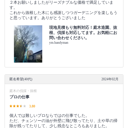
２本お願いしましたがリーズナブルな価格で満足していま
す。
これから抜根した木にも感謝しつつガーデニングを楽しもう
と思っています。ありがとうございました
現地見積もり無料対応！庭木造園、抜
根、伐採も対応してます。お気軽にお
問い合わせください。
ym.handyman
匿名希望(40代)
2024年02月
庭木の伐採・抜根
プロの仕事
3.80
個人では難しいプロならではの仕事でした。
ただ、チェンソーの油が外壁に飛び散ってたり、土や草の掃
除が残ってたりして、少し残念なところもありました。