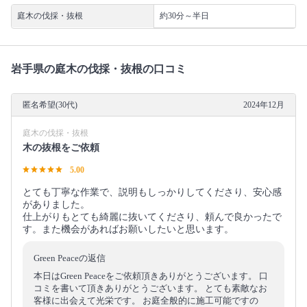
庭木の伐採・抜根
約30分～半日
岩手県の庭木の伐採・抜根の口コミ
匿名希望(30代)
2024年12月
庭木の伐採・抜根
木の抜根をご依頼
5.00
とても丁寧な作業で、説明もしっかりしてくださり、安心感
がありました。
仕上がりもとても綺麗に抜いてくださり、頼んで良かったで
す。また機会があればお願いしたいと思います。
Green Peaceの返信
本日はGreen Peaceをご依頼頂きありがとうございます。 口
コミを書いて頂きありがとうございます。 とても素敵なお
客様に出会えて光栄です。 お庭全般的に施工可能ですの