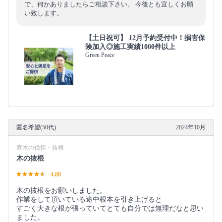
で、何かありましたらご相談下さい。 今後とも宜しくお願
い致します。
【土日祝可】 12月予約受付中！損害保
険加入◎施工実績1000件以上
Green Peace
匿名希望(50代)
2024年10月
庭木の伐採・抜根
木の抜根
4.80
木の抜根をお願いしました。
作業をして頂いている途中根本を引き上げると
すごく大きな根が張っていてとても自分では無理だなと思い
ました。