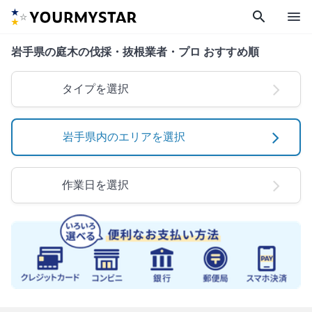
search
menu
岩手県の庭木の伐採・抜根業者・プロ おすすめ順
タイプを選択
岩手県内のエリアを選択
作業日を選択