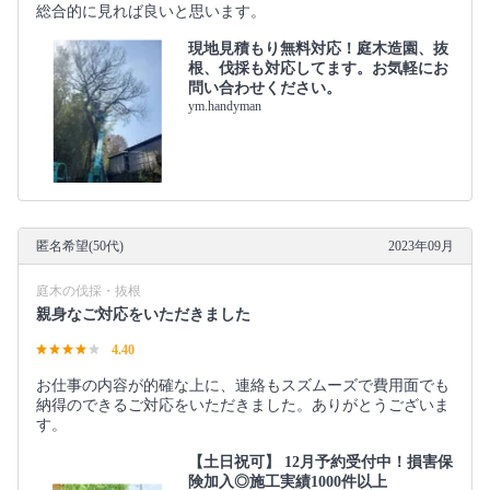
総合的に見れば良いと思います。
現地見積もり無料対応！庭木造園、抜
根、伐採も対応してます。お気軽にお
問い合わせください。
ym.handyman
匿名希望(50代)
2023年09月
庭木の伐採・抜根
親身なご対応をいただきました
4.40
お仕事の内容が的確な上に、連絡もスズムーズで費用面でも
納得のできるご対応をいただきました。ありがとうございま
す。
【土日祝可】 12月予約受付中！損害保
険加入◎施工実績1000件以上