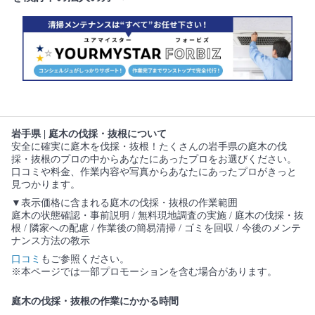
岩手県 | 庭木の伐採・抜根について
安全に確実に庭木を伐採・抜根！たくさんの岩手県の庭木の伐
採・抜根のプロの中からあなたにあったプロをお選びください。
口コミや料金、作業内容や写真からあなたにあったプロがきっと
見つかります。
▼表示価格に含まれる庭木の伐採・抜根の作業範囲
庭木の状態確認・事前説明 / 無料現地調査の実施 / 庭木の伐採・抜
根 / 隣家への配慮 / 作業後の簡易清掃 / ゴミを回収 / 今後のメンテ
ナンス方法の教示
口コミ
もご参照ください。
※本ページでは一部プロモーションを含む場合があります。
庭木の伐採・抜根の作業にかかる時間