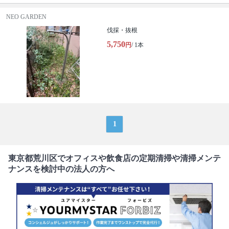
NEO GARDEN
伐採・抜根
5,750
円
/ 1本
1
東京都荒川区でオフィスや飲食店の定期清掃や清掃メンテ
ナンスを検討中の法人の方へ