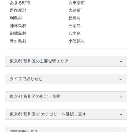
あきる野市
西東京市
西多摩郡
大島町
利島村
新島村
神津島村
三宅島
御蔵島村
八丈島
青ヶ島村
小笠原村
東京都 荒川区の主要な駅エリア
タイプで絞り込む
東京都 荒川区の剪定・造園
東京都 荒川区で カテゴリーを選択し直す
都道府県へ戻る