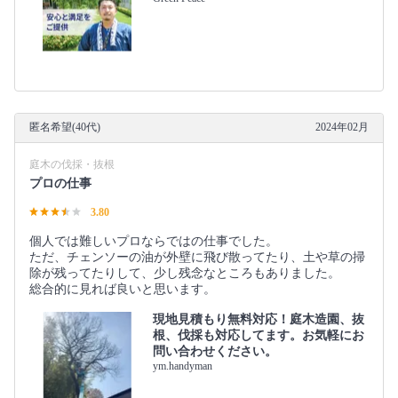
匿名希望(40代)
2024年02月
庭木の伐採・抜根
プロの仕事
3.80
個人では難しいプロならではの仕事でした。
ただ、チェンソーの油が外壁に飛び散ってたり、土や草の掃
除が残ってたりして、少し残念なところもありました。
総合的に見れば良いと思います。
現地見積もり無料対応！庭木造園、抜
根、伐採も対応してます。お気軽にお
問い合わせください。
ym.handyman