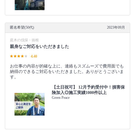
匿名希望(50代)
2023年09月
庭木の伐採・抜根
親身なご対応をいただきました
4.40
お仕事の内容が的確な上に、連絡もスズムーズで費用面でも
納得のできるご対応をいただきました。ありがとうございま
す。
【土日祝可】 12月予約受付中！損害保
険加入◎施工実績1000件以上
Green Peace