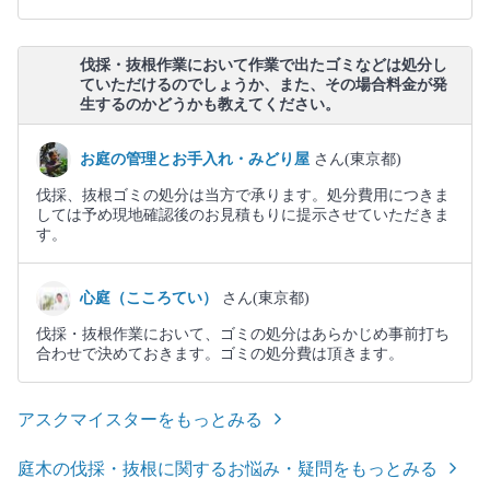
伐採・抜根作業において作業で出たゴミなどは処分し
ていただけるのでしょうか、また、その場合料金が発
生するのかどうかも教えてください。
お庭の管理とお手入れ・みどり屋
さん(東京都)
伐採、抜根ゴミの処分は当方で承ります。処分費用につきま
しては予め現地確認後のお見積もりに提示させていただきま
す。
心庭（こころてい）
さん(東京都)
伐採・抜根作業において、ゴミの処分はあらかじめ事前打ち
合わせで決めておきます。ゴミの処分費は頂きます。
アスクマイスターをもっとみる
庭木の伐採・抜根に関するお悩み・疑問をもっとみる