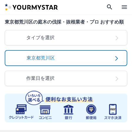
search
menu
東京都荒川区の庭木の伐採・抜根業者・プロ おすすめ順
タイプを選択
東京都荒川区
作業日を選択