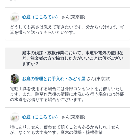
心庭（こころてい）
さん(東京都)
どうしても高さは教えて頂きたいです。分からなければ、写
真を撮って送ってもらいたいです。
庭木の伐採・抜根作業において、水道や電気の使用な
ど、注文者の方で協力した方がいいことは何がござい
ますか？
お庭の管理とお手入れ・みどり屋
さん(東京都)
電動工具を使用する場合には外部コンセントをお借りいたし
ます。また、除草作業後の清掃に水洗いを行う場合には外部
の水道をお借りする場合がございます。
心庭（こころてい）
さん(東京都)
特にありません。使わせて頂くこともあるかもしれません
が、なくても大丈夫です。庭木の伐採・抜根作業