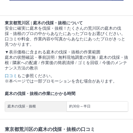
東京都荒川区 | 庭木の伐採・抜根について
安全に確実に庭木を伐採・抜根！たくさんの荒川区の庭木の伐
採・抜根のプロの中からあなたにあったプロをお選びください。
口コミや料金、作業内容や写真からあなたにあったプロがきっと
見つかります。
▼表示価格に含まれる庭木の伐採・抜根の作業範囲
庭木の状態確認・事前説明 / 無料現地調査の実施 / 庭木の伐採・抜
根 / 隣家への配慮 / 作業後の簡易清掃 / ゴミを回収 / 今後のメンテ
ナンス方法の教示
口コミ
もご参照ください。
※本ページでは一部プロモーションを含む場合があります。
庭木の伐採・抜根の作業にかかる時間
庭木の伐採・抜根
約30分～半日
東京都荒川区の庭木の伐採・抜根の口コミ