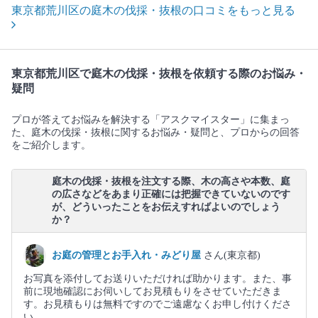
東京都荒川区の庭木の伐採・抜根の口コミをもっと見る
東京都荒川区で庭木の伐採・抜根を依頼する際のお悩み・
疑問
プロが答えてお悩みを解決する「アスクマイスター」に集まっ
た、庭木の伐採・抜根に関するお悩み・疑問と、プロからの回答
をご紹介します。
庭木の伐採・抜根を注文する際、木の高さや本数、庭
の広さなどをあまり正確には把握できていないのです
が、どういったことをお伝えすればよいのでしょう
か？
お庭の管理とお手入れ・みどり屋
さん(東京都)
お写真を添付してお送りいただければ助かります。また、事
前に現地確認にお伺いしてお見積もりをさせていただきま
す。お見積もりは無料ですのでご遠慮なくお申し付けくださ
い。