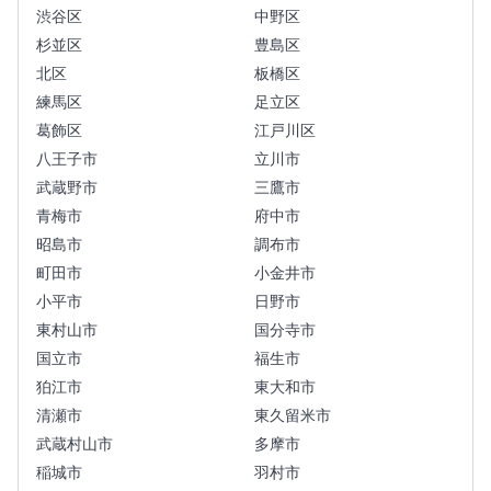
渋谷区
中野区
杉並区
豊島区
北区
板橋区
練馬区
足立区
葛飾区
江戸川区
八王子市
立川市
武蔵野市
三鷹市
青梅市
府中市
昭島市
調布市
町田市
小金井市
小平市
日野市
東村山市
国分寺市
国立市
福生市
狛江市
東大和市
清瀬市
東久留米市
武蔵村山市
多摩市
稲城市
羽村市