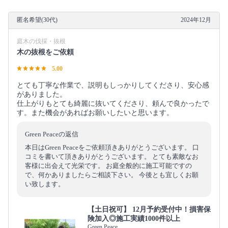
匿名希望(30代)
2024年12月
庭木の伐採・抜根
木の抜根をご依頼
5.00
とても丁寧な作業で、説明もしっかりしてくださり、安心感
がありました。
仕上がりもとても綺麗に抜いてくださり、頼んで良かったで
す。また機会があればお願いしたいと思います。
Green Peaceの返信
本日はGreen Peaceをご依頼頂きありがとうございます。 口
コミを書いて頂きありがとうございます。 とても素敵なお
客様に出会えて光栄です。 お庭全般的に施工可能ですの
で、何かありましたらご相談下さい。 今後とも宜しくお願
い致します。
【土日祝可】 12月予約受付中！損害保
険加入◎施工実績1000件以上
Green Peace