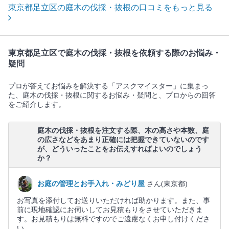
東京都足立区の庭木の伐採・抜根の口コミをもっと見る
東京都足立区で庭木の伐採・抜根を依頼する際のお悩み・
疑問
プロが答えてお悩みを解決する「アスクマイスター」に集まっ
た、庭木の伐採・抜根に関するお悩み・疑問と、プロからの回答
をご紹介します。
庭木の伐採・抜根を注文する際、木の高さや本数、庭
の広さなどをあまり正確には把握できていないのです
が、どういったことをお伝えすればよいのでしょう
か？
お庭の管理とお手入れ・みどり屋
さん(東京都)
お写真を添付してお送りいただければ助かります。また、事
前に現地確認にお伺いしてお見積もりをさせていただきま
す。お見積もりは無料ですのでご遠慮なくお申し付けくださ
い。