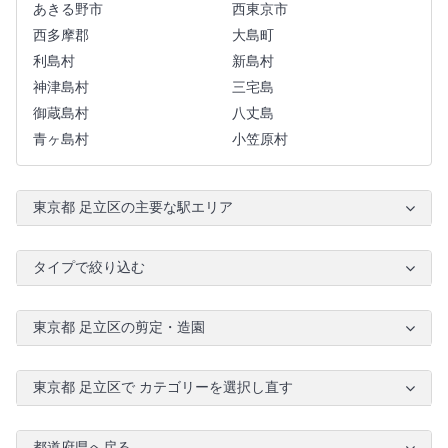
あきる野市
西東京市
西多摩郡
大島町
利島村
新島村
神津島村
三宅島
御蔵島村
八丈島
青ヶ島村
小笠原村
東京都 足立区の主要な駅エリア
タイプで絞り込む
東京都 足立区の剪定・造園
東京都 足立区で カテゴリーを選択し直す
都道府県へ戻る