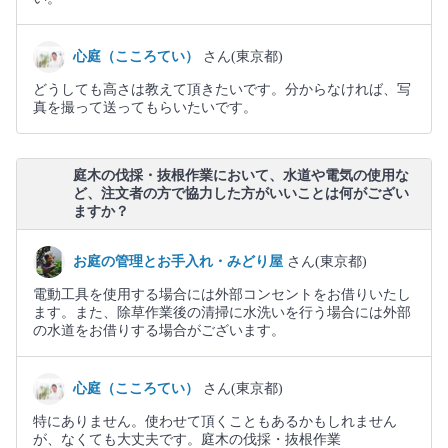
心庭（こころてい）
さん(東京都)
どうしても高さは教えて頂きたいです。分からなければ、写
真を撮って送ってもらいたいです。
庭木の伐採・抜根作業において、水道や電気の使用な
ど、注文者の方で協力した方がいいことは何がござい
ますか？
お庭の管理とお手入れ・みどり屋
さん(東京都)
電動工具を使用する場合には外部コンセントをお借りいたし
ます。また、除草作業後の清掃に水洗いを行う場合には外部
の水道をお借りする場合がございます。
心庭（こころてい）
さん(東京都)
特にありません。使わせて頂くこともあるかもしれません
が、なくても大丈夫です。庭木の伐採・抜根作業