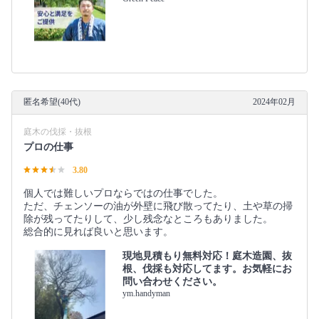
匿名希望(40代)
2024年02月
庭木の伐採・抜根
プロの仕事
3.80
個人では難しいプロならではの仕事でした。
ただ、チェンソーの油が外壁に飛び散ってたり、土や草の掃
除が残ってたりして、少し残念なところもありました。
総合的に見れば良いと思います。
現地見積もり無料対応！庭木造園、抜
根、伐採も対応してます。お気軽にお
問い合わせください。
ym.handyman