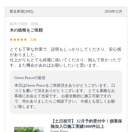
匿名希望(30代)
2024年12月
庭木の伐採・抜根
木の抜根をご依頼
5.00
とても丁寧な作業で、説明もしっかりしてくださり、安心感
がありました。
仕上がりもとても綺麗に抜いてくださり、頼んで良かったで
す。また機会があればお願いしたいと思います。
Green Peaceの返信
本日はGreen Peaceをご依頼頂きありがとうございます。 口
コミを書いて頂きありがとうございます。 とても素敵なお
客様に出会えて光栄です。 お庭全般的に施工可能ですの
で、何かありましたらご相談下さい。 今後とも宜しくお願
い致します。
【土日祝可】 12月予約受付中！損害保
険加入◎施工実績1000件以上
Green Peace