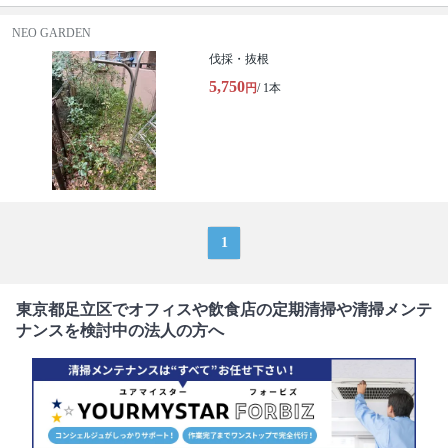
NEO GARDEN
伐採・抜根
5,750
円
/ 1本
1
東京都足立区でオフィスや飲食店の定期清掃や清掃メンテ
ナンスを検討中の法人の方へ