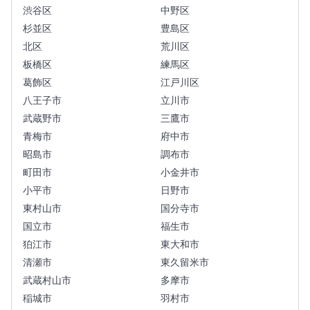
渋谷区
中野区
杉並区
豊島区
北区
荒川区
板橋区
練馬区
葛飾区
江戸川区
八王子市
立川市
武蔵野市
三鷹市
青梅市
府中市
昭島市
調布市
町田市
小金井市
小平市
日野市
東村山市
国分寺市
国立市
福生市
狛江市
東大和市
清瀬市
東久留米市
武蔵村山市
多摩市
稲城市
羽村市