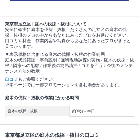
東京都足立区 | 庭木の伐採・抜根について
安全に確実に庭木を伐採・抜根！たくさんの足立区の庭木の伐
採・抜根のプロの中からあなたにあったプロをお選びください。
口コミや料金、作業内容や写真からあなたにあったプロがきっと
見つかります。
▼表示価格に含まれる庭木の伐採・抜根の作業範囲
庭木の状態確認・事前説明 / 無料現地調査の実施 / 庭木の伐採・抜
根 / 隣家への配慮 / 作業後の簡易清掃 / ゴミを回収 / 今後のメンテ
ナンス方法の教示
口コミ
もご参照ください。
※本ページでは一部プロモーションを含む場合があります。
庭木の伐採・抜根の作業にかかる時間
庭木の伐採・抜根
約30分～半日
東京都足立区の庭木の伐採・抜根の口コミ