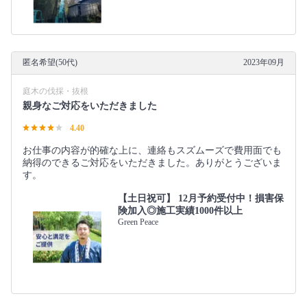
匿名希望(50代)
2023年09月
庭木の伐採・抜根
親身なご対応をいただきました
4.40
お仕事の内容が的確な上に、連絡もスズムーズで費用面でも
納得のできるご対応をいただきました。ありがとうございま
す。
【土日祝可】 12月予約受付中！損害保
険加入◎施工実績1000件以上
Green Peace