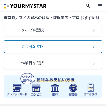
search
menu
東京都足立区の庭木の伐採・抜根業者・プロ おすすめ順
タイプを選択
東京都足立区
作業日を選択