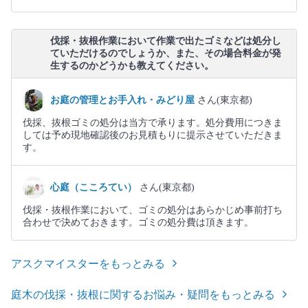
伐採・抜根作業において作業で出たゴミなどは処分し
ていただけるのでしょうか、また、その場合料金が発
生するのかどうかも教えてください。
お庭の管理とお手入れ・みどり屋
さん(東京都)
伐採、抜根ゴミの処分は当方で承ります。処分費用につきま
しては予め現地確認後のお見積もりに提示させていただきま
す。
心庭（こころてい）
さん(東京都)
伐採・抜根作業において、ゴミの処分はあらかじめ事前打ち
合わせで決めておきます。ゴミの処分費は頂きます。
アスクマイスターをもっとみる
庭木の伐採・抜根に関するお悩み・疑問をもっとみる