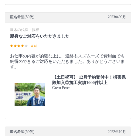
匿名希望(50代)
2023年09月
庭木の伐採・抜根
親身なご対応をいただきました
4.40
お仕事の内容が的確な上に、連絡もスズムーズで費用面でも
納得のできるご対応をいただきました。ありがとうございま
す。
【土日祝可】 12月予約受付中！損害保
険加入◎施工実績1000件以上
Green Peace
匿名希望(50代)
2022年10月