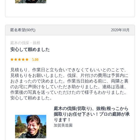
匿名希望(60代)
2020年10月
庭木の伐採・抜根
安心して頼めました
5.00
見積もり、作業日と立ち合いできなくてもいいとのことで、
見積もりをお願いしました。伐採、片付けの費用は予算内に
おさまったので決めました。作業当日始める前に、両隣と裏
のお宅に声掛けをしていただき助かりました。連絡は迅速、
作業後の写真を送っていただけたので様子もわかりました。
安心して頼めました。
庭木の伐採(切取り)、抜根(根っこから
掘取り)お任せ下さい！プロの庭師が承
ります！
加賀美造園