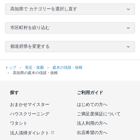
高知県で カテゴリーを選択し直す
市区町村を絞り込む
都道府県を変更する
トップ
剪定・造園
庭木の伐採・抜根
高知県の庭木の伐採・抜根
探す
ご利用ガイド
おまかせマイスター
はじめての方へ
ハウスクリーニング
ご満足度保証について
ワタシト
法人利用の方へ
出店希望の方へ
法人清掃ダイレクト