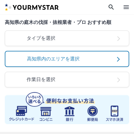
search
menu
高知県の庭木の伐採・抜根業者・プロ おすすめ順
タイプを選択
高知県内のエリアを選択
作業日を選択