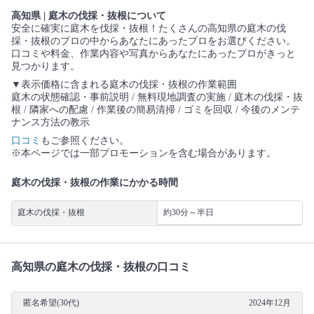
高知県 | 庭木の伐採・抜根について
安全に確実に庭木を伐採・抜根！たくさんの高知県の庭木の伐
採・抜根のプロの中からあなたにあったプロをお選びください。
口コミや料金、作業内容や写真からあなたにあったプロがきっと
見つかります。
▼表示価格に含まれる庭木の伐採・抜根の作業範囲
庭木の状態確認・事前説明 / 無料現地調査の実施 / 庭木の伐採・抜
根 / 隣家への配慮 / 作業後の簡易清掃 / ゴミを回収 / 今後のメンテ
ナンス方法の教示
口コミ
もご参照ください。
※本ページでは一部プロモーションを含む場合があります。
庭木の伐採・抜根の作業にかかる時間
庭木の伐採・抜根
約30分～半日
高知県の庭木の伐採・抜根の口コミ
匿名希望(30代)
2024年12月