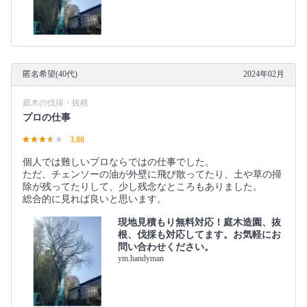
匿名希望(40代)
2024年02月
庭木の伐採・抜根
プロの仕事
3.80
個人では難しいプロならではの仕事でした。
ただ、チェンソーの油が外壁に飛び散ってたり、土や草の掃
除が残ってたりして、少し残念なところもありました。
総合的に見れば良いと思います。
現地見積もり無料対応！庭木造園、抜
根、伐採も対応してます。お気軽にお
問い合わせください。
ym.handyman