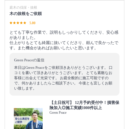
庭木の伐採・抜根
木の抜根をご依頼
5.00
とても丁寧な作業で、説明もしっかりしてくださり、安心感
がありました。
仕上がりもとても綺麗に抜いてくださり、頼んで良かったで
す。また機会があればお願いしたいと思います。
Green Peaceの返信
本日はGreen Peaceをご依頼頂きありがとうございます。 口
コミを書いて頂きありがとうございます。 とても素敵なお
客様に出会えて光栄です。 お庭全般的に施工可能ですの
で、何かありましたらご相談下さい。 今後とも宜しくお願
い致します。
【土日祝可】 12月予約受付中！損害保
険加入◎施工実績1000件以上
Green Peace