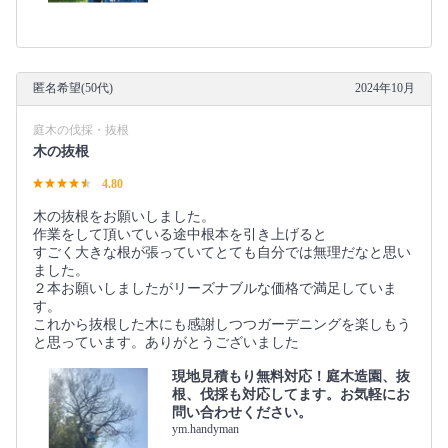
匿名希望(50代)
2024年10月
庭木の伐採・抜根
木の抜根
4.80
木の抜根をお願いしました。
作業をして頂いている途中根本を引き上げると
すごく大きな根が張っていてとても自分では無理だなと思い
ました。
２本お願いしましたがリーズナブルな価格で満足していま
す。
これから抜根した木にも感謝しつつガーデニングを楽しもう
と思っています。ありがとうございました
現地見積もり無料対応！庭木造園、抜
根、伐採も対応してます。お気軽にお
問い合わせください。
ym.handyman