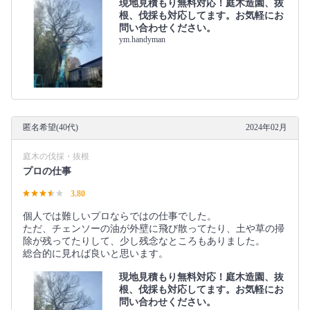
現地見積もり無料対応！庭木造園、抜
根、伐採も対応してます。お気軽にお
問い合わせください。
ym.handyman
匿名希望(40代)
2024年02月
庭木の伐採・抜根
プロの仕事
3.80
個人では難しいプロならではの仕事でした。
ただ、チェンソーの油が外壁に飛び散ってたり、土や草の掃
除が残ってたりして、少し残念なところもありました。
総合的に見れば良いと思います。
現地見積もり無料対応！庭木造園、抜
根、伐採も対応してます。お気軽にお
問い合わせください。