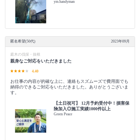
ym.handyman
匿名希望(50代)
2023年09月
庭木の伐採・抜根
親身なご対応をいただきました
4.40
お仕事の内容が的確な上に、連絡もスズムーズで費用面でも
納得のできるご対応をいただきました。ありがとうございま
す。
【土日祝可】 12月予約受付中！損害保
険加入◎施工実績1000件以上
Green Peace