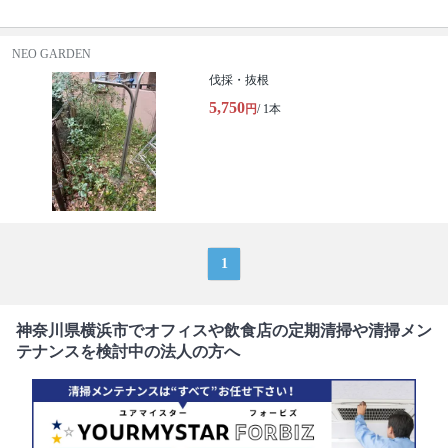
NEO GARDEN
伐採・抜根
5,750
円
/ 1本
1
神奈川県横浜市でオフィスや飲食店の定期清掃や清掃メン
テナンスを検討中の法人の方へ