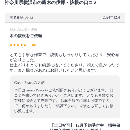
神奈川県横浜市の庭木の伐採・抜根の口コミ
匿名希望(30代)
2024年12月
庭木の伐採・抜根
木の抜根をご依頼
5.00
とても丁寧な作業で、説明もしっかりしてくださり、安心感
がありました。
仕上がりもとても綺麗に抜いてくださり、頼んで良かったで
す。また機会があればお願いしたいと思います。
Green Peaceの返信
本日はGreen Peaceをご依頼頂きありがとうございます。 口
コミを書いて頂きありがとうございます。 とても素敵なお
客様に出会えて光栄です。 お庭全般的に施工可能ですの
で、何かありましたらご相談下さい。 今後とも宜しくお願
い致します。
【土日祝可】 12月予約受付中！損害保