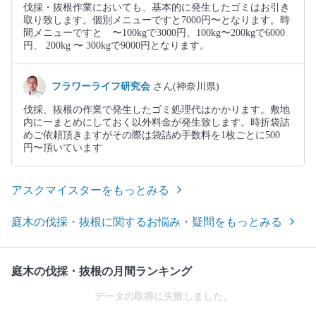
伐採・抜根作業においても、基本的に発生したゴミはお引き
取り致します。個別メニューですと7000円〜となります。時
間メニューですと 〜100kgで3000円、100kg〜200kgで6000
円、 200kg 〜 300kgで9000円となります。
フラワーライフ研究会
さん(神奈川県)
伐採、抜根の作業で発生したゴミ処理代はかかります。敷地
内に一まとめにしておく以外料金が発生致します。時折袋詰
めご依頼頂きますがその際は袋詰め手数料を1枚ごとに500
円〜頂いています
アスクマイスターをもっとみる
庭木の伐採・抜根に関するお悩み・疑問をもっとみる
庭木の伐採・抜根の月間ランキング
データの取得に失敗しました。