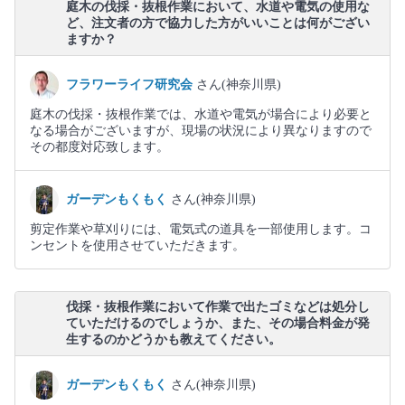
庭木の伐採・抜根作業において、水道や電気の使用な
ど、注文者の方で協力した方がいいことは何がござい
ますか？
フラワーライフ研究会
さん(神奈川県)
庭木の伐採・抜根作業では、水道や電気が場合により必要と
なる場合がございますが、現場の状況により異なりますので
その都度対応致します。
ガーデンもくもく
さん(神奈川県)
剪定作業や草刈りには、電気式の道具を一部使用します。コ
ンセントを使用させていただきます。
伐採・抜根作業において作業で出たゴミなどは処分し
ていただけるのでしょうか、また、その場合料金が発
生するのかどうかも教えてください。
ガーデンもくもく
さん(神奈川県)