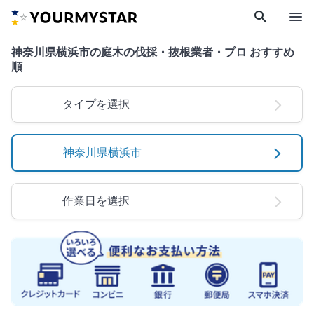
search
menu
神奈川県横浜市の庭木の伐採・抜根業者・プロ おすすめ
順
タイプを選択
神奈川県横浜市
作業日を選択