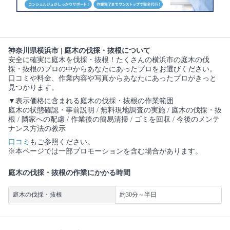
神奈川県横浜市 | 庭木の伐採・抜根について
安全に確実に庭木を伐採・抜根！たくさんの横浜市の庭木の伐
採・抜根のプロの中からあなたにあったプロをお選びください。
口コミや料金、作業内容や写真からあなたにあったプロがきっと
見つかります。
▼表示価格に含まれる庭木の伐採・抜根の作業範囲
庭木の状態確認・事前説明 / 無料現地調査の実施 / 庭木の伐採・抜
根 / 隣家への配慮 / 作業後の簡易清掃 / ゴミを回収 / 今後のメンテ
ナンス方法の教示
口コミ
もご参照ください。
※本ページでは一部プロモーションを含む場合があります。
庭木の伐採・抜根の作業にかかる時間
庭木の伐採・抜根
約30分～半日