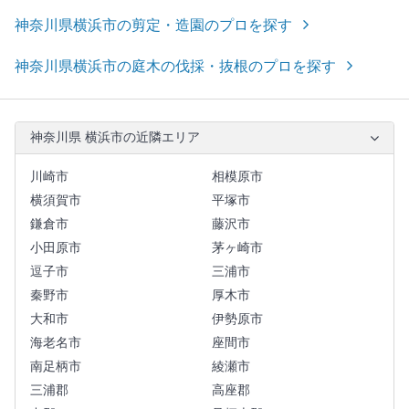
神奈川県横浜市の剪定・造園のプロを探す
神奈川県横浜市の庭木の伐採・抜根のプロを探す
神奈川県 横浜市の近隣エリア
川崎市
相模原市
横須賀市
平塚市
鎌倉市
藤沢市
小田原市
茅ヶ崎市
逗子市
三浦市
秦野市
厚木市
大和市
伊勢原市
海老名市
座間市
南足柄市
綾瀬市
三浦郡
高座郡