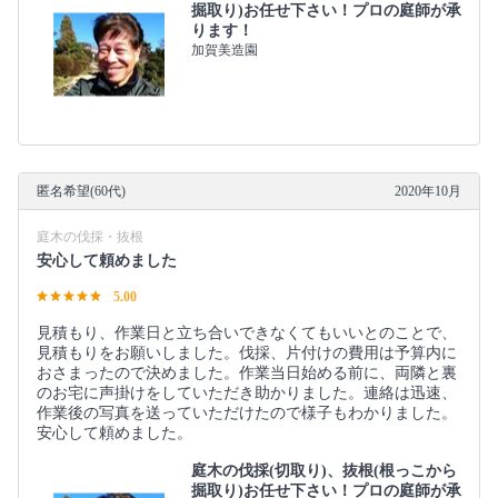
掘取り)お任せ下さい！プロの庭師が承
ります！
加賀美造園
匿名希望(60代)
2020年10月
庭木の伐採・抜根
安心して頼めました
5.00
見積もり、作業日と立ち合いできなくてもいいとのことで、
見積もりをお願いしました。伐採、片付けの費用は予算内に
おさまったので決めました。作業当日始める前に、両隣と裏
のお宅に声掛けをしていただき助かりました。連絡は迅速、
作業後の写真を送っていただけたので様子もわかりました。
安心して頼めました。
庭木の伐採(切取り)、抜根(根っこから
掘取り)お任せ下さい！プロの庭師が承