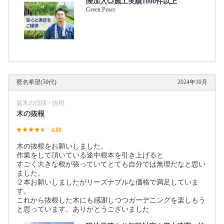
険加入◎施工実績1000件以上
Green Peace
匿名希望(50代)
2024年10月
庭木の伐採・抜根
木の抜根
4.80
木の抜根をお願いしました。
作業をして頂いている途中根本を引き上げると
すごく大きな根が張っていてとても自分では無理だなと思い
ました。
２本お願いしましたがリーズナブルな価格で満足していま
す。
これから抜根した木にも感謝しつつガーデニングを楽しもう
と思っています。ありがとうございました