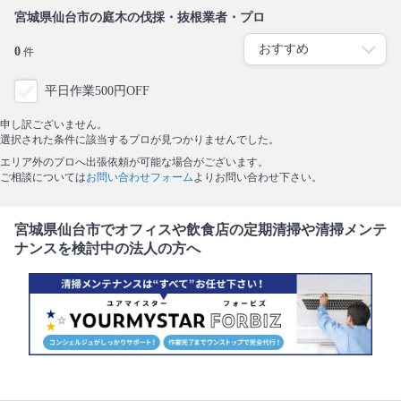
宮城県仙台市の庭木の伐採・抜根業者・プロ
0
件
平日作業500円OFF
申し訳ございません。
選択された条件に該当するプロが見つかりませんでした。
エリア外のプロへ出張依頼が可能な場合がございます。
ご相談については
お問い合わせフォーム
よりお問い合わせ下さい。
宮城県仙台市でオフィスや飲食店の定期清掃や清掃メンテ
ナンスを検討中の法人の方へ