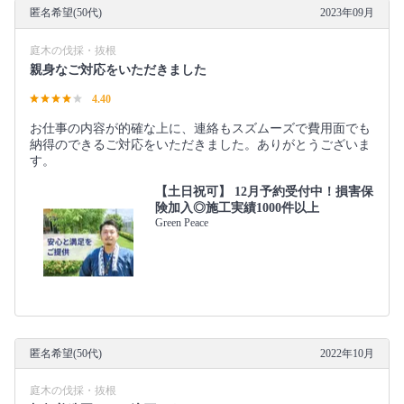
匿名希望(50代)
2023年09月
庭木の伐採・抜根
親身なご対応をいただきました
4.40
お仕事の内容が的確な上に、連絡もスズムーズで費用面でも
納得のできるご対応をいただきました。ありがとうございま
す。
【土日祝可】 12月予約受付中！損害保
険加入◎施工実績1000件以上
Green Peace
匿名希望(50代)
2022年10月
庭木の伐採・抜根