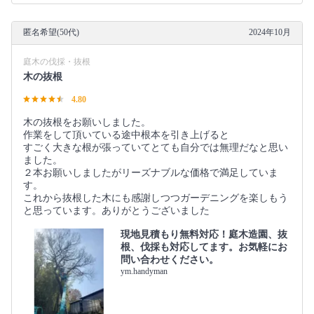
匿名希望(50代)
2024年10月
庭木の伐採・抜根
木の抜根
4.80
木の抜根をお願いしました。
作業をして頂いている途中根本を引き上げると
すごく大きな根が張っていてとても自分では無理だなと思い
ました。
２本お願いしましたがリーズナブルな価格で満足していま
す。
これから抜根した木にも感謝しつつガーデニングを楽しもう
と思っています。ありがとうございました
現地見積もり無料対応！庭木造園、抜
根、伐採も対応してます。お気軽にお
問い合わせください。
ym.handyman