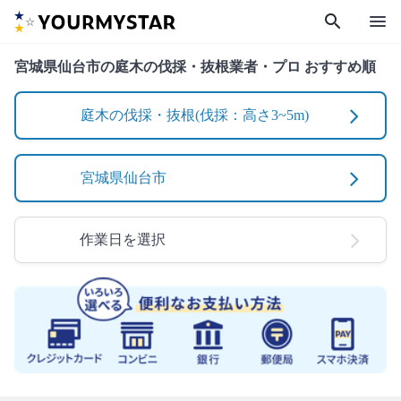
search
menu
宮城県仙台市の庭木の伐採・抜根業者・プロ おすすめ順
庭木の伐採・抜根(伐採：高さ3~5m)
宮城県仙台市
作業日を選択