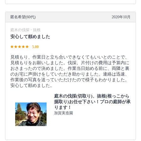
匿名希望(60代)
2020年10月
庭木の伐採・抜根
安心して頼めました
5.00
見積もり、作業日と立ち合いできなくてもいいとのことで、
見積もりをお願いしました。伐採、片付けの費用は予算内に
おさまったので決めました。作業当日始める前に、両隣と裏
のお宅に声掛けをしていただき助かりました。連絡は迅速、
作業後の写真を送っていただけたので様子もわかりました。
安心して頼めました。
庭木の伐採(切取り)、抜根(根っこから
掘取り)お任せ下さい！プロの庭師が承
ります！
加賀美造園