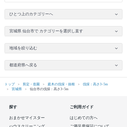
ひとつ上のカテゴリーへ
宮城県 仙台市で カテゴリーを選択し直す
地域を絞り込む
都道府県へ戻る
トップ
剪定・造園
庭木の伐採・抜根
伐採：高さ3~5m
宮城県
仙台市の伐採：高さ3~5m
探す
ご利用ガイド
おまかせマイスター
はじめての方へ
ハウスクリーニング
ご満足度保証について