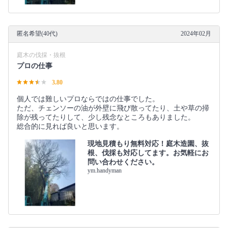
匿名希望(40代)
2024年02月
庭木の伐採・抜根
プロの仕事
3.80
個人では難しいプロならではの仕事でした。
ただ、チェンソーの油が外壁に飛び散ってたり、土や草の掃
除が残ってたりして、少し残念なところもありました。
総合的に見れば良いと思います。
現地見積もり無料対応！庭木造園、抜
根、伐採も対応してます。お気軽にお
問い合わせください。
ym.handyman