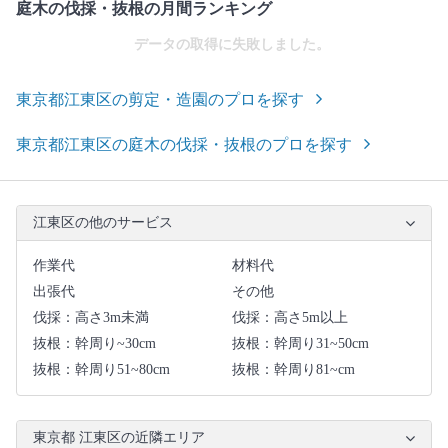
庭木の伐採・抜根の月間ランキング
データの取得に失敗しました。
東京都江東区の剪定・造園のプロを探す
東京都江東区の庭木の伐採・抜根のプロを探す
江東区の他のサービス
作業代
材料代
出張代
その他
伐採：高さ3m未満
伐採：高さ5m以上
抜根：幹周り~30cm
抜根：幹周り31~50cm
抜根：幹周り51~80cm
抜根：幹周り81~cm
東京都 江東区の近隣エリア