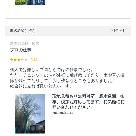
匿名希望(40代)
2024年02月
庭木の伐採・抜根
プロの仕事
3.80
個人では難しいプロならではの仕事でした。
ただ、チェンソーの油が外壁に飛び散ってたり、土や草の掃
除が残ってたりして、少し残念なところもありました。
総合的に見れば良いと思います。
現地見積もり無料対応！庭木造園、抜
根、伐採も対応してます。お気軽にお
問い合わせください。
ym.handyman