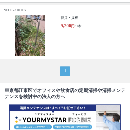
NEO GARDEN
伐採・抜根
9,200
円
/ 1本
1
東京都江東区でオフィスや飲食店の定期清掃や清掃メンテ
ナンスを検討中の法人の方へ