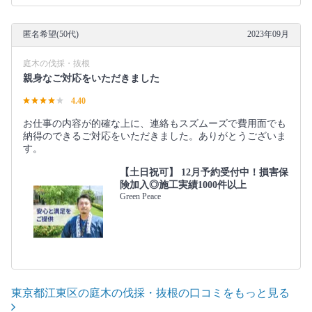
匿名希望(50代)
2023年09月
庭木の伐採・抜根
親身なご対応をいただきました
4.40
お仕事の内容が的確な上に、連絡もスズムーズで費用面でも
納得のできるご対応をいただきました。ありがとうございま
す。
【土日祝可】 12月予約受付中！損害保
険加入◎施工実績1000件以上
Green Peace
東京都江東区の庭木の伐採・抜根の口コミをもっと見る