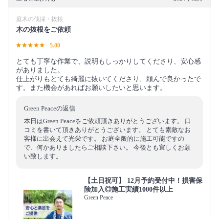
庭木の伐採・抜根
木の抜根をご依頼
5.00
とても丁寧な作業で、説明もしっかりしてくださり、安心感
がありました。
仕上がりもとても綺麗に抜いてくださり、頼んで良かったで
す。また機会があればお願いしたいと思います。
Green Peaceの返信
本日はGreen Peaceをご依頼頂きありがとうございます。 口
コミを書いて頂きありがとうございます。 とても素敵なお
客様に出会えて光栄です。 お庭全般的に施工可能ですの
で、何かありましたらご相談下さい。 今後とも宜しくお願
い致します。
【土日祝可】 12月予約受付中！損害保
険加入◎施工実績1000件以上
Green Peace