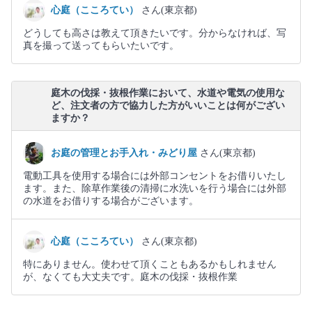
心庭（こころてい）
さん(東京都)
どうしても高さは教えて頂きたいです。分からなければ、写
真を撮って送ってもらいたいです。
庭木の伐採・抜根作業において、水道や電気の使用な
ど、注文者の方で協力した方がいいことは何がござい
ますか？
お庭の管理とお手入れ・みどり屋
さん(東京都)
電動工具を使用する場合には外部コンセントをお借りいたし
ます。また、除草作業後の清掃に水洗いを行う場合には外部
の水道をお借りする場合がございます。
心庭（こころてい）
さん(東京都)
特にありません。使わせて頂くこともあるかもしれません
が、なくても大丈夫です。庭木の伐採・抜根作業