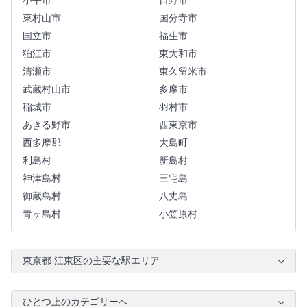
小平市
日野市
東村山市
国分寺市
国立市
福生市
狛江市
東大和市
清瀬市
東久留米市
武蔵村山市
多摩市
稲城市
羽村市
あきる野市
西東京市
西多摩郡
大島町
利島村
新島村
神津島村
三宅島
御蔵島村
八丈島
青ヶ島村
小笠原村
東京都 江東区の主要な駅エリア
ひとつ上のカテゴリーへ