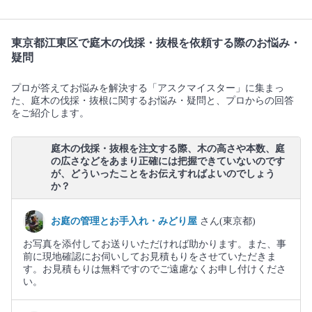
東京都江東区で庭木の伐採・抜根を依頼する際のお悩み・
疑問
プロが答えてお悩みを解決する「アスクマイスター」に集まっ
た、庭木の伐採・抜根に関するお悩み・疑問と、プロからの回答
をご紹介します。
庭木の伐採・抜根を注文する際、木の高さや本数、庭
の広さなどをあまり正確には把握できていないのです
が、どういったことをお伝えすればよいのでしょう
か？
お庭の管理とお手入れ・みどり屋
さん(東京都)
お写真を添付してお送りいただければ助かります。また、事
前に現地確認にお伺いしてお見積もりをさせていただきま
す。お見積もりは無料ですのでご遠慮なくお申し付けくださ
い。