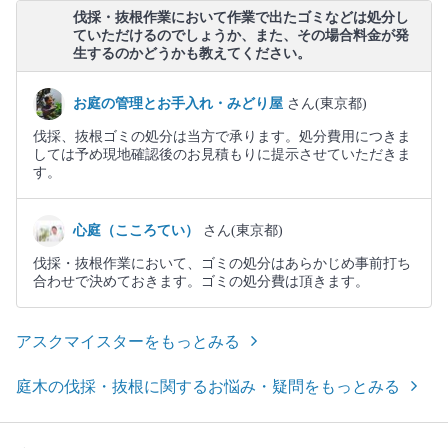
伐採・抜根作業において作業で出たゴミなどは処分し
ていただけるのでしょうか、また、その場合料金が発
生するのかどうかも教えてください。
お庭の管理とお手入れ・みどり屋
さん(東京都)
伐採、抜根ゴミの処分は当方で承ります。処分費用につきま
しては予め現地確認後のお見積もりに提示させていただきま
す。
心庭（こころてい）
さん(東京都)
伐採・抜根作業において、ゴミの処分はあらかじめ事前打ち
合わせで決めておきます。ゴミの処分費は頂きます。
アスクマイスターをもっとみる
庭木の伐採・抜根に関するお悩み・疑問をもっとみる