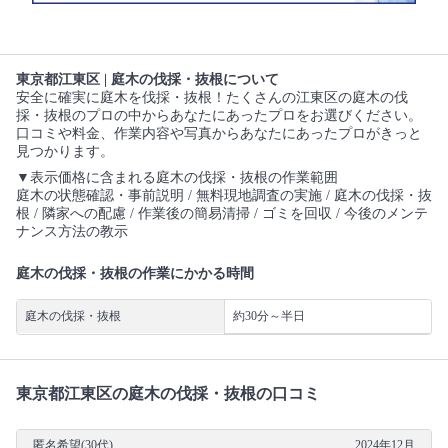
東京都江東区 | 庭木の伐採・抜根について
安全に確実に庭木を伐採・抜根！たくさんの江東区の庭木の伐
採・抜根のプロの中からあなたにあったプロをお選びください。
口コミや料金、作業内容や写真からあなたにあったプロがきっと
見つかります。
▼表示価格に含まれる庭木の伐採・抜根の作業範囲
庭木の状態確認・事前説明 / 無料現地調査の実施 / 庭木の伐採・抜
根 / 隣家への配慮 / 作業後の簡易清掃 / ゴミを回収 / 今後のメンテ
ナンス方法の教示
庭木の伐採・抜根の作業にかかる時間
庭木の伐採・抜根
約30分～半日
東京都江東区の庭木の伐採・抜根の口コミ
匿名希望(30代)
2024年12月