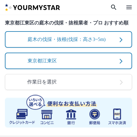
search
menu
東京都江東区の庭木の伐採・抜根業者・プロ おすすめ順
庭木の伐採・抜根(伐採：高さ3~5m)
東京都江東区
作業日を選択