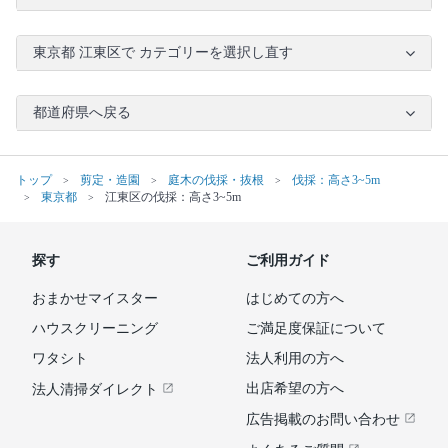
東京都 江東区で カテゴリーを選択し直す
都道府県へ戻る
トップ
剪定・造園
庭木の伐採・抜根
伐採：高さ3~5m
東京都
江東区の伐採：高さ3~5m
探す
ご利用ガイド
おまかせマイスター
はじめての方へ
ハウスクリーニング
ご満足度保証について
ワタシト
法人利用の方へ
出店希望の方へ
法人清掃ダイレクト
広告掲載のお問い合わせ