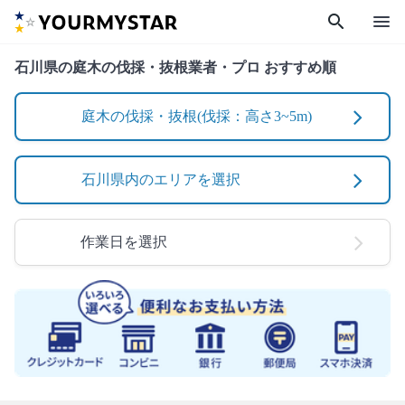
search
menu
石川県の庭木の伐採・抜根業者・プロ おすすめ順
庭木の伐採・抜根(伐採：高さ3~5m)
石川県内のエリアを選択
作業日を選択