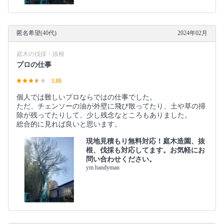
匿名希望(40代)
2024年02月
庭木の伐採・抜根
プロの仕事
3.80
個人では難しいプロならではの仕事でした。
ただ、チェンソーの油が外壁に飛び散ってたり、土や草の掃
除が残ってたりして、少し残念なところもありました。
総合的に見れば良いと思います。
現地見積もり無料対応！庭木造園、抜
根、伐採も対応してます。お気軽にお
問い合わせください。
ym.handyman