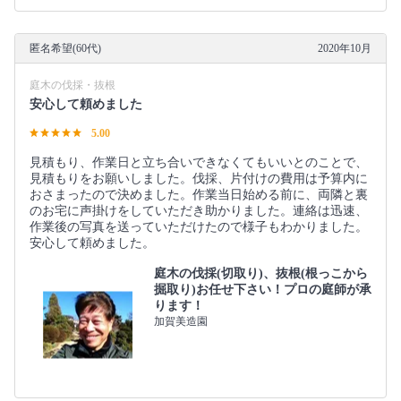
匿名希望(60代)
2020年10月
庭木の伐採・抜根
安心して頼めました
5.00
見積もり、作業日と立ち合いできなくてもいいとのことで、
見積もりをお願いしました。伐採、片付けの費用は予算内に
おさまったので決めました。作業当日始める前に、両隣と裏
のお宅に声掛けをしていただき助かりました。連絡は迅速、
作業後の写真を送っていただけたので様子もわかりました。
安心して頼めました。
庭木の伐採(切取り)、抜根(根っこから
掘取り)お任せ下さい！プロの庭師が承
ります！
加賀美造園