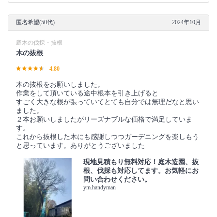
匿名希望(50代)
2024年10月
庭木の伐採・抜根
木の抜根
4.80
木の抜根をお願いしました。
作業をして頂いている途中根本を引き上げると
すごく大きな根が張っていてとても自分では無理だなと思い
ました。
２本お願いしましたがリーズナブルな価格で満足していま
す。
これから抜根した木にも感謝しつつガーデニングを楽しもう
と思っています。ありがとうございました
現地見積もり無料対応！庭木造園、抜
根、伐採も対応してます。お気軽にお
問い合わせください。
ym.handyman