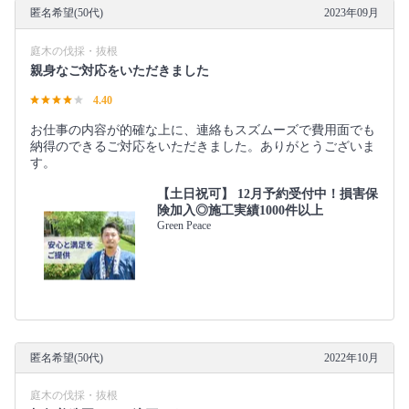
匿名希望(50代)
2023年09月
庭木の伐採・抜根
親身なご対応をいただきました
4.40
お仕事の内容が的確な上に、連絡もスズムーズで費用面でも
納得のできるご対応をいただきました。ありがとうございま
す。
【土日祝可】 12月予約受付中！損害保
険加入◎施工実績1000件以上
Green Peace
匿名希望(50代)
2022年10月
庭木の伐採・抜根