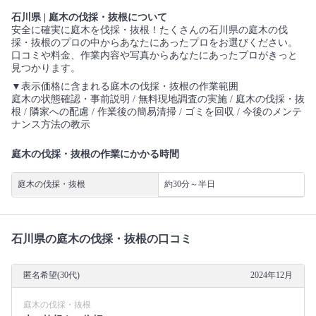
石川県 | 庭木の伐採・抜根について
安全に確実に庭木を伐採・抜根！たくさんの石川県の庭木の伐
採・抜根のプロの中からあなたにあったプロをお選びください。
口コミや料金、作業内容や写真からあなたにあったプロがきっと
見つかります。
▼表示価格に含まれる庭木の伐採・抜根の作業範囲
庭木の状態確認・事前説明 / 無料現地調査の実施 / 庭木の伐採・抜
根 / 隣家への配慮 / 作業後の簡易清掃 / ゴミを回収 / 今後のメンテ
ナンス方法の教示
庭木の伐採・抜根の作業にかかる時間
庭木の伐採・抜根
約30分～半日
石川県の庭木の伐採・抜根の口コミ
匿名希望(30代)
2024年12月
庭木の伐採・抜根