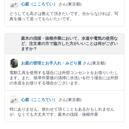
心庭（こころてい）
さん(東京都)
どうしても高さは教えて頂きたいです。分からなければ、写
真を撮って送ってもらいたいです。
庭木の伐採・抜根作業において、水道や電気の使用な
ど、注文者の方で協力した方がいいことは何がござい
ますか？
お庭の管理とお手入れ・みどり屋
さん(東京都)
電動工具を使用する場合には外部コンセントをお借りいたし
ます。また、除草作業後の清掃に水洗いを行う場合には外部
の水道をお借りする場合がございます。
心庭（こころてい）
さん(東京都)
特にありません。使わせて頂くこともあるかもしれません
が、なくても大丈夫です。庭木の伐採・抜根作業