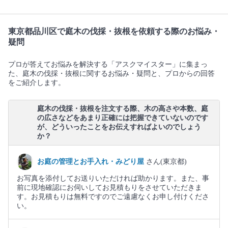
東京都品川区で庭木の伐採・抜根を依頼する際のお悩み・
疑問
プロが答えてお悩みを解決する「アスクマイスター」に集まっ
た、庭木の伐採・抜根に関するお悩み・疑問と、プロからの回答
をご紹介します。
庭木の伐採・抜根を注文する際、木の高さや本数、庭
の広さなどをあまり正確には把握できていないのです
が、どういったことをお伝えすればよいのでしょう
か？
お庭の管理とお手入れ・みどり屋
さん(東京都)
お写真を添付してお送りいただければ助かります。また、事
前に現地確認にお伺いしてお見積もりをさせていただきま
す。お見積もりは無料ですのでご遠慮なくお申し付けくださ
い。