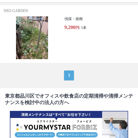
NEO GARDEN
伐採・抜根
9,200
円
/ 1本
1
東京都品川区でオフィスや飲食店の定期清掃や清掃メンテ
ナンスを検討中の法人の方へ