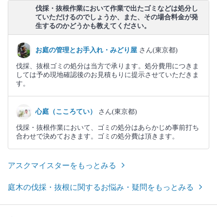
伐採・抜根作業において作業で出たゴミなどは処分し
ていただけるのでしょうか、また、その場合料金が発
生するのかどうかも教えてください。
お庭の管理とお手入れ・みどり屋
さん(東京都)
伐採、抜根ゴミの処分は当方で承ります。処分費用につきま
しては予め現地確認後のお見積もりに提示させていただきま
す。
心庭（こころてい）
さん(東京都)
伐採・抜根作業において、ゴミの処分はあらかじめ事前打ち
合わせで決めておきます。ゴミの処分費は頂きます。
アスクマイスターをもっとみる
庭木の伐採・抜根に関するお悩み・疑問をもっとみる