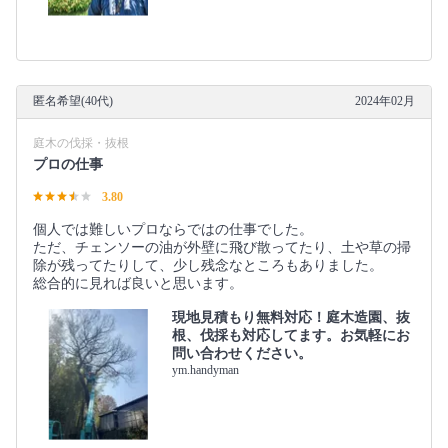
匿名希望(40代)
2024年02月
庭木の伐採・抜根
プロの仕事
3.80
個人では難しいプロならではの仕事でした。
ただ、チェンソーの油が外壁に飛び散ってたり、土や草の掃
除が残ってたりして、少し残念なところもありました。
総合的に見れば良いと思います。
現地見積もり無料対応！庭木造園、抜
根、伐採も対応してます。お気軽にお
問い合わせください。
ym.handyman