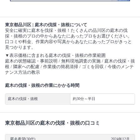
東京都品川区 | 庭木の伐採・抜根について
安全に確実に庭木を伐採・抜根！たくさんの品川区の庭木の伐
採・抜根のプロの中からあなたにあったプロをお選びください。
口コミや料金、作業内容や写真からあなたにあったプロがきっと
見つかります。
▼表示価格に含まれる庭木の伐採・抜根の作業範囲
庭木の状態確認・事前説明 / 無料現地調査の実施 / 庭木の伐採・抜
根 / 隣家への配慮 / 作業後の簡易清掃 / ゴミを回収 / 今後のメンテ
ナンス方法の教示
庭木の伐採・抜根の作業にかかる時間
庭木の伐採・抜根
約30分～半日
東京都品川区の庭木の伐採・抜根の口コミ
匿名希望(30代)
2024年12月