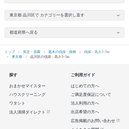
東京都 品川区で カテゴリーを選択し直す
都道府県へ戻る
トップ
剪定・造園
庭木の伐採・抜根
伐採：高さ3~5m
東京都
品川区の伐採：高さ3~5m
探す
ご利用ガイド
おまかせマイスター
はじめての方へ
ハウスクリーニング
ご満足度保証について
ワタシト
法人利用の方へ
出店希望の方へ
法人清掃ダイレクト
広告掲載のお問い合わせ