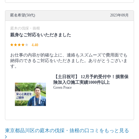
匿名希望(50代)
2023年09月
庭木の伐採・抜根
親身なご対応をいただきました
4.40
お仕事の内容が的確な上に、連絡もスズムーズで費用面でも
納得のできるご対応をいただきました。ありがとうございま
す。
【土日祝可】 12月予約受付中！損害保
険加入◎施工実績1000件以上
Green Peace
東京都品川区の庭木の伐採・抜根の口コミをもっと見る