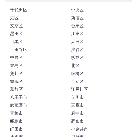
千代田区
中央区
港区
新宿区
文京区
台東区
墨田区
江東区
目黒区
大田区
世田谷区
渋谷区
中野区
杉並区
豊島区
北区
荒川区
板橋区
練馬区
足立区
葛飾区
江戸川区
八王子市
立川市
武蔵野市
三鷹市
青梅市
府中市
昭島市
調布市
町田市
小金井市