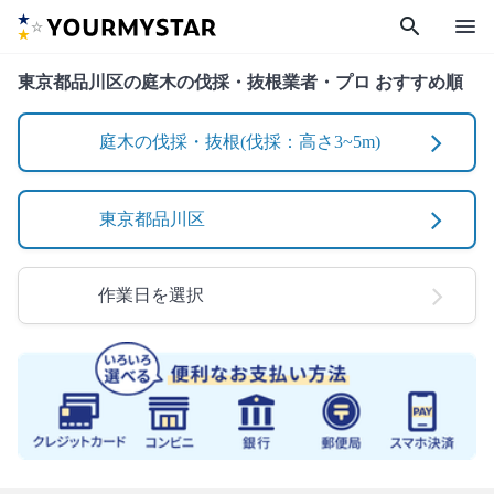
search
menu
東京都品川区の庭木の伐採・抜根業者・プロ おすすめ順
庭木の伐採・抜根(伐採：高さ3~5m)
東京都品川区
作業日を選択