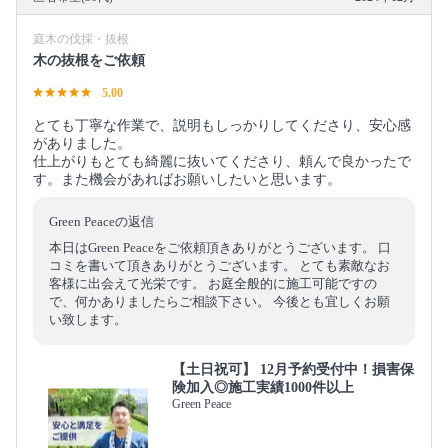
庭木の伐採・抜根
木の抜根をご依頼
5.00
とても丁寧な作業で、説明もしっかりしてくださり、安心感
がありました。
仕上がりもとても綺麗に抜いてくださり、頼んで良かったで
す。また機会があればお願いしたいと思います。
Green Peaceの返信
本日はGreen Peaceをご依頼頂きありがとうございます。 口
コミを書いて頂きありがとうございます。 とても素敵なお
客様に出会えて光栄です。 お庭全般的に施工可能ですの
で、何かありましたらご相談下さい。 今後とも宜しくお願
い致します。
【土日祝可】 12月予約受付中！損害保
険加入◎施工実績1000件以上
Green Peace