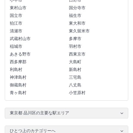
小平市
日野市
東村山市
国分寺市
国立市
福生市
狛江市
東大和市
清瀬市
東久留米市
武蔵村山市
多摩市
稲城市
羽村市
あきる野市
西東京市
西多摩郡
大島町
利島村
新島村
神津島村
三宅島
御蔵島村
八丈島
青ヶ島村
小笠原村
東京都 品川区の主要な駅エリア
ひとつ上のカテゴリーへ