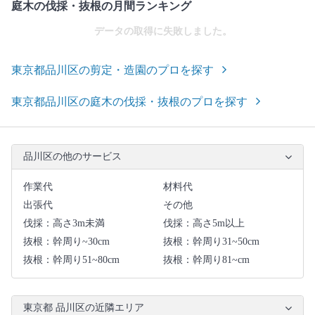
庭木の伐採・抜根の月間ランキング
データの取得に失敗しました。
東京都品川区の剪定・造園のプロを探す
東京都品川区の庭木の伐採・抜根のプロを探す
品川区の他のサービス
作業代
材料代
出張代
その他
伐採：高さ3m未満
伐採：高さ5m以上
抜根：幹周り~30cm
抜根：幹周り31~50cm
抜根：幹周り51~80cm
抜根：幹周り81~cm
東京都 品川区の近隣エリア