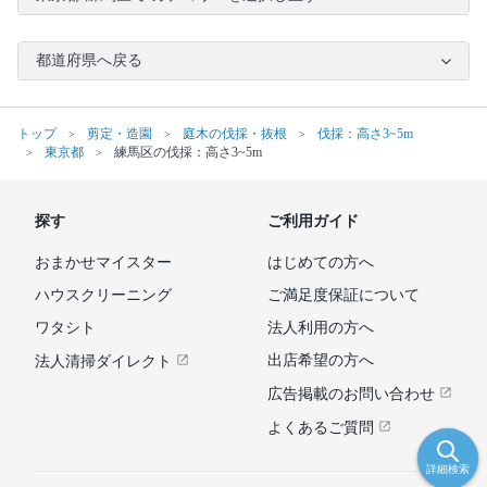
都道府県へ戻る
トップ
剪定・造園
庭木の伐採・抜根
伐採：高さ3~5m
東京都
練馬区の伐採：高さ3~5m
探す
ご利用ガイド
おまかせマイスター
はじめての方へ
ハウスクリーニング
ご満足度保証について
ワタシト
法人利用の方へ
出店希望の方へ
法人清掃ダイレクト
広告掲載のお問い合わせ
よくあるご質問
詳細検索