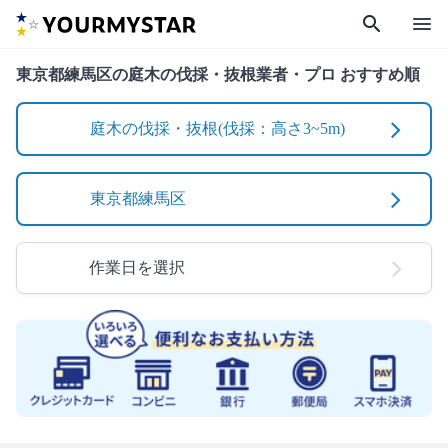
search
menu
東京都練馬区の庭木の伐採・抜根業者・プロ おすすめ順
庭木の伐採・抜根(伐採：高さ3~5m)
東京都練馬区
作業日を選択