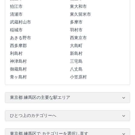
狛江市
東大和市
清瀬市
東久留米市
武蔵村山市
多摩市
稲城市
羽村市
あきる野市
西東京市
西多摩郡
大島町
利島村
新島村
神津島村
三宅島
御蔵島村
八丈島
青ヶ島村
小笠原村
東京都 練馬区の主要な駅エリア
ひとつ上のカテゴリーへ
東京都 練馬区で カテゴリーを選択し直す