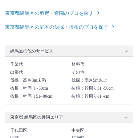
東京都練馬区の剪定・造園のプロを探す
東京都練馬区の庭木の伐採・抜根のプロを探す
練馬区の他のサービス
作業代
材料代
出張代
その他
伐採：高さ3m未満
伐採：高さ5m以上
抜根：幹周り~30cm
抜根：幹周り31~50cm
抜根：幹周り51~80cm
抜根：幹周り81~cm
東京都 練馬区の近隣エリア
千代田区
中央区