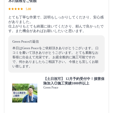
木の抜根をご依頼
5.00
とても丁寧な作業で、説明もしっかりしてくださり、安心感
がありました。
仕上がりもとても綺麗に抜いてくださり、頼んで良かったで
す。また機会があればお願いしたいと思います。
Green Peaceの返信
本日はGreen Peaceをご依頼頂きありがとうございます。 口
コミを書いて頂きありがとうございます。 とても素敵なお
客様に出会えて光栄です。 お庭全般的に施工可能ですの
で、何かありましたらご相談下さい。 今後とも宜しくお願
い致します。
【土日祝可】 12月予約受付中！損害保
険加入◎施工実績1000件以上
Green Peace