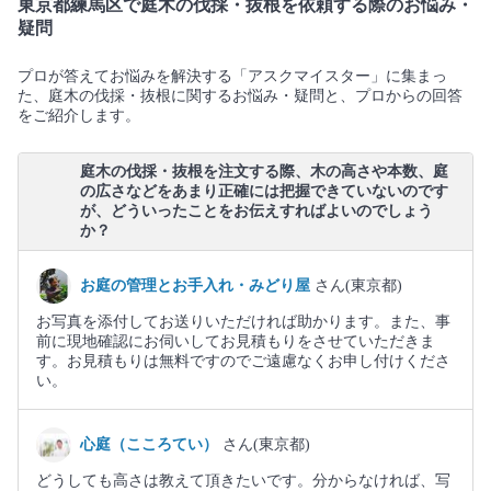
東京都練馬区で庭木の伐採・抜根を依頼する際のお悩み・
疑問
プロが答えてお悩みを解決する「アスクマイスター」に集まっ
た、庭木の伐採・抜根に関するお悩み・疑問と、プロからの回答
をご紹介します。
庭木の伐採・抜根を注文する際、木の高さや本数、庭
の広さなどをあまり正確には把握できていないのです
が、どういったことをお伝えすればよいのでしょう
か？
お庭の管理とお手入れ・みどり屋
さん(東京都)
お写真を添付してお送りいただければ助かります。また、事
前に現地確認にお伺いしてお見積もりをさせていただきま
す。お見積もりは無料ですのでご遠慮なくお申し付けくださ
い。
心庭（こころてい）
さん(東京都)
どうしても高さは教えて頂きたいです。分からなければ、写