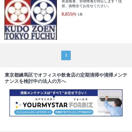
有資格者、非喫煙者が対応します！伐
採、抜根全てお任せください。
8,855
円
/ 1本
1
東京都練馬区でオフィスや飲食店の定期清掃や清掃メンテ
ナンスを検討中の法人の方へ