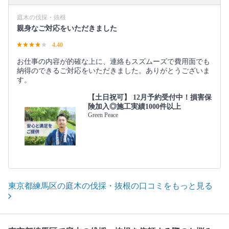
庭木の伐採・抜根
親身なご対応をいただきました
4.40
お仕事の内容が的確な上に、連絡もスズムーズで費用面でも
納得のできるご対応をいただきました。ありがとうございま
す。
【土日祝可】 12月予約受付中！損害保
険加入◎施工実績1000件以上
Green Peace
東京都練馬区の庭木の伐採・抜根の口コミをもっと見る