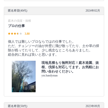
匿名希望(40代)
2024年02月
庭木の伐採・抜根
プロの仕事
3.80
個人では難しいプロならではの仕事でした。
ただ、チェンソーの油が外壁に飛び散ってたり、土や草の掃
除が残ってたりして、少し残念なところもありました。
総合的に見れば良いと思います。
現地見積もり無料対応！庭木造園、抜
根、伐採も対応してます。お気軽にお
問い合わせください。
ym.handyman
匿名希望(50代)
2023年09月