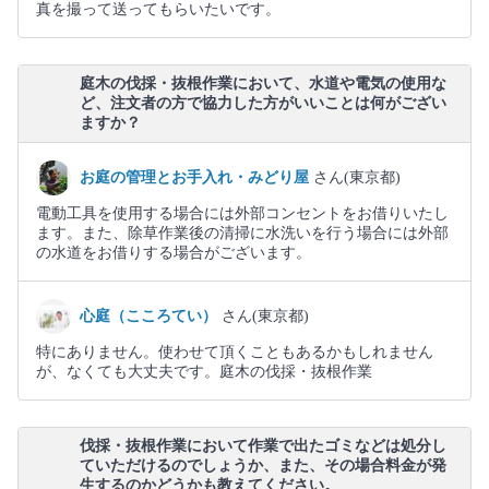
真を撮って送ってもらいたいです。
庭木の伐採・抜根作業において、水道や電気の使用な
ど、注文者の方で協力した方がいいことは何がござい
ますか？
お庭の管理とお手入れ・みどり屋
さん(東京都)
電動工具を使用する場合には外部コンセントをお借りいたし
ます。また、除草作業後の清掃に水洗いを行う場合には外部
の水道をお借りする場合がございます。
心庭（こころてい）
さん(東京都)
特にありません。使わせて頂くこともあるかもしれません
が、なくても大丈夫です。庭木の伐採・抜根作業
伐採・抜根作業において作業で出たゴミなどは処分し
ていただけるのでしょうか、また、その場合料金が発
生するのかどうかも教えてください。