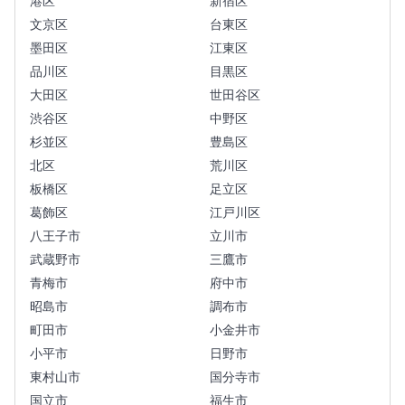
港区
新宿区
文京区
台東区
墨田区
江東区
品川区
目黒区
大田区
世田谷区
渋谷区
中野区
杉並区
豊島区
北区
荒川区
板橋区
足立区
葛飾区
江戸川区
八王子市
立川市
武蔵野市
三鷹市
青梅市
府中市
昭島市
調布市
町田市
小金井市
小平市
日野市
東村山市
国分寺市
国立市
福生市