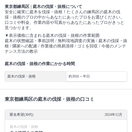
東京都練馬区 | 庭木の伐採・抜根について
安全に確実に庭木を伐採・抜根！たくさんの練馬区の庭木の伐
採・抜根のプロの中からあなたにあったプロをお選びください。
口コミや料金、作業内容や写真からあなたにあったプロがきっと
見つかります。
▼表示価格に含まれる庭木の伐採・抜根の作業範囲
庭木の状態確認・事前説明 / 無料現地調査の実施 / 庭木の伐採・抜
根 / 隣家への配慮 / 作業後の簡易清掃 / ゴミを回収 / 今後のメンテ
ナンス方法の教示
庭木の伐採・抜根の作業にかかる時間
庭木の伐採・抜根
約30分～半日
東京都練馬区の庭木の伐採・抜根の口コミ
匿名希望(30代)
2024年12月
庭木の伐採・抜根