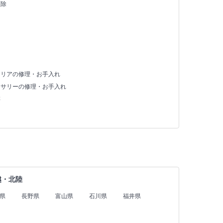
駆除
テリアの修理・お手入れ
セサリーの修理・お手入れ
存
越・北陸
県
長野県
富山県
石川県
福井県