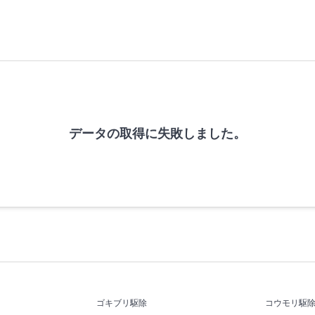
データの取得に失敗しました。
ゴキブリ駆除
コウモリ駆