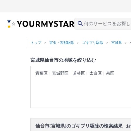
search
トップ
害虫・害獣駆除
ゴキブリ駆除
宮城県
宮城県仙台市の地域を絞り込む
青葉区
宮城野区
若林区
太白区
泉区
仙台市(宮城県)のゴキブリ駆除の検索結果
お