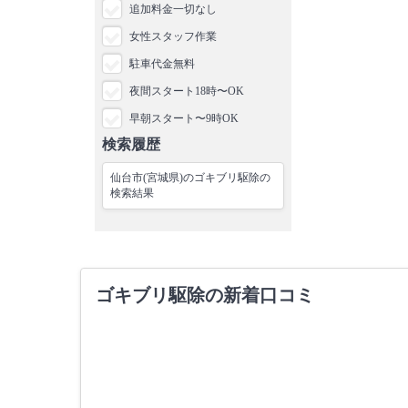
追加料金一切なし
女性スタッフ作業
駐車代金無料
夜間スタート18時〜OK
早朝スタート〜9時OK
検索履歴
仙台市(宮城県)のゴキブリ駆除の
検索結果
ゴキブリ駆除の新着口コミ