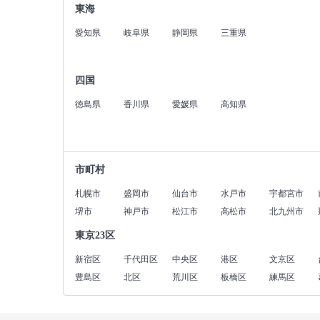
東海
愛知県
岐阜県
静岡県
三重県
四国
徳島県
香川県
愛媛県
高知県
市町村
札幌市
盛岡市
仙台市
水戸市
宇都宮市
堺市
神戸市
松江市
高松市
北九州市
東京23区
新宿区
千代田区
中央区
港区
文京区
豊島区
北区
荒川区
板橋区
練馬区