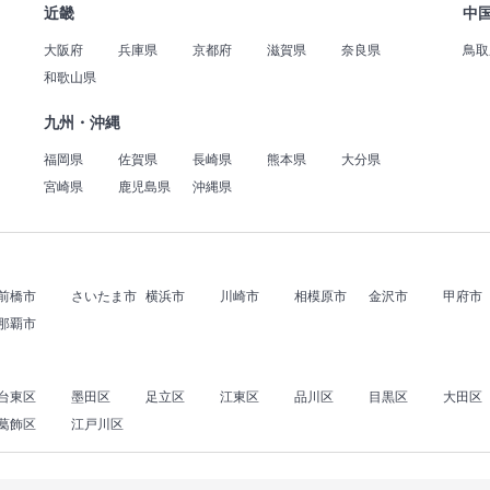
近畿
中
大阪府
兵庫県
京都府
滋賀県
奈良県
鳥取
和歌山県
九州・沖縄
福岡県
佐賀県
長崎県
熊本県
大分県
宮崎県
鹿児島県
沖縄県
前橋市
さいたま市
横浜市
川崎市
相模原市
金沢市
甲府市
那覇市
台東区
墨田区
足立区
江東区
品川区
目黒区
大田区
葛飾区
江戸川区