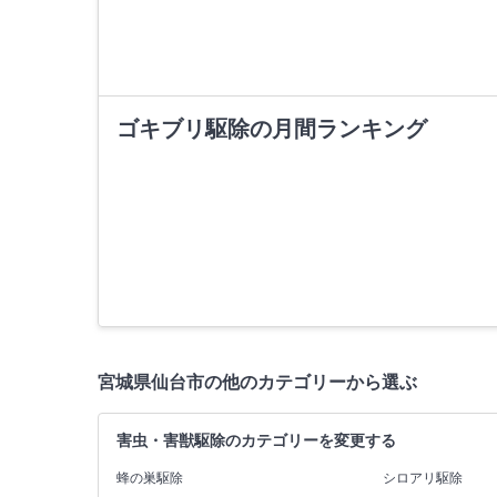
ゴキブリ駆除の月間ランキング
宮城県仙台市の他のカテゴリーから選ぶ
害虫・害獣駆除のカテゴリーを変更する
蜂の巣駆除
シロアリ駆除