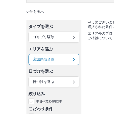
0
件を表示
申し訳ございま
タイプを選ぶ
選択された条件
エリア外のプロ
ゴキブリ駆除
ご相談について
エリアを選ぶ
宮城県仙台市
日づけを選ぶ
日づけを選ぶ
絞り込み
平日作業500円OFF
こだわり条件