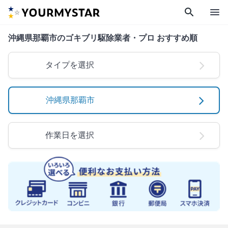
search
menu
沖縄県那覇市のゴキブリ駆除業者・プロ おすすめ順
タイプを選択
沖縄県那覇市
作業日を選択