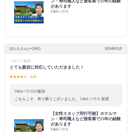
ン・寿司職人など接客業で25年の経験
があります
U&Sハウス
ぽんたさん(〜20代)
2026年05月
ゴキブリ駆除
とても親切に対応していただきました！
4.00
U&Sハウスの返信
こちらこそ、有り難うございました。 U&S ハウス 荻原
【女性スタッフ同行可能】ホテルマ
ン・寿司職人など接客業で25年の経験
があります
U&Sハウス