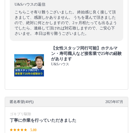
U&Sハウスの返信
こちらこそ有り難うございました。 終始感じ良く接して頂
きまして、感謝しかありません。 うちを選んで頂きました
ので、絶対に何とかしますので、2ヶ月程たっても出るよう
でしたら、連絡して頂ければ対応致しますので、ご安心下
さいませ。 本日は有り難うございました。
【女性スタッフ同行可能】ホテルマ
ン・寿司職人など接客業で25年の経験
があります
U&Sハウス
匿名希望(40代)
2025年07月
ゴキブリ駆除
丁寧に作業を行っていただきました
5.00