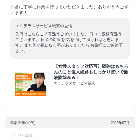
非常に丁寧に作業を行っていただきました、ありがとうござ
います！
エミテラスサービス城東の返信
先日はこちらこそ有難うございました。 口コミ投稿有難う
ございます。 日頃の対策を 気をつけて頂ければと思いま
す。 また何か気になる事がありましたら お気軽にご連絡下
さい。
【女性スタッフ対応可】駆除はもちろ
んのこと侵入経路もしっかり塞いで徹
底防除💪🔥！
エミテラスサービス城東
匿名希望(40代)
2025年07月
ゴキブリ駆除