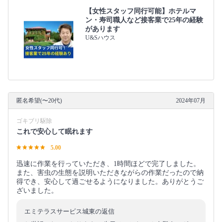
【女性スタッフ同行可能】ホテルマ
ン・寿司職人など接客業で25年の経験
があります
U&Sハウス
匿名希望(〜20代)
2024年07月
ゴキブリ駆除
これで安心して眠れます
5.00
迅速に作業を行っていただき、1時間ほどで完了しました。
また、害虫の生態を説明いただきながらの作業だったので納
得でき、安心して過ごせるようになりました。ありがとうご
ざいました。
エミテラスサービス城東の返信