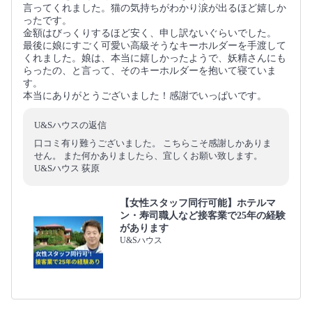
言ってくれました。猫の気持ちがわかり涙が出るほど嬉しか
ったです。
金額はびっくりするほど安く、申し訳ないぐらいでした。
最後に娘にすごく可愛い高級そうなキーホルダーを手渡して
くれました。娘は、本当に嬉しかったようで、妖精さんにも
らったの、と言って、そのキーホルダーを抱いて寝ていま
す。
本当にありがとうございました！感謝でいっぱいです。
U&Sハウスの返信
口コミ有り難うございました。 こちらこそ感謝しかありま
せん。 また何かありましたら、宜しくお願い致します。
U&Sハウス 荻原
【女性スタッフ同行可能】ホテルマ
ン・寿司職人など接客業で25年の経験
があります
U&Sハウス