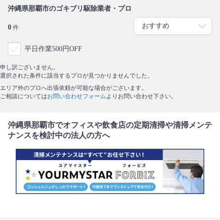
沖縄県那覇市のゴキブリ駆除業者・プロ
0
件
平日作業500円OFF
申し訳ございません。
選択された条件に該当するプロが見つかりませんでした。
エリア外のプロへ出張依頼が可能な場合がございます。
ご相談については
お問い合わせフォーム
よりお問い合わせ下さい。
沖縄県那覇市でオフィスや飲食店の定期清掃や清掃メンテ
ナンスを検討中の法人の方へ