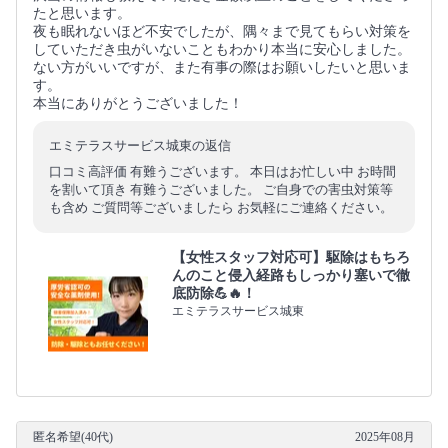
たと思います。
夜も眠れないほど不安でしたが、隅々まで見てもらい対策を
していただき虫がいないこともわかり本当に安心しました。
ない方がいいですが、また有事の際はお願いしたいと思いま
す。
本当にありがとうございました！
エミテラスサービス城東の返信
口コミ高評価 有難うございます。 本日はお忙しい中 お時間
を割いて頂き 有難うございました。 ご自身での害虫対策等
も含め ご質問等ございましたら お気軽にご連絡ください。
【女性スタッフ対応可】駆除はもちろ
んのこと侵入経路もしっかり塞いで徹
底防除💪🔥！
エミテラスサービス城東
匿名希望(40代)
2025年08月