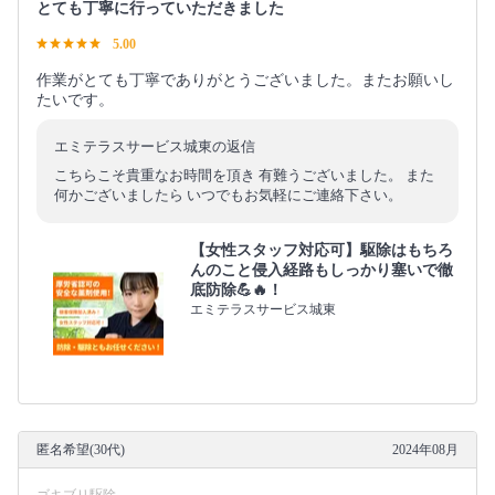
とても丁寧に行っていただきました
5.00
作業がとても丁寧でありがとうございました。またお願いし
たいです。
エミテラスサービス城東の返信
こちらこそ貴重なお時間を頂き 有難うございました。 また
何かございましたら いつでもお気軽にご連絡下さい。
【女性スタッフ対応可】駆除はもちろ
んのこと侵入経路もしっかり塞いで徹
底防除💪🔥！
エミテラスサービス城東
匿名希望(30代)
2024年08月