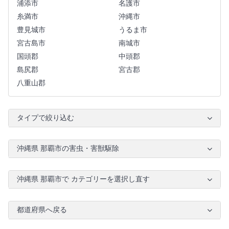
浦添市
名護市
糸満市
沖縄市
豊見城市
うるま市
宮古島市
南城市
国頭郡
中頭郡
島尻郡
宮古郡
八重山郡
タイプで絞り込む
沖縄県 那覇市の害虫・害獣駆除
沖縄県 那覇市で カテゴリーを選択し直す
都道府県へ戻る