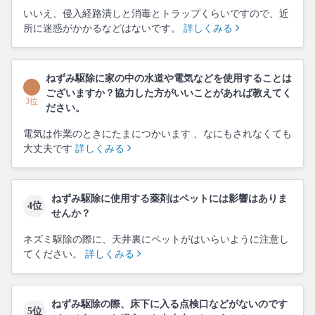
いいえ、侵入経路潰しと消毒とトラップくらいですので、近
所に迷惑がかかるなどはないです。
詳しくみる
ねずみ駆除に家の中の水道や電気などを使用することは
ございますか？協力した方がいいことがあれば教えてく
3位
ださい。
電気は作業のときにたまにつかいます 、なにもされなくても
大丈夫です
詳しくみる
ねずみ駆除に使用する薬剤はペットには影響はありま
4位
せんか？
ネズミ駆除の際に、天井裏にペットがはいらいように注意し
てください。
詳しくみる
ねずみ駆除の際、床下に入る点検口などがないのです
5位