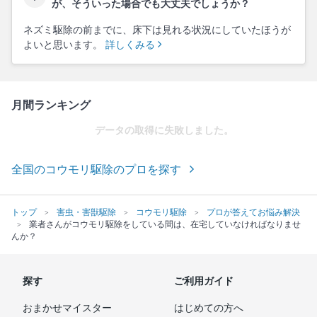
が、そういった場合でも大丈夫でしょうか？
ネズミ駆除の前までに、床下は見れる状況にしていたほうが
よいと思います。
詳しくみる
月間ランキング
データの取得に失敗しました。
全国のコウモリ駆除のプロを探す
トップ
害虫・害獣駆除
コウモリ駆除
プロが答えてお悩み解決
業者さんがコウモリ駆除をしている間は、在宅していなければなりませ
んか？
探す
ご利用ガイド
おまかせマイスター
はじめての方へ