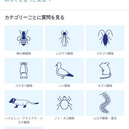
カテゴリーごとに質問を見る
蜂の巣駆除
シロアリ駆除
ゴキブリ駆除
コウモリ駆除
ハト駆除
ネズミ駆除
ハクビシン・アライグマ・イ
ノミ・ダニ駆除
ムカデ駆除・退治
タチ駆除