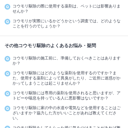
コウモリ駆除の際に使用する薬剤は、ペットには影響ありま
せんか？
コウモリが実際にいるかどうかという調査では、どのような
ことを行うのでしょうか？
その他コウモリ駆除のよくあるお悩み・疑問
コウモリ駆除の施工前に、準備しておくべきことはあります
か？
コウモリ駆除にはどのような薬剤を使用するのですか？ま
た、使用する薬剤によって異臭がしたり、ご近所に迷惑がか
かってしまうことは起こりませんか？
コウモリ駆除には専用の薬剤を使用されると思いますが、ア
トピーや喘息を持っている人に悪影響はないですか？
コウモリ駆除に家の中の水道や電気などを使用することはご
ざいますか？協力した方がいいことがあれば教えてくださ
い。
コウモリ駆除をしてもらった後に気をつけることがあれば教