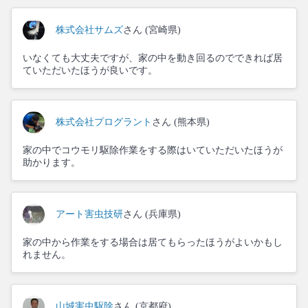
株式会社サムズ
さん (宮崎県)
いなくても大丈夫ですが、家の中を動き回るのでできれば居
ていただいたほうが良いです。
株式会社プログラント
さん (熊本県)
家の中でコウモリ駆除作業をする際はいていただいたほうが
助かります。
アート害虫技研
さん (兵庫県)
家の中から作業をする場合は居てもらったほうがよいかもし
れません。
山城害虫駆除
さん (京都府)