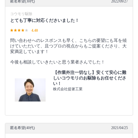
匿名希望(30代)
2022/09/27
コウモリ駆除
とても丁寧に対応くださいました！
4.40
問い合わせへのレスポンスも早く、こちらの要望にも耳を傾
けていただいて、且つプロの視点からもご提案くださり、大
変満足しています！
今後も相談していきたいと思う業者さんでした！
【作業外注一切なし】安くて安心に難
しいコウモリのお駆除もお任せくださ
い！
株式会社提箸工業
匿名希望(40代)
2021/04/25