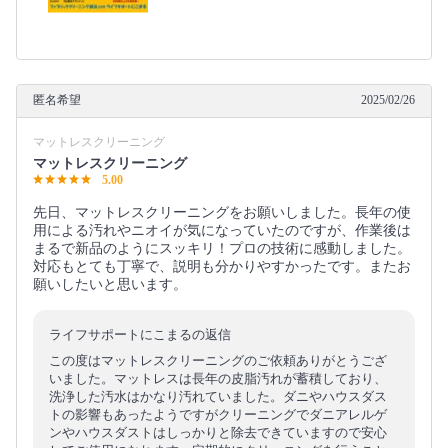
匿名希望
2025/02/26
マットレスクリーニング
マットレスクリーニング
5.00
先日、マットレスクリーニングをお願いしました。長年の使
用による汚れやニオイが気になっていたのですが、作業後は
まるで新品のようにスッキリ！プロの技術に感動しました。
対応もとても丁寧で、説明も分かりやすかったです。またお
願いしたいと思います。
ライフサポートにこまるの返信
この度はマットレスクリーニングのご依頼ありがとうござ
いました。マットレスは長年の皮脂汚れが蓄積しており、
洗浄した汚水はかなり汚れていました。ダニやハウスダス
トの影響もあったようですがクリーニングでダニアレルゲ
ンやハウスダストはしっかりと除去できていますので安心