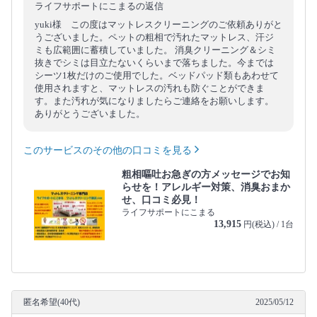
ライフサポートにこまるの返信
yuki様 この度はマットレスクリーニングのご依頼ありがと
うございました。ペットの粗相で汚れたマットレス、汗ジ
ミも広範囲に蓄積していました。 消臭クリーニング＆シミ
抜きでシミは目立たないくらいまで落ちました。今までは
シーツ1枚だけのご使用でした。ベッドパッド類もあわせて
使用されますと、マットレスの汚れも防ぐことができま
す。また汚れが気になりましたらご連絡をお願いします。
ありがとうございました。
このサービスのその他の口コミを見る
粗相嘔吐お急ぎの方メッセージでお知
らせを！アレルギー対策、消臭おまか
せ、口コミ必見！
ライフサポートにこまる
13,915
円(税込) / 1台
匿名希望(40代)
2025/05/12