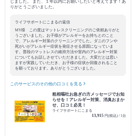
じました。 また、１年以内にお願いしたいと考えてます！あ
りがとうございました。
ライフサポートにこまるの返信
MY様 この度はマットレスクリーニングのご依頼ありがと
うございました。お子様がアレルギーをお持ちとのこと
で、アレルギー対策のクリーニングでした。ダニのフンや
死がいがアレルギー症状を発症させる原因になっていま
す。普段のマットレスの維持方法や室内のアレルギー対策
についてもお話しさせていただきました。大変だとは思い
ますが実践していただき、お子様の症状か回復されること
を願っております。ありがとうございました。
このサービスのその他の口コミを見る
粗相嘔吐お急ぎの方メッセージでお知
らせを！アレルギー対策、消臭おまか
せ、口コミ必見！
ライフサポートにこまる
13,915
円(税込) / 1台