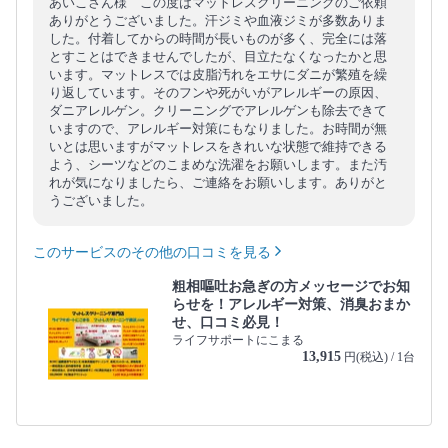
あいこさん様 この度はマットレスクリーニングのご依頼
ありがとうございました。汗ジミや血液ジミが多数ありま
した。付着してからの時間が長いものが多く、完全には落
とすことはできませんでしたが、目立たなくなったかと思
います。マットレスでは皮脂汚れをエサにダニが繁殖を繰
り返しています。そのフンや死がいがアレルギーの原因、
ダニアレルゲン。クリーニングでアレルゲンも除去できて
いますので、アレルギー対策にもなりました。お時間が無
いとは思いますがマットレスをきれいな状態で維持できる
よう、シーツなどのこまめな洗濯をお願いします。また汚
れが気になりましたら、ご連絡をお願いします。ありがと
うございました。
このサービスのその他の口コミを見る
粗相嘔吐お急ぎの方メッセージでお知
らせを！アレルギー対策、消臭おまか
せ、口コミ必見！
ライフサポートにこまる
13,915
円(税込) / 1台