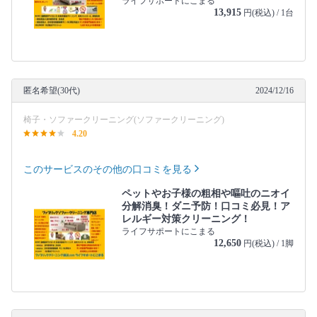
ライフサポートにこまる
13,915
円(税込) / 1台
匿名希望(30代)
2024/12/16
椅子・ソファークリーニング(ソファークリーニング)
4.20
このサービスのその他の口コミを見る
ペットやお子様の粗相や嘔吐のニオイ
分解消臭！ダニ予防！口コミ必見！ア
レルギー対策クリーニング！
ライフサポートにこまる
12,650
円(税込) / 1脚