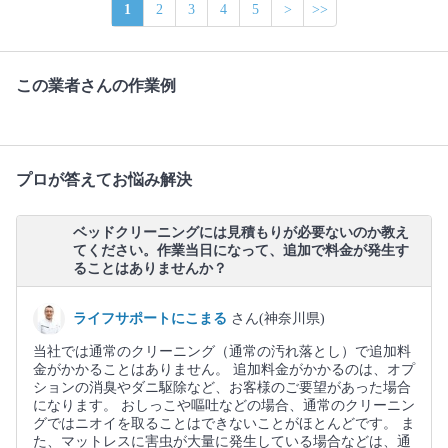
1
2
3
4
5
>
>>
この業者さんの作業例
プロが答えてお悩み解決
ベッドクリーニングには見積もりが必要ないのか教え
てください。作業当日になって、追加で料金が発生す
ることはありませんか？
ライフサポートにこまる
さん(神奈川県)
当社では通常のクリーニング（通常の汚れ落とし）で追加料
金がかかることはありません。 追加料金がかかるのは、オプ
ションの消臭やダニ駆除など、お客様のご要望があった場合
になります。 おしっこや嘔吐などの場合、通常のクリーニン
グではニオイを取ることはできないことがほとんどです。 ま
た、マットレスに害虫が大量に発生している場合などは、通