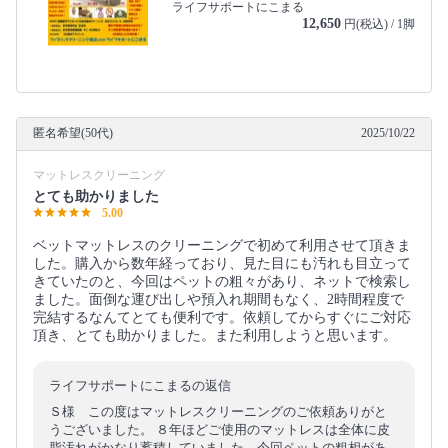
ライフサポートにこまる
12,650
円(税込) / 1脚
匿名希望(50代)
2025/10/22
マットレスクリーニング
とても助かりました
5.00
ベットマットレスのクリーニングで初めて利用させて頂きま
した。購入から数年経っており、見た目にも汚れも目立って
きていたのと、今回はペットの粗々があり、ネットで検索し
ました。面倒な運び出しや預入れ期間もなく、2時間程度で
完結するなんてとても便利です。依頼してからすぐにご対応
頂き、とても助かりました。また利用しようと思います。
ライフサポートにこまるの返信
Ｓ様 この度はマットレスクリーニングのご依頼ありがと
うございました。 ８年ほどご使用のマットレスは全体に皮
脂汚れがかなり蓄積していました。今回ペットの粗相があ