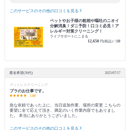
このサービスのその他の口コミを見る
ペットやお子様の粗相や嘔吐のニオイ
分解消臭！ダニ予防！口コミ必見！ア
レルギー対策クリーニング！
ライフサポートにこまる
12,650
円(税込) / 1脚
匿名希望(30代)
2025/07/17
マットレスクリーニング
プラのお仕事です。
5.00
急な依頼であった上に、当日追加作業、場所の変更 こちらの
要望に全て応えて頂き、満足のいく作業内容でもありまし
た。 本当にありがとうございました。
このサービスのその他の口コミを見る