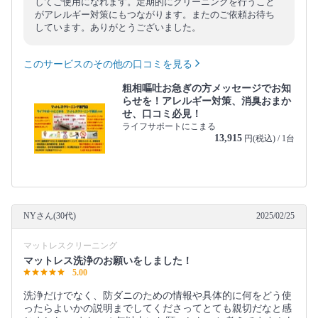
してご使用になれます。定期的にクリーニングを行うこと
がアレルギー対策にもつながります。またのご依頼お待ち
しています。ありがとうございました。
このサービスのその他の口コミを見る
粗相嘔吐お急ぎの方メッセージでお知
らせを！アレルギー対策、消臭おまか
せ、口コミ必見！
ライフサポートにこまる
13,915
円(税込) / 1台
NYさん(30代)
2025/02/25
マットレスクリーニング
マットレス洗浄のお願いをしました！
5.00
洗浄だけでなく、防ダニのための情報や具体的に何をどう使
ったらよいかの説明までしてくださってとても親切だなと感