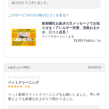
ありがとうございました。
このサービスのその他の口コミを見る
粗相嘔吐お急ぎの方メッセージでお知
らせを！アレルギー対策、消臭おまか
せ、口コミ必見！
ライフサポートにこまる
13,915
円(税込) / 1台
yukiさん(〜20代)
2025/05/25
マットレスクリーニング
ベットクリーニング
5.00
ペット粗相でベットクリーニングをお願いしました。早い作
業ととても綺麗な仕上がりで助かりました。