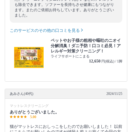
も除去できます。ソファーを長持ちさせ健康にもつながり
ます。またのご依頼お待ちしています。ありがとうござい
ました。
このサービスのその他の口コミを見る
ペットやお子様の粗相や嘔吐のニオイ
分解消臭！ダニ予防！口コミ必見！ア
レルギー対策クリーニング！
ライフサポートにこまる
12,650
円(税込) / 1脚
あみさん(40代)
2024/11/25
マットレスクリーニング
ありがとうございました。
5.00
猫がマットレスにおしっこをしたのでお願いしました！ 以前
にこちらでお願いしたのですが値段も前より安くて今回の方