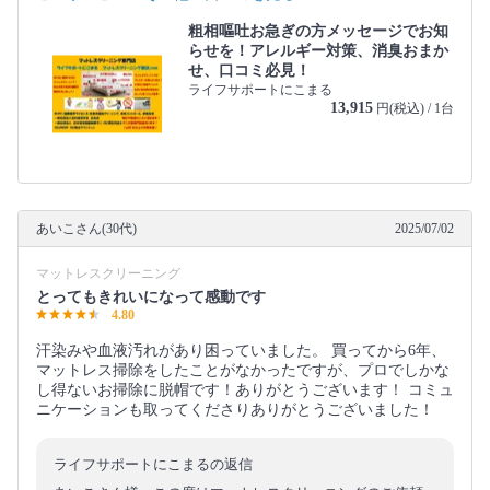
粗相嘔吐お急ぎの方メッセージでお知
らせを！アレルギー対策、消臭おまか
せ、口コミ必見！
ライフサポートにこまる
13,915
円(税込) / 1台
あいこさん(30代)
2025/07/02
マットレスクリーニング
とってもきれいになって感動です
4.80
汗染みや血液汚れがあり困っていました。 買ってから6年、
マットレス掃除をしたことがなかったですが、プロでしかな
し得ないお掃除に脱帽です！ありがとうございます！ コミュ
ニケーションも取ってくださりありがとうございました！
ライフサポートにこまるの返信