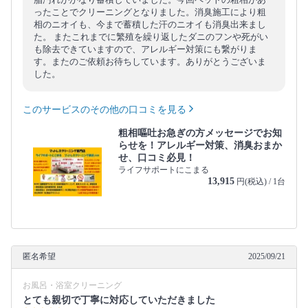
ったことでクリーニングとなりました。消臭施工により粗
相のニオイも、今まで蓄積した汗のニオイも消臭出来まし
た。 またこれまでに繁殖を繰り返したダニのフンや死がい
も除去できていますので、アレルギー対策にも繋がりま
す。またのご依頼お待ちしています。ありがとうございま
した。
このサービスのその他の口コミを見る
粗相嘔吐お急ぎの方メッセージでお知
らせを！アレルギー対策、消臭おまか
せ、口コミ必見！
ライフサポートにこまる
13,915
円(税込) / 1台
匿名希望
2025/09/21
お風呂・浴室クリーニング
とても親切で丁寧に対応していただきました