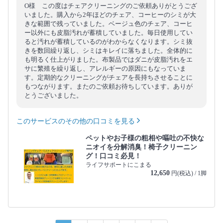
O様 この度はチェアクリーニングのご依頼ありがとうござ
いました。購入から2年ほどのチェア、コーヒーのシミが大
きな範囲で残っていました。ベージュ色のチェア、コーヒ
ー以外にも皮脂汚れが蓄積していました。毎日使用してい
ると汚れが蓄積しているのがわからなくなります。シミ抜
きを数回繰り返し、シミはキレイに落ちました。全体的に
も明るく仕上がりました。布製品ではダニが皮脂汚れをエ
サに繁殖を繰り返し、アレルギーの原因にもなっていま
す。定期的なクリーニングがチェアを長持ちさせることに
もつながります。またのご依頼お待ちしています。ありが
とうございました。
このサービスのその他の口コミを見る
ペットやお子様の粗相や嘔吐の不快な
ニオイを分解消臭！椅子クリーニン
グ！口コミ必見！
ライフサポートにこまる
12,650
円(税込) / 1脚