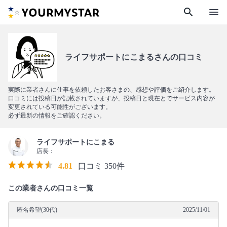
search
menu
ライフサポートにこまるさんの口コミ
実際に業者さんに仕事を依頼したお客さまの、感想や評価をご紹介します。
口コミには投稿日が記載されていますが、投稿日と現在とでサービス内容が
変更されている可能性がございます。
必ず最新の情報をご確認ください。
ライフサポートにこまる
店長：
4.81
口コミ 350件
この業者さんの口コミ一覧
匿名希望(30代)
2025/11/01