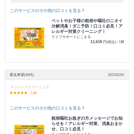
このサービスのその他の口コミを見る
ペットやお子様の粗相や嘔吐のニオイ
分解消臭！ダニ予防！口コミ必見！ア
レルギー対策クリーニング！
ライフサポートにこまる
12,650
円(税込) / 1脚
匿名希望(40代)
2025/02/01
マットレスクリーニング
5.00
このサービスのその他の口コミを見る
粗相嘔吐お急ぎの方メッセージでお知
らせを！アレルギー対策、消臭おまか
せ、口コミ必見！