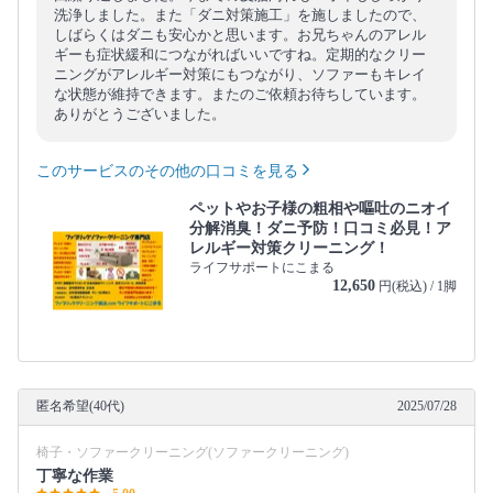
洗浄しました。また「ダニ対策施工」を施しましたので、
しばらくはダニも安心かと思います。お兄ちゃんのアレル
ギーも症状緩和につながればいいですね。定期的なクリー
ニングがアレルギー対策にもつながり、ソファーもキレイ
な状態が維持できます。またのご依頼お待ちしています。
ありがとうございました。
このサービスのその他の口コミを見る
ペットやお子様の粗相や嘔吐のニオイ
分解消臭！ダニ予防！口コミ必見！ア
レルギー対策クリーニング！
ライフサポートにこまる
12,650
円(税込) / 1脚
匿名希望(40代)
2025/07/28
椅子・ソファークリーニング(ソファークリーニング)
丁寧な作業