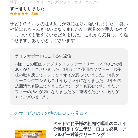
椅子・ソファークリーニング(ソファークリーニング)
すっきりしました！
5.00
子どものミルクの吐き戻しが気になりお願いしました。 臭い
や跡はもちろんきれいになりましたが、家具のお手入れやダ
ニについても教えていただきました。 これから気持ちよく過
ごせます、ありがとうございます！
ライフサポートにこまるの返信
A様 この度はファブリックソファークリーニングのご依頼
ありがとうございました。3年ほどご使用のソファー、お子
様の吐き戻しで、シミとニオイが残っていました。消臭ク
リーニングでシミもニオイもキレイになりました。3年分の
皮脂汚れも除去できましたので、ダニも安心です。またソ
ファーの汚れが気になりましたらご連絡ください。ありが
とうございました。
このサービスのその他の口コミを見る
ペットやお子様の粗相や嘔吐のニオイ
分解消臭！ダニ予防！口コミ必見！ア
レルギー対策クリーニング！