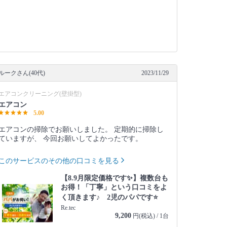
ルークさん(40代)
2023/11/29
エアコンクリーニング(壁掛型)
エアコン
5.00
エアコンの掃除でお願いしました。 定期的に掃除し
ていますが、 今回お願いしてよかったです。
このサービスのその他の口コミを見る
【8.9月限定価格です✨】複数台も
お得！「丁寧」という口コミをよ
く頂きます♪ 2児のパパです⭐️
Re.tec
9,200
円(税込) / 1台