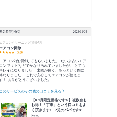
匿名希望(40代)
2023/11/08
エアコンクリーニング(壁掛型)
エアコン掃除
5.00
エアコン2台掃除してもらいました。 だいぶ古いエア
コンで カビなどでかなり汚れていましたが、 とても
キレイになりました！ 出際が良く、あっという間に
終わりました！ これで安心してエアコンが使えま
す！ ありがとうございました。
このサービスのその他の口コミを見る
【8.9月限定価格です✨】複数台も
お得！「丁寧」という口コミをよ
く頂きます♪ 2児のパパです⭐️
Re.tec