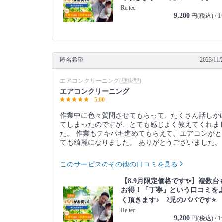
Re.tec
9,200
円(税込) / 
匿名希望
2023/11/
エアコンクリーニング(壁掛型)
エアコンクリーニング
5.00
作業中に色々質問させてもらって、たくさん話しか
てしまったのですが、とても感じよく教えてくれま
た。 作業もテキパキ進めてもらえて、エアコンがと
ても綺麗になりました。 ありがとうございました。
このサービスのその他の口コミを見る
【8.9月限定価格です✨】複数台
お得！「丁寧」という口コミを
く頂きます♪ 2児のパパです⭐️
Re.tec
9,200
円(税込) / 