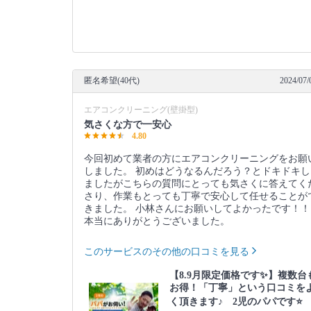
匿名希望(40代)
2024/07/
エアコンクリーニング(壁掛型)
気さくな方で一安心
4.80
今回初めて業者の方にエアコンクリーニングをお願
しました。 初めはどうなるんだろう？とドキドキし
ましたがこちらの質問にとっても気さくに答えてく
さり、作業もとっても丁寧で安心して任せることが
きました。 小林さんにお願いしてよかったです！！
本当にありがとうございました。
このサービスのその他の口コミを見る
【8.9月限定価格です✨】複数台
お得！「丁寧」という口コミを
く頂きます♪ 2児のパパです⭐️