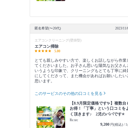
匿名希望(〜20代)
2023/11/
エアコンクリーニング(壁掛型)
エアコン掃除
5.00
とても親しみやすい方で、楽しくお話しながら作業
てくださいました。お子さん思いな陽気なお父さん
いうような印象で、クリーニングもとても丁寧に綺
にしてくださって、また機会があればお願いしたい
思います。
このサービスのその他の口コミを見る
【8.9月限定価格です✨】複数台
お得！「丁寧」という口コミを
く頂きます♪ 2児のパパです⭐️
Re.tec
9,200
円(税込) / 