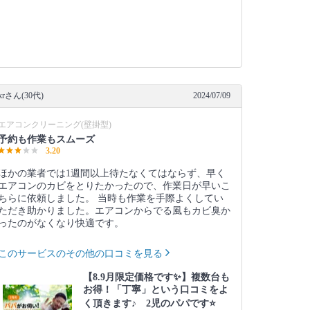
krさん(30代)
2024/07/09
エアコンクリーニング(壁掛型)
予約も作業もスムーズ
3.20
ほかの業者では1週間以上待たなくてはならず、早く
エアコンのカビをとりたかったので、作業日が早いこ
ちらに依頼しました。 当時も作業を手際よくしてい
ただき助かりました。エアコンからでる風もカビ臭か
ったのがなくなり快適です。
このサービスのその他の口コミを見る
【8.9月限定価格です✨】複数台も
お得！「丁寧」という口コミをよ
く頂きます♪ 2児のパパです⭐️