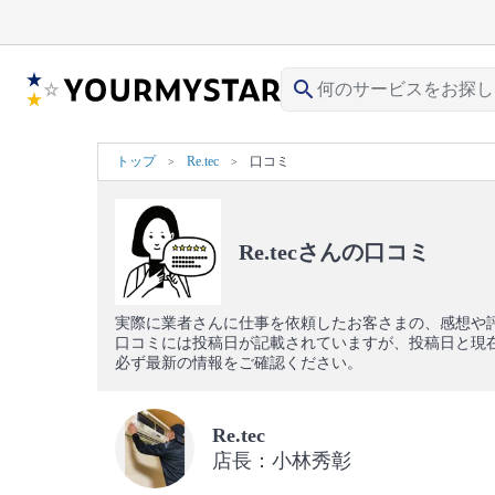
search
トップ
Re.tec
口コミ
Re.tecさんの口コミ
実際に業者さんに仕事を依頼したお客さまの、感想や
口コミには投稿日が記載されていますが、投稿日と現
必ず最新の情報をご確認ください。
Re.tec
店長：小林秀彰