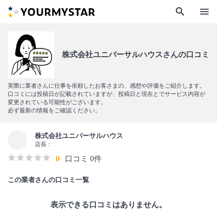
search
menu
株式会社ユニバーサルハウスさんの口コミ
実際に業者さんに仕事を依頼したお客さまの、感想や評価をご紹介します。
口コミには投稿日が記載されていますが、投稿日と現在とでサービス内容が
変更されている可能性がございます。
必ず最新の情報をご確認ください。
株式会社ユニバーサルハウス
店長：
0
口コミ 0件
この業者さんの口コミ一覧
表示できる口コミはありません。