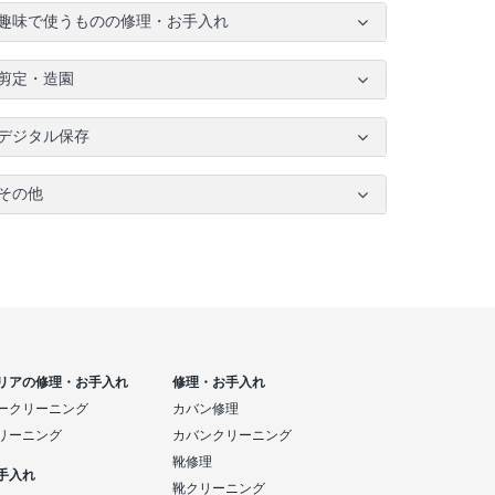
趣味で使うものの修理・お手入れ
剪定・造園
デジタル保存
その他
リアの修理・お手入れ
修理・お手入れ
ークリーニング
カバン修理
リーニング
カバンクリーニング
靴修理
手入れ
靴クリーニング