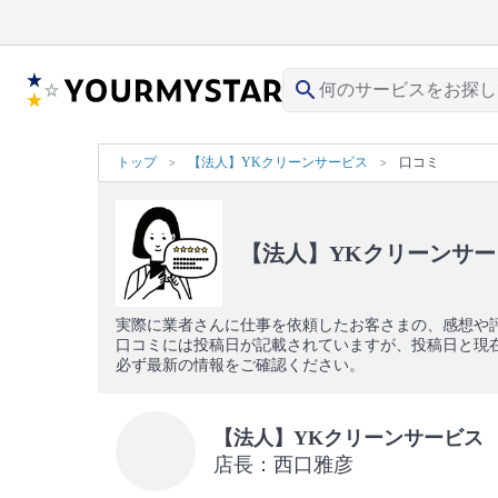
search
トップ
【法人】YKクリーンサービス
口コミ
【法人】YKクリーンサ
実際に業者さんに仕事を依頼したお客さまの、感想や
口コミには投稿日が記載されていますが、投稿日と現
必ず最新の情報をご確認ください。
【法人】YKクリーンサービス
店長：西口雅彦