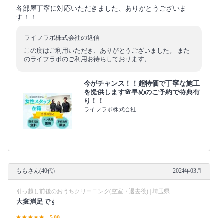
各部屋丁寧に対応いただきました、ありがとうございま
す！！
ライフラボ株式会社の返信
この度はご利用いただき、ありがとうございました。 また
のライフラボのご利用お待ちしております。
今がチャンス！！超特価で丁寧な施工
を提供します🌸早めのご予約で特典有
り！！
ライフラボ株式会社
ももさん(40代)
2024年03月
引っ越し前後のおうちクリーニング(空室・退去後) | 埼玉県
大変満足です
5.00