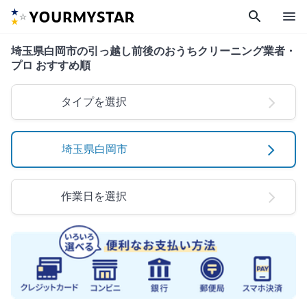
search
menu
埼玉県白岡市の引っ越し前後のおうちクリーニング業者・
プロ おすすめ順
タイプを選択
埼玉県白岡市
作業日を選択