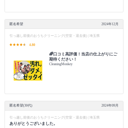
匿名希望
2024年12月
引っ越し前後のおうちクリーニング(空室・退去後) | 埼玉県
4.80
🌈口コミ高評価！当店の仕上がりにご
期待ください！
CleaningMonkey
匿名希望(30代)
2024年09月
引っ越し前後のおうちクリーニング(空室・退去後) | 埼玉県
ありがとうございました。