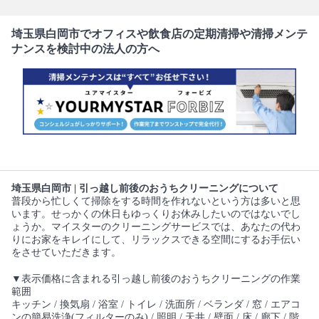
埼玉県白岡市でオフィスや飲食店の定期清掃や清掃メンテ
ナンスを検討中の法人の方へ
埼玉県白岡市 | 引っ越し前後のおうちクリーニングについて
普段から忙しくて掃除をする時間を作れないという方は多いと思
います。せっかくの休日もゆっくりお休みしたいのではないでし
ょうか。マイスターのクリーニングサービスでは、あなたの代わ
りにお家をキレイにして、リラックスできる空間にするお手伝い
をさせていただきます。
▼表示価格に含まれる引っ越し前後のおうちクリーニングの作業
範囲
キッチン / 換気扇 / 浴室 / トイレ / 洗面所 / ベランダ / 窓 / エアコ
ンの簡易洗浄(フィルターのみ) / 照明 / 天井 / 壁面 / 床 / 廊下 / 階