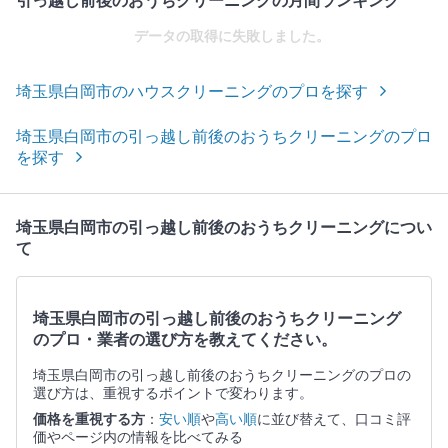
引っ越し前後のおうちクリーニングの月間ランキング
データの取得に失敗しました。
埼玉県白岡市のハウスクリーニングのプロを探す
埼玉県白岡市の引っ越し前後のおうちクリーニングのプロ
を探す
埼玉県白岡市の引っ越し前後のおうちクリーニングについ
て
埼玉県白岡市の引っ越し前後のおうちクリーニング
のプロ・業者の選び方を教えてください。
埼玉県白岡市の引っ越し前後のおうちクリーニングのプロの
選び方は、重視するポイントで変わります。
価格を重視する方
：
安い順
や
高い順
に並び替えて、口コミ評
価やページ内の情報を比べてみる