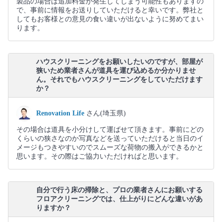
製品の場合は追加料金が発生してしまう可能性もありますの
で、事前に情報をお送りしていただけると幸いです。弊社と
してもお客様との意見の食い違いが出ないように努めてまい
ります。
ハウスクリーニングをお願いしたいのですが、部屋が
狭いため業者さんが道具を運び込めるか分かりませ
ん。それでもハウスクリーニングをしていただけます
か？
Renovation Life
さん(埼玉県)
その場合は道具を小分けして運ばせて頂きます。事前にどの
くらいの狭さなのか写真などを送っていただけると当日のイ
メージもつきやすいのでスムーズな荷物の搬入ができるかと
思います。その際はご協力いただければと思います。
自分で行う床の掃除と、プロの業者さんにお願いする
フロアクリーニングでは、仕上がりにどんな違いがあ
りますか？