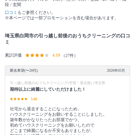
段 / 玄関
口コミ
もご参照ください。
※本ページでは一部プロモーションを含む場合があります。
埼玉県白岡市の引っ越し前後のおうちクリーニングの口コ
ミ
累計評価
4.19
（27件）
匿名希望(〜20代)
2026年03月
引っ越し前後のおうちクリーニング(空室・退去後) | 埼玉県
期待以上に綺麗にしていただけました！
5.00
社宅から退去することになったため、
ハウスクリーニングをお願いすることにしました。
築年数がかなりたったお部屋でかつ、
初めてハウスクリーニングをお願いしたので
どこまで綺麗になるか不安もありましたが、