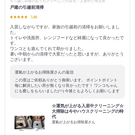
引っ越し前後のおうちクリーニング(在宅・入居中) | 埼玉県
戸建の引越前清掃
5.00
入居しながらですが、家族の引越前の清掃をお願いしまし
た。
トイレや洗面所、レンジフードなど綺麗になって良かったで
す。
ワンコとも遊んでくれて助かりました。
暑い中朝からの清掃で大変だったと思いますが、ありがとう
ございます。
運氣が上がるお掃除屋さんの返信
この度はご依頼ありがとう御座います。 ポイントポイント
毎に解決したい所が無くなり良かったです！ ワンコちゃん
にも癒しをもらいました(^^) 今後ともよろしくお願いします
☆運気が上がる入居中クリーニング☆
大掃除は今やハウスクリーニングの時
代
運氣が上がるお掃除屋さん