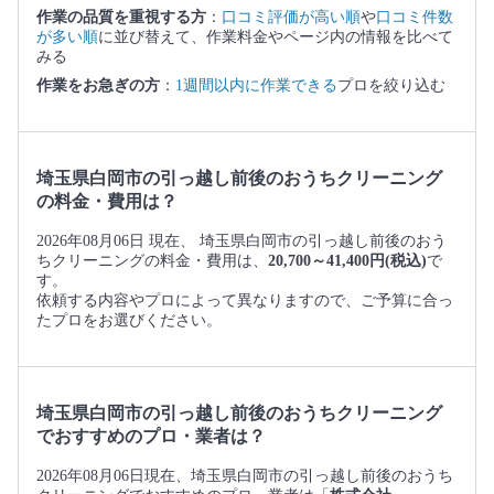
作業の品質を重視する方
：
口コミ評価が高い順
や
口コミ件数
が多い順
に並び替えて、作業料金やページ内の情報を比べて
みる
作業をお急ぎの方
：
1週間以内に作業できる
プロを絞り込む
埼玉県白岡市の引っ越し前後のおうちクリーニング
の料金・費用は？
2026年08月06日 現在、 埼玉県白岡市の引っ越し前後のおう
ちクリーニングの料金・費用は、
20,700～41,400円(税込)
で
す。
依頼する内容やプロによって異なりますので、ご予算に合っ
たプロをお選びください。
埼玉県白岡市の引っ越し前後のおうちクリーニング
でおすすめのプロ・業者は？
2026年08月06日現在、埼玉県白岡市の引っ越し前後のおうち