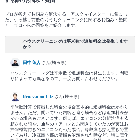
する際のお悩み・疑問
プロが答えてお悩みを解決する「アスクマイスター」に集まっ
た、引っ越し前後のおうちクリーニングに関するお悩み・疑問
と、プロからの回答をご紹介します。
ハウスクリーニングは平米数で追加料金は発生します
か？
田中商店
さん(埼玉県)
ハウスクリーニングは平米数で追加料金は発生します。間取
りによっても異なるので、一度お問い合わせください。
Renovation Life
さん(埼玉県)
平米数計算で算出した料金の場合基本的に追加料金はかかり
ません。ただ、聞いていた内容と違う場合などは追加料金が
かかる場合もございます。例えば、エアコンの分解洗浄も依
頼された時や、通常のエアコンとお聞きしていたのが実はお
掃除機能付きのエアコンだった場合。冷蔵庫も据え置きで置
いてあり、冷蔵庫内部の清掃も依頼された時など。特に電化