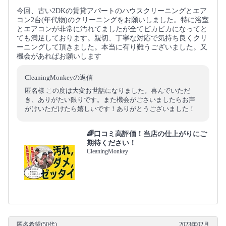
今回、古い2DKの賃貸アパートのハウスクリーニングとエア
コン2台(年代物)のクリーニングをお願いしました。特に浴室
とエアコンが非常に汚れてましたが全てピカピカになってと
ても満足しております。親切、丁寧な対応で気持ち良くクリ
ーニングして頂きました。本当に有り難うございました。又
機会があればお願いします
CleaningMonkeyの返信
匿名様 この度は大変お世話になりました。喜んでいただ
き、ありがたい限りです。また機会がごさいましたらお声
がけいただけたら嬉しいです！ありがとうございました！
🌈口コミ高評価！当店の仕上がりにご
期待ください！
CleaningMonkey
匿名希望(50代)
2023年02月