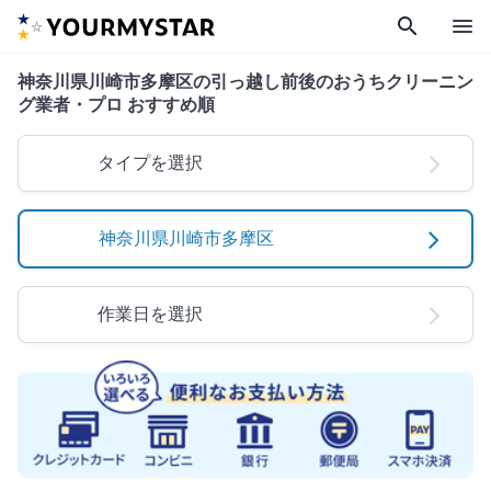
search
menu
神奈川県川崎市多摩区の引っ越し前後のおうちクリーニン
グ業者・プロ おすすめ順
タイプを選択
神奈川県川崎市多摩区
作業日を選択