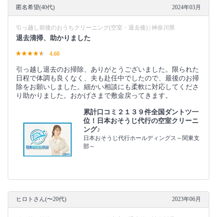
匿名希望(40代)
2024年03月
引っ越し前後のおうちクリーニング(空室・退去後) | 神奈川県
退去清掃、助かりました
4.60
引っ越し退去のお掃除、ありがとうございました。限られた
日程で体調も良くなく、夫も赴任中でしたので、最後のお掃
除をお願いしました。細かい相談にも柔軟に対応してくださ
り助かりました。おかげさまで敷金戻ってきます。
累計口コミ２１３９件全国ダントツ一
位！日本おそうじ代行の空室クリーニ
ング♪
日本おそうじ代行ホールディングス～関東支
部～
ヒロトさん(〜20代)
2023年06月