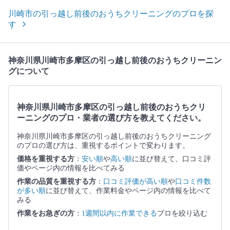
川崎市の引っ越し前後のおうちクリーニングのプロを探
す
神奈川県川崎市多摩区の引っ越し前後のおうちクリーニン
グについて
神奈川県川崎市多摩区の引っ越し前後のおうちクリ
ーニングのプロ・業者の選び方を教えてください。
神奈川県川崎市多摩区の引っ越し前後のおうちクリーニング
のプロの選び方は、重視するポイントで変わります。
価格を重視する方
：
安い順
や
高い順
に並び替えて、口コミ評
価やページ内の情報を比べてみる
作業の品質を重視する方
：
口コミ評価が高い順
や
口コミ件数
が多い順
に並び替えて、作業料金やページ内の情報を比べて
みる
作業をお急ぎの方
：
1週間以内に作業できる
プロを絞り込む