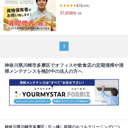
4.71
(99件)
37,950
円
/ 1R
1
神奈川県川崎市多摩区でオフィスや飲食店の定期清掃や清
掃メンテナンスを検討中の法人の方へ
神奈川県川崎市多摩区 | 引っ越し前後のおうちクリーニングにつ