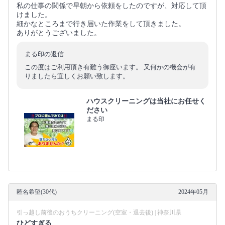
私の仕事の関係で早朝から依頼をしたのですが、対応して頂
けました。
細かなところまで行き届いた作業をして頂きました。
ありがとうございました。
まる印の返信
この度はご利用頂き有難う御座います。 又何かの機会が有
りましたら宜しくお願い致します。
ハウスクリーニングは当社にお任せく
ださい
まる印
匿名希望(30代)
2024年05月
引っ越し前後のおうちクリーニング(空室・退去後) | 神奈川県
ひどすぎる