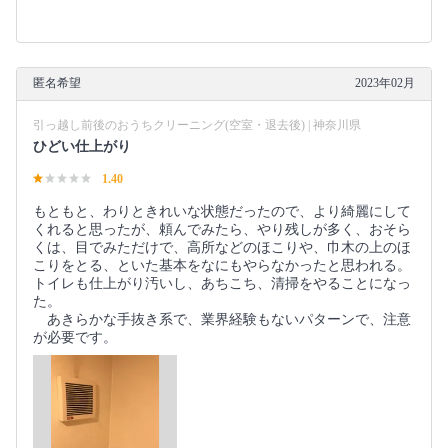
匿名希望
2023年02月
引っ越し前後のおうちクリーニング(空室・退去後) | 神奈川県
ひどい仕上がり
1.40
もともと、わりときれいな状態だったので、より綺麗にして
くれると思ったが、頼んでみたら、やり残しが多く、おそら
くは、目でみただけで、高所などのほこりや、巾木の上のほ
こりをとる、といた基本をなにもやらなかったと思われる。
トイレも仕上がり汚いし、あちこち、清掃をやることになっ
た。
あきらかな手抜き系で、業界経験もないパターンで、注意
が必要です。