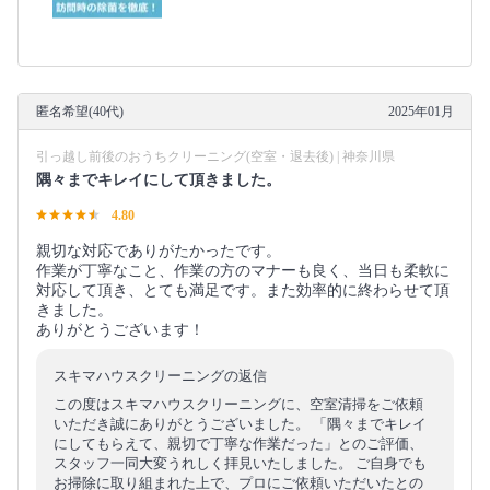
匿名希望(40代)
2025年01月
引っ越し前後のおうちクリーニング(空室・退去後) | 神奈川県
隅々までキレイにして頂きました。
4.80
親切な対応でありがたかったです。
作業が丁寧なこと、作業の方のマナーも良く、当日も柔軟に
対応して頂き、とても満足です。また効率的に終わらせて頂
きました。
ありがとうございます！
スキマハウスクリーニングの返信
この度はスキマハウスクリーニングに、空室清掃をご依頼
いただき誠にありがとうございました。 「隅々までキレイ
にしてもらえて、親切で丁寧な作業だった」とのご評価、
スタッフ一同大変うれしく拝見いたしました。 ご自身でも
お掃除に取り組まれた上で、プロにご依頼いただいたとの