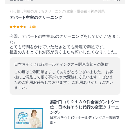
引っ越し前後のおうちクリーニング(空室・退去後) | 神奈川県
アパート空室のクリーニング
4.60
今回、アパートの空室1Kのクリーニングをしていただきまし
た。
とても時間をかけていただきとても綺麗で満足です。
担当の方もとても対応が良くまたお願いしたくなりました。
日本おそうじ代行ホールディングス～関東支部～の返信
この度はご利用頂きましてありがとうございました。 お客
様にご満足して頂く事ができ大変嬉しく思います！ ぜひま
たのご利用お待ちしております！ ご利用ありがとうござい
ました。
累計口コミ２１３９件全国ダントツ一
位！日本おそうじ代行の空室クリーニ
ング♪
日本おそうじ代行ホールディングス～関東支
部～