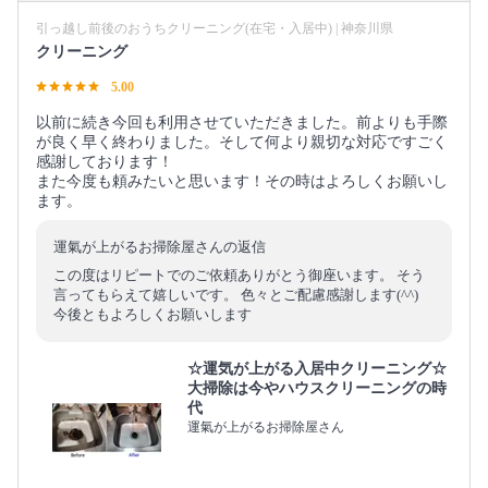
引っ越し前後のおうちクリーニング(在宅・入居中) | 神奈川県
クリーニング
5.00
以前に続き今回も利用させていただきました。前よりも手際
が良く早く終わりました。そして何より親切な対応ですごく
感謝しております！
また今度も頼みたいと思います！その時はよろしくお願いし
ます。
運氣が上がるお掃除屋さんの返信
この度はリピートでのご依頼ありがとう御座います。 そう
言ってもらえて嬉しいです。 色々とご配慮感謝します(^^)
今後ともよろしくお願いします
☆運気が上がる入居中クリーニング☆
大掃除は今やハウスクリーニングの時
代
運氣が上がるお掃除屋さん