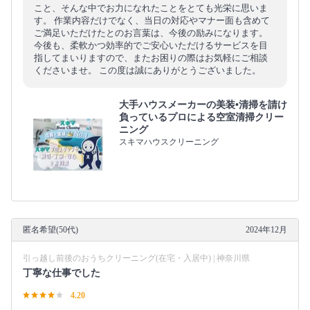
こと、そんな中でお力になれたことをとても光栄に思いま
す。 作業内容だけでなく、当日の対応やマナー面も含めて
ご満足いただけたとのお言葉は、今後の励みになります。
今後も、柔軟かつ効率的でご安心いただけるサービスを目
指してまいりますので、またお困りの際はお気軽にご相談
くださいませ。 この度は誠にありがとうございました。
大手ハウスメーカーの美装•清掃を請け
負っているプロによる空室清掃クリー
ニング
スキマハウスクリーニング
匿名希望(50代)
2024年12月
引っ越し前後のおうちクリーニング(在宅・入居中) | 神奈川県
丁寧な仕事でした
4.20