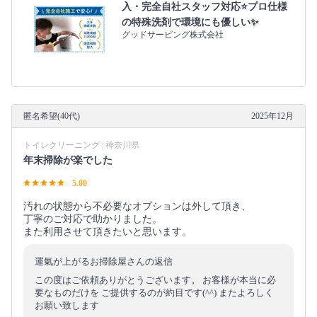
入・完全自社スタッフ対応⭐プロ仕様
の特殊洗剤で環境にも優しい✨
グッドサービング株式会社
匿名希望(40代)
2025年12月
トイレクリーニング | 神奈川県
年末掃除が楽でした
5.00
汚れの状態から不必要なオプションは外して頂き、
丁寧のご対応で助かりました。
また利用させて頂きたいと思います。
運氣が上がるお掃除屋さんの返信
この度はご依頼ありがとうございます。 お客様が本当に必
要なものだけを ご提供するのが約目です(^^) またよろしく
お願い致します