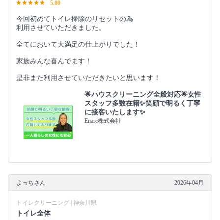
5.00
今回初めてトイレ掃除のリセットの為
利用させていただきました。
全てにおいて大満足の仕上がりでした！
家族みんな喜んでます！
是非また利用させていただきたいと思います！
🌟ハウスクリーニング全般対応🌟女性
スタッフ多数在籍✨笑顔で明るく丁寧
に接客いたします✨
Enarc株式会社
よっちさん
2026年04月
トイレクリーニング | 神奈川県
トイレ全体