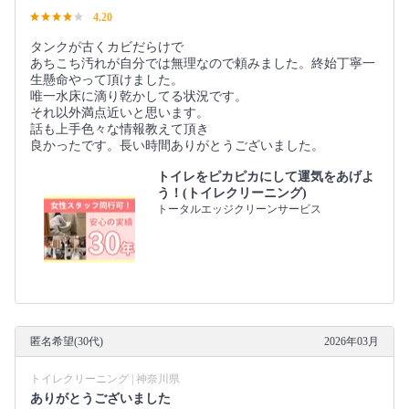
4.20
タンクが古くカビだらけで
あちこち汚れが自分では無理なので頼みました。終始丁寧一
生懸命やって頂けました。
唯一水床に滴り乾かしてる状況です。
それ以外満点近いと思います。
話も上手色々な情報教えて頂き
良かったです。長い時間ありがとうございました。
トイレをピカピカにして運気をあげよ
う！(トイレクリーニング)
トータルエッジクリーンサービス
匿名希望(30代)
2026年03月
トイレクリーニング | 神奈川県
ありがとうございました