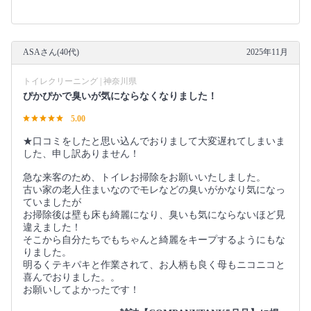
ASAさん(40代)
2025年11月
トイレクリーニング | 神奈川県
ぴかぴかで臭いが気にならなくなりました！
5.00
★口コミをしたと思い込んでおりまして大変遅れてしまいま
した、申し訳ありません！
急な来客のため、トイレお掃除をお願いいたしました。
古い家の老人住まいなのでモレなどの臭いがかなり気になっ
ていましたが
お掃除後は壁も床も綺麗になり、臭いも気にならないほど見
違えました！
そこから自分たちでもちゃんと綺麗をキープするようにもな
りました。
明るくテキパキと作業されて、お人柄も良く母もニコニコと
喜んでおりました。。
お願いしてよかったです！