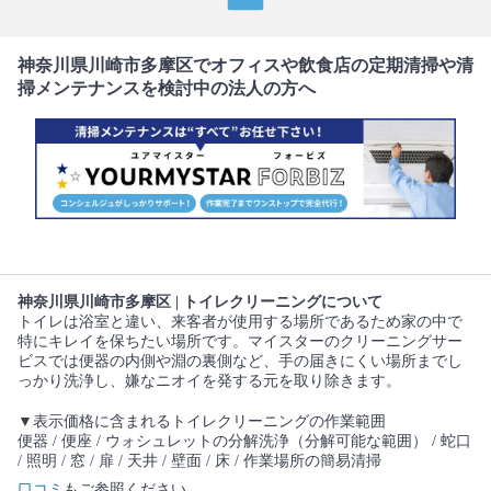
神奈川県川崎市多摩区でオフィスや飲食店の定期清掃や清
掃メンテナンスを検討中の法人の方へ
神奈川県川崎市多摩区 | トイレクリーニングについて
トイレは浴室と違い、来客者が使用する場所であるため家の中で
特にキレイを保ちたい場所です。マイスターのクリーニングサー
ビスでは便器の内側や淵の裏側など、手の届きにくい場所までし
っかり洗浄し、嫌なニオイを発する元を取り除きます。
▼表示価格に含まれるトイレクリーニングの作業範囲
便器 / 便座 / ウォシュレットの分解洗浄（分解可能な範囲） / 蛇口
/ 照明 / 窓 / 扉 / 天井 / 壁面 / 床 / 作業場所の簡易清掃
口コミ
もご参照ください。