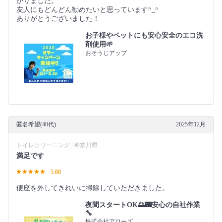
かりました。
友人にもどんどん勧めたいと思っています^_^
ありがとうございました！
お子様やペットにも安心安全のエコ洗
剤使用🌱
おそうじアップ
匿名希望(40代)
2025年12月
トイレクリーニング | 神奈川県
満足です
5.00
便座を外してきれいに掃除していただきました。
夜間スタートOK🌅🌃安心の自社作業
🔧
株式会社アローズ