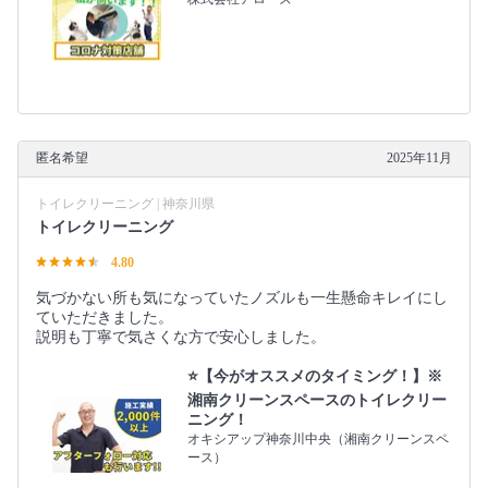
匿名希望
2025年11月
トイレクリーニング | 神奈川県
トイレクリーニング
4.80
気づかない所も気になっていたノズルも一生懸命キレイにし
ていただきました。
説明も丁寧で気さくな方で安心しました。
⭐️【今がオススメのタイミング！】※
湘南クリーンスペースのトイレクリー
ニング！
オキシアップ神奈川中央（湘南クリーンスペ
ース）