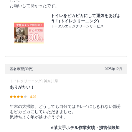
した。
お願いして良かったです。
トイレをピカピカにして運気をあげよ
う！(トイレクリーニング)
トータルエッジクリーンサービス
匿名希望(30代)
2025年12月
トイレクリーニング | 神奈川県
ありがたい！
4.20
年末の大掃除、どうしても自分ではキレイにしきれない部分
をピカピカにしていただきました。
気持ちよく年が越せそうです。
⭐某大手ホテル作業実績・損害保険加