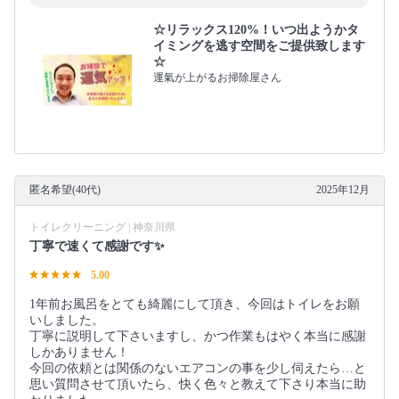
☆リラックス120%！いつ出ようかタ
イミングを逃す空間をご提供致します
☆
運氣が上がるお掃除屋さん
匿名希望(40代)
2025年12月
トイレクリーニング | 神奈川県
丁寧で速くて感謝です✨
5.00
1年前お風呂をとても綺麗にして頂き、今回はトイレをお願
いしました。
丁寧に説明して下さいますし、かつ作業もはやく本当に感謝
しかありません！
今回の依頼とは関係のないエアコンの事を少し伺えたら…と
思い質問させて頂いたら、快く色々と教えて下さり本当に助