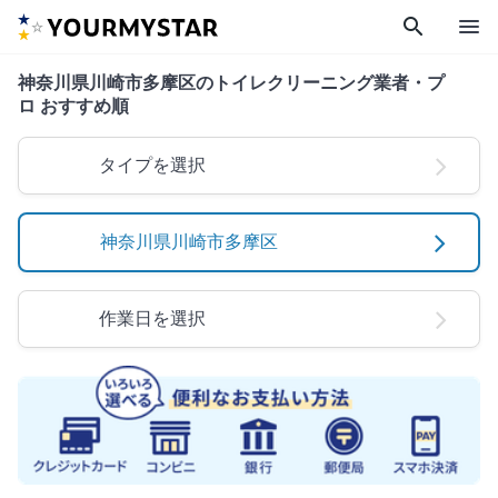
search
menu
神奈川県川崎市多摩区のトイレクリーニング業者・プ
ロ おすすめ順
タイプを選択
神奈川県川崎市多摩区
作業日を選択