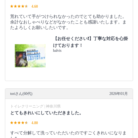
4.60
荒れていて手がつけられなかったのでとても助かりました。
余計なおしゃべりなどがなかったことも感謝いたします。ま
たよろしくお願いしたいです。
【お任せください❗️】丁寧な対応を心掛
けております！
halvis
toriさん(60代)
2026年01月
トイレクリーニング | 神奈川県
とてもきれいにしていただきました。
4.80
すべて分解して洗っていただいたのですごくきれいになりま