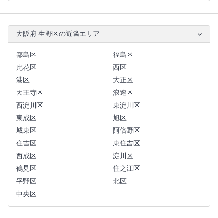
大阪府 生野区の近隣エリア
都島区
福島区
此花区
西区
港区
大正区
天王寺区
浪速区
西淀川区
東淀川区
東成区
旭区
城東区
阿倍野区
住吉区
東住吉区
西成区
淀川区
鶴見区
住之江区
平野区
北区
中央区