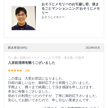
おそうじメモリーのお引越し前、後ま
るごとマンションニング/おそうじメモ
リー
おそうじメモリー
匿名希望(50代)
2024年04月
引っ越し前後のおうちクリーニング(空室・退去後) | 大阪府
入居前清掃有難うございました
5.00
この度は、大変お世話になりました。
日程の厳しいなか、御対応下さり有難うございました。
手際よく、隅々まで綺麗にして頂き感謝を申し上げます。
本当に有難うございました。
初めての利用だったのですが、丁寧に御対応下さいました。
安心してお願いできたので、申し分ない業者さんです。