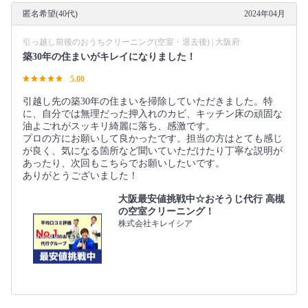
匿名希望(40代)
2024年04月
引っ越し前後のおうちクリーニング(空室・退去後) | 大阪府
築30年の住まいがキレイになりました！
5.00
引越し先の築30年の住まいを掃除していただきました。特
に、自分では無理だった押入れのカビ、キッチン床の頑固な
油よごれがスッキリ綺麗に落ち、感激です。
プロの方にお願いして良かったです。担当の方はとても感じ
が良く、気になる箇所など聞いていただけたり丁寧な説明が
あったり、次回もこちらでお願いしたいです。
ありがとうございました！
大阪最安値挑戦中☆おそうじ代行 高槻
の空室クリーニング！
株式会社キレイシア