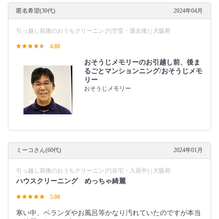
匿名希望(30代)
2024年04月
引っ越し前後のおうちクリーニング(空室・退去後) | 大阪府
4.80
おそうじメモリーのお引越し前、後ま
るごとマンションニング/おそうじメモ
リー
おそうじメモリー
ミーコさん(60代)
2024年01月
引っ越し前後のおうちクリーニング(在宅・入居中) | 大阪府
ハウスクリーニング めっちゃ綺麗
5.00
寒い中、ベランダやお風呂等かなり汚れていたのですが本当