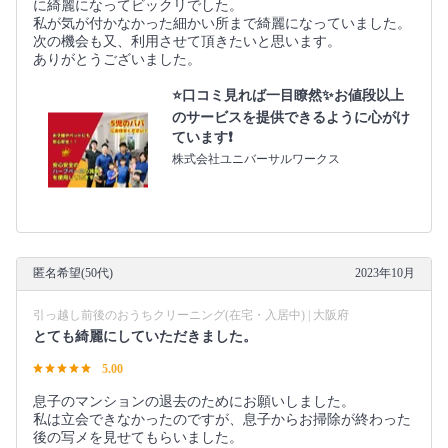
に綺麗になってビックリでした。
私が気が付かなかった細かい所まで綺麗になっていました。
次の機会も又、利用させて頂きたいと思います。
ありがとうございました。
⭐️口コミ見れば一目瞭然✨お値段以上
のサービスを提供できるように心がけ
ています❗️
株式会社ユニバーサルワークス
匿名希望(50代)
2023年10月
引っ越し前後のおうちクリーニング(在宅・入居中) | 大阪府
とても綺麗にしていただきました。
5.00
息子のマンションの退去のためにお願いしました。
私は立会できなかったのですが、息子からお掃除が終わった
後の写メを見せてもらいました。