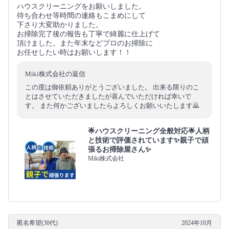
ハウスクリーニングをお願いしました。
待ち合わせ等時間の連絡もこまめにして
下さり大変助かりました。
お掃除完了後の報告も丁寧で綺麗に仕上げて
頂けました。また年末などプロのお掃除に
お任せしたい時はお願いします！！
Miki株式会社の返信
この度は御依頼ありがとうございました。 出来る限りのこ
とはさせていただきましたが喜んでいただければ幸いで
す。 また何かございましたらよろしくお願いいたします🙇
🌟ハウスクリーニング全般対応🌟人柄
と技術で評価されています✨親子で頑
張るお掃除屋さん✨
Miki株式会社
匿名希望(30代)
2024年10月