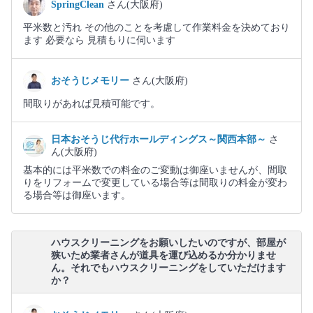
SpringClean
さん(大阪府)
平米数と汚れ その他のことを考慮して作業料金を決めており
ます 必要なら 見積もりに伺います
おそうじメモリー
さん(大阪府)
間取りがあれば見積可能です。
日本おそうじ代行ホールディングス～関西本部～
さ
ん(大阪府)
基本的には平米数での料金のご変動は御座いませんが、間取
りをリフォームで変更している場合等は間取りの料金が変わ
る場合等は御座います。
ハウスクリーニングをお願いしたいのですが、部屋が
狭いため業者さんが道具を運び込めるか分かりませ
ん。それでもハウスクリーニングをしていただけます
か？