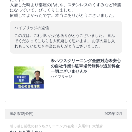
入居した時より部屋の汚れや、ステンレスのくすみなど綺麗
になっていて、びっくりしました。
依頼してよかったです。本当にありがとうございました。
ハイブリッジの返信
この度は、ご利用いただきありがとうございました。 喜ん
でくださってこちらも大変嬉しく思います。 お茶の差し入
れもしていただき本当にありがとうございました。
🌟ハウスクリーニング全般対応🌟安心
の自社作業✨️駐車場代無料✨️追加料金
一切ございません✨
ハイブリッジ
匿名希望(40代)
2025年12月
引っ越し前後のおうちクリーニング(在宅・入居中) | 大阪府