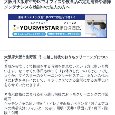
大阪府大阪市生野区でオフィスや飲食店の定期清掃や清掃
メンテナンスを検討中の法人の方へ
大阪府大阪市生野区 | 引っ越し前後のおうちクリーニングについ
て
普段から忙しくて掃除をする時間を作れないという方は多いと思
います。せっかくの休日もゆっくりお休みしたいのではないでし
ょうか。マイスターのクリーニングサービスでは、あなたの代わ
りにお家をキレイにして、リラックスできる空間にするお手伝い
をさせていただきます。
▼表示価格に含まれる引っ越し前後のおうちクリーニングの作業
範囲
キッチン / 換気扇 / 浴室 / トイレ / 洗面所 / ベランダ / 窓 / エアコ
ンの簡易洗浄(フィルターのみ) / 照明 / 天井 / 壁面 / 床 / 廊下 / 階
段 / 玄関