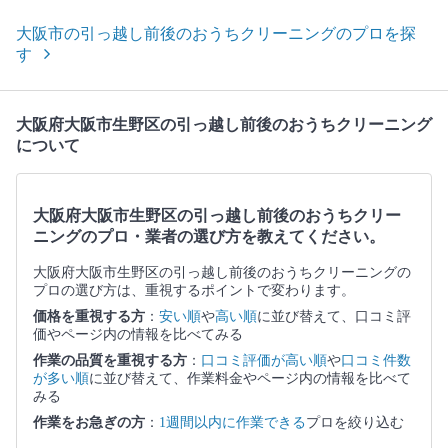
大阪市の引っ越し前後のおうちクリーニングのプロを探
す
大阪府大阪市生野区の引っ越し前後のおうちクリーニング
について
大阪府大阪市生野区の引っ越し前後のおうちクリー
ニングのプロ・業者の選び方を教えてください。
大阪府大阪市生野区の引っ越し前後のおうちクリーニングの
プロの選び方は、重視するポイントで変わります。
価格を重視する方
：
安い順
や
高い順
に並び替えて、口コミ評
価やページ内の情報を比べてみる
作業の品質を重視する方
：
口コミ評価が高い順
や
口コミ件数
が多い順
に並び替えて、作業料金やページ内の情報を比べて
みる
作業をお急ぎの方
：
1週間以内に作業できる
プロを絞り込む