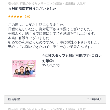
引っ越し前後のおうちクリーニング(空室・退去後) | 大阪府
入居前清掃有難うございました
5.00
この度は、大変お世話になりました。
日程の厳しいなか、御対応下さり有難うございました。
手際よく、隅々まで綺麗にして頂き感謝を申し上げます。
本当に有難うございました。
初めての利用だったのですが、丁寧に御対応下さいました。
安心してお願いできたので、申し分ない業者さんです。
⭐女性スタッフも対応可能です<コロナ
対策◎>
アベノビソウ
匿名希望
2024年04月
引っ越し前後のおうちクリーニング(在宅・入居中) | 大阪府