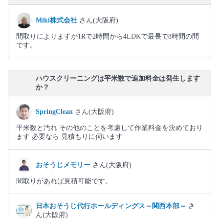
Miki株式会社
さん(大阪府)
間取りによりますが1Rで2時間から4LDKで最長で8時間の間
です。
ハウスクリーニングは平米数で追加料金は発生します
か？
SpringClean
さん(大阪府)
平米数と汚れ その他のことを考慮して作業料金を決めており
ます 必要なら 見積もりに伺います
おそうじメモリー
さん(大阪府)
間取りがあれば見積可能です。
日本おそうじ代行ホールディングス～関西本部～
さ
ん(大阪府)