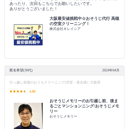
あったり、次回もこちらでお願いしたいです。
ありがとうございました！
大阪最安値挑戦中☆おそうじ代行 高槻
の空室クリーニング！
株式会社キレイシア
匿名希望(30代)
2024年04月
引っ越し前後のおうちクリーニング(空室・退去後) | 大阪府
4.80
おそうじメモリーのお引越し前、後ま
るごとマンションニング/おそうじメモ
リー
おそうじメモリー