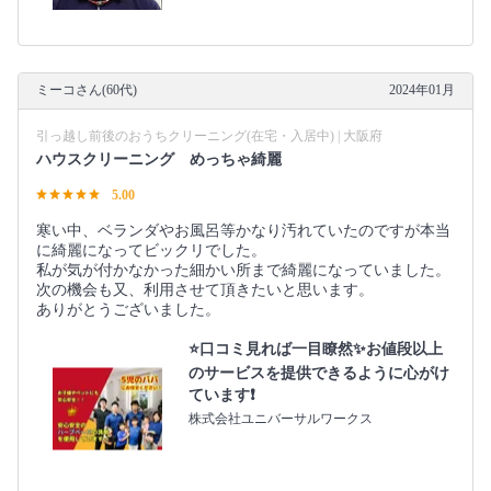
ミーコさん(60代)
2024年01月
引っ越し前後のおうちクリーニング(在宅・入居中) | 大阪府
ハウスクリーニング めっちゃ綺麗
5.00
寒い中、ベランダやお風呂等かなり汚れていたのですが本当
に綺麗になってビックリでした。
私が気が付かなかった細かい所まで綺麗になっていました。
次の機会も又、利用させて頂きたいと思います。
ありがとうございました。
⭐️口コミ見れば一目瞭然✨お値段以上
のサービスを提供できるように心がけ
ています❗️
株式会社ユニバーサルワークス