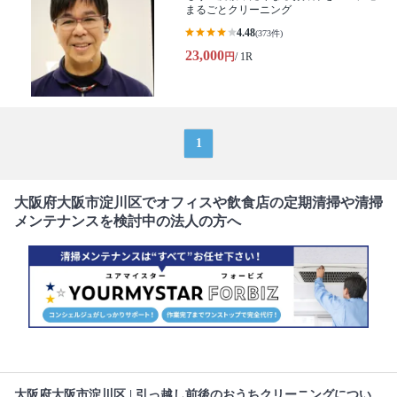
まるごとクリーニング
4.48
(373件)
23,000
円
/ 1R
1
大阪府大阪市淀川区でオフィスや飲食店の定期清掃や清掃
メンテナンスを検討中の法人の方へ
大阪府大阪市淀川区 | 引っ越し前後のおうちクリーニングについ