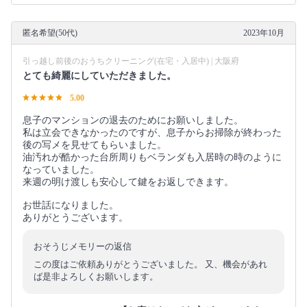
匿名希望(50代)
2023年10月
引っ越し前後のおうちクリーニング(在宅・入居中) | 大阪府
とても綺麗にしていただきました。
5.00
息子のマンションの退去のためにお願いしました。
私は立会できなかったのですが、息子からお掃除が終わった
後の写メを見せてもらいました。
油汚れが酷かった台所周りもベランダも入居時の時のように
なっていました。
来週の明け渡しも安心して鍵をお返しできます。
お世話になりました。
ありがとうございます。
おそうじメモリーの返信
この度はご依頼ありがとうございました。 又、機会があれ
ば是非よろしくお願いします。