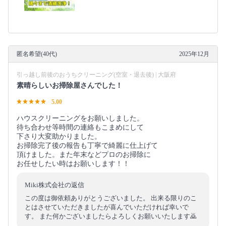
匿名希望(40代)
2025年12月
引っ越し前後のおうちクリーニング(空室・退去後) | 大阪府
素晴らしいお掃除屋さんでした！
5.00
ハウスクリーニングをお願いしました。
待ち合わせ等時間の連絡もこまめにして
下さり大変助かりました。
お掃除完了後の報告も丁寧で綺麗に仕上げて
頂けました。また年末などプロのお掃除に
お任せしたい時はお願いします！！
Miki株式会社の返信
この度は御依頼ありがとうございました。 出来る限りのこ
とはさせていただきましたが喜んでいただければ幸いで
す。 また何かございましたらよろしくお願いいたします🙇