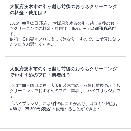
大阪府茨木市の引っ越し前後のおうちクリーニング
の料金・費用は？
2026年08月09日 現在、 大阪府茨木市の引っ越し前後のおう
ちクリーニングの料金・費用は、
16,675～63,250円(税込)
で
す。
依頼する内容やプロによって異なりますので、ご予算に合っ
たプロをお選びください。
大阪府茨木市の引っ越し前後のおうちクリーニング
でおすすめのプロ・業者は？
2026年08月09日現在、大阪府茨木市の引っ越し前後のおうち
クリーニングでおすすめのプロ・業者は「
ハイブリッジ
」で
す。
「
ハイブリッジ
」には
5件
の口コミがあり、口コミ平均点は
4.80
で、
25,300円(税込)～
依頼することができます。