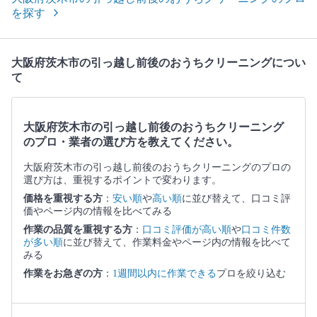
を探す
大阪府茨木市の引っ越し前後のおうちクリーニングについ
て
大阪府茨木市の引っ越し前後のおうちクリーニング
のプロ・業者の選び方を教えてください。
大阪府茨木市の引っ越し前後のおうちクリーニングのプロの
選び方は、重視するポイントで変わります。
価格を重視する方
：
安い順
や
高い順
に並び替えて、口コミ評
価やページ内の情報を比べてみる
作業の品質を重視する方
：
口コミ評価が高い順
や
口コミ件数
が多い順
に並び替えて、作業料金やページ内の情報を比べて
みる
作業をお急ぎの方
：
1週間以内に作業できる
プロを絞り込む