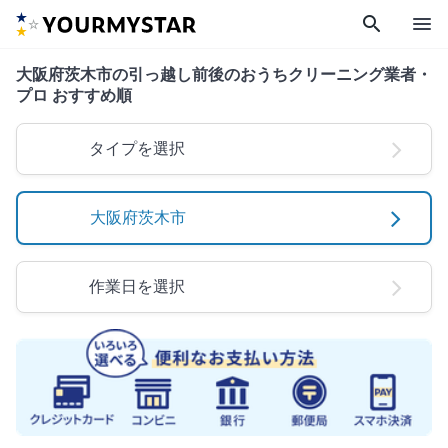
search
menu
大阪府茨木市の引っ越し前後のおうちクリーニング業者・
プロ おすすめ順
タイプを選択
大阪府茨木市
作業日を選択