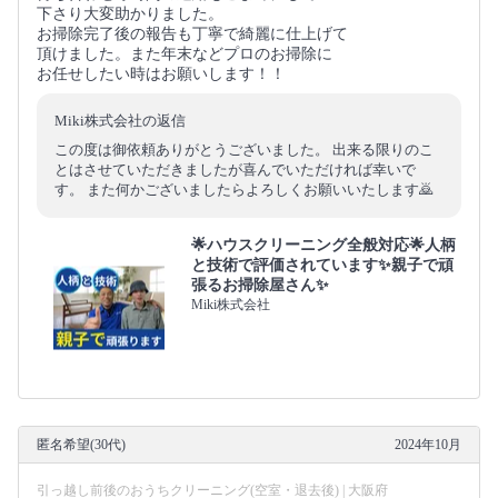
下さり大変助かりました。
お掃除完了後の報告も丁寧で綺麗に仕上げて
頂けました。また年末などプロのお掃除に
お任せしたい時はお願いします！！
Miki株式会社の返信
この度は御依頼ありがとうございました。 出来る限りのこ
とはさせていただきましたが喜んでいただければ幸いで
す。 また何かございましたらよろしくお願いいたします🙇
🌟ハウスクリーニング全般対応🌟人柄
と技術で評価されています✨親子で頑
張るお掃除屋さん✨
Miki株式会社
匿名希望(30代)
2024年10月
引っ越し前後のおうちクリーニング(空室・退去後) | 大阪府