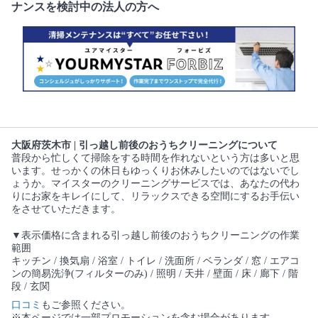
ナンスを検討中の法人の方へ
大阪府茨木市 | 引っ越し前後のおうちクリーニングについて
普段から忙しくて掃除をする時間を作れないという方は多いと思
います。せっかくの休日もゆっくりお休みしたいのではないでし
ょうか。マイスターのクリーニングサービスでは、あなたの代わ
りにお家をキレイにして、リラックスできる空間にするお手伝い
をさせていただきます。
▼表示価格に含まれる引っ越し前後のおうちクリーニングの作業
範囲
キッチン / 換気扇 / 浴室 / トイレ / 洗面所 / ベランダ / 窓 / エアコ
ンの簡易洗浄(フィルターのみ) / 照明 / 天井 / 壁面 / 床 / 廊下 / 階
段 / 玄関
口コミ
もご参照ください。
※本ページでは一部プロモーションを含む場合があります。