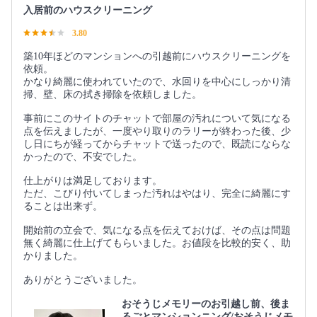
入居前のハウスクリーニング
3.80
築10年ほどのマンションへの引越前にハウスクリーニングを
依頼。
かなり綺麗に使われていたので、水回りを中心にしっかり清
掃、壁、床の拭き掃除を依頼しました。
事前にこのサイトのチャットで部屋の汚れについて気になる
点を伝えましたが、一度やり取りのラリーが終わった後、少
し日にちが経ってからチャットで送ったので、既読にならな
かったので、不安でした。
仕上がりは満足しております。
ただ、こびり付いてしまった汚れはやはり、完全に綺麗にす
ることは出来ず。
開始前の立会で、気になる点を伝えておけば、その点は問題
無く綺麗に仕上げてもらいました。お値段を比較的安く、助
かりました。
ありがとうございました。
おそうじメモリーのお引越し前、後ま
るごとマンションニング/おそうじメモ