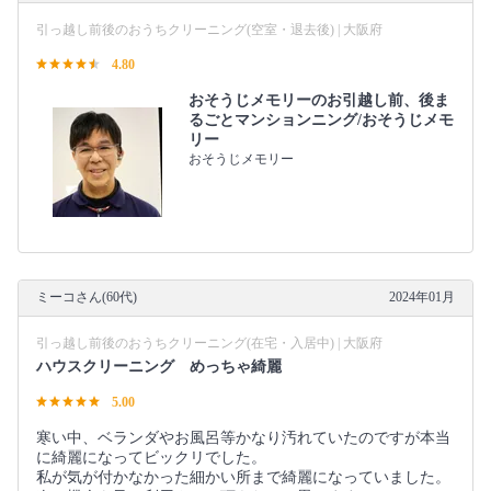
引っ越し前後のおうちクリーニング(空室・退去後) | 大阪府
4.80
おそうじメモリーのお引越し前、後ま
るごとマンションニング/おそうじメモ
リー
おそうじメモリー
ミーコさん(60代)
2024年01月
引っ越し前後のおうちクリーニング(在宅・入居中) | 大阪府
ハウスクリーニング めっちゃ綺麗
5.00
寒い中、ベランダやお風呂等かなり汚れていたのですが本当
に綺麗になってビックリでした。
私が気が付かなかった細かい所まで綺麗になっていました。