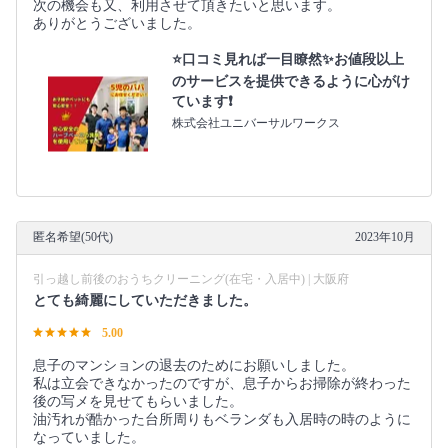
次の機会も又、利用させて頂きたいと思います。
ありがとうございました。
⭐️口コミ見れば一目瞭然✨お値段以上
のサービスを提供できるように心がけ
ています❗️
株式会社ユニバーサルワークス
匿名希望(50代)
2023年10月
引っ越し前後のおうちクリーニング(在宅・入居中) | 大阪府
とても綺麗にしていただきました。
5.00
息子のマンションの退去のためにお願いしました。
私は立会できなかったのですが、息子からお掃除が終わった
後の写メを見せてもらいました。
油汚れが酷かった台所周りもベランダも入居時の時のように
なっていました。