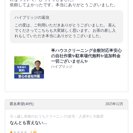
依頼してよかったです。本当にありがとうございました。
ハイブリッジの返信
この度は、ご利用いただきありがとうございました。 喜ん
でくださってこちらも大変嬉しく思います。 お茶の差し入
れもしていただき本当にありがとうございました。
🌟ハウスクリーニング全般対応🌟安心
の自社作業✨️駐車場代無料✨️追加料金
一切ございません✨
ハイブリッジ
匿名希望(40代)
2025年12月
引っ越し前後のおうちクリーニング(在宅・入居中) | 大阪府
なんとも言えない…
1.00