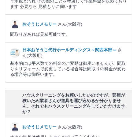
平米数と汚れ その他のことを考慮して作業料金を決めており
ます 必要なら 見積もりに伺います
おそうじメモリー
さん(大阪府)
間取りがあれば見積可能です。
日本おそうじ代行ホールディングス～関西本部～
さ
ん(大阪府)
基本的には平米数での料金のご変動は御座いませんが、間取
りをリフォームで変更している場合等は間取りの料金が変わ
る場合等は御座います。
ハウスクリーニングをお願いしたいのですが、部屋が
狭いため業者さんが道具を運び込めるか分かりませ
ん。それでもハウスクリーニングをしていただけます
か？
おそうじメモリー
さん(大阪府)