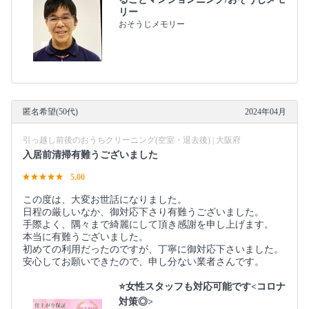
リー
おそうじメモリー
匿名希望(50代)
2024年04月
引っ越し前後のおうちクリーニング(空室・退去後) | 大阪府
入居前清掃有難うございました
5.00
この度は、大変お世話になりました。
日程の厳しいなか、御対応下さり有難うございました。
手際よく、隅々まで綺麗にして頂き感謝を申し上げます。
本当に有難うございました。
初めての利用だったのですが、丁寧に御対応下さいました。
安心してお願いできたので、申し分ない業者さんです。
⭐女性スタッフも対応可能です<コロナ
対策◎>