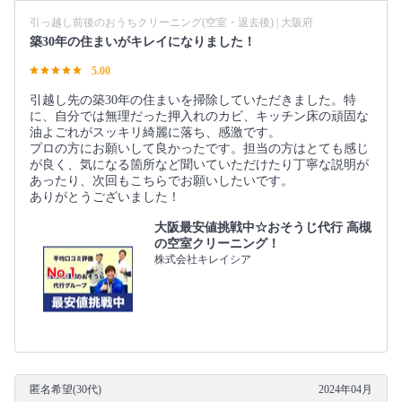
引っ越し前後のおうちクリーニング(空室・退去後) | 大阪府
築30年の住まいがキレイになりました！
5.00
引越し先の築30年の住まいを掃除していただきました。特
に、自分では無理だった押入れのカビ、キッチン床の頑固な
油よごれがスッキリ綺麗に落ち、感激です。
プロの方にお願いして良かったです。担当の方はとても感じ
が良く、気になる箇所など聞いていただけたり丁寧な説明が
あったり、次回もこちらでお願いしたいです。
ありがとうございました！
大阪最安値挑戦中☆おそうじ代行 高槻
の空室クリーニング！
株式会社キレイシア
匿名希望(30代)
2024年04月