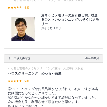
引っ越し前後のおうちクリーニング(空室・退去後) | 大阪府
4.80
おそうじメモリーのお引越し前、後ま
るごとマンションニング/おそうじメモ
リー
おそうじメモリー
ミーコさん(60代)
2024年01月
引っ越し前後のおうちクリーニング(在宅・入居中) | 大阪府
ハウスクリーニング めっちゃ綺麗
5.00
寒い中、ベランダやお風呂等かなり汚れていたのですが本当
に綺麗になってビックリでした。
私が気が付かなかった細かい所まで綺麗になっていました。
次の機会も又、利用させて頂きたいと思います。
ありがとうございました。