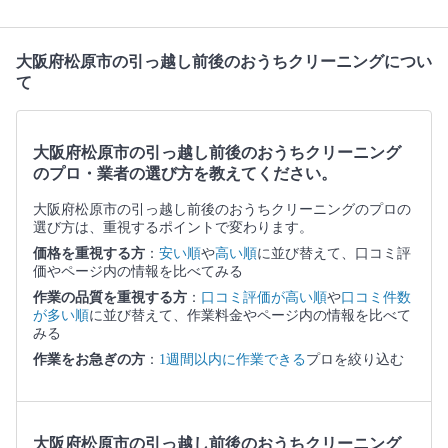
大阪府松原市の引っ越し前後のおうちクリーニングについ
て
大阪府松原市の引っ越し前後のおうちクリーニング
のプロ・業者の選び方を教えてください。
大阪府松原市の引っ越し前後のおうちクリーニングのプロの
選び方は、重視するポイントで変わります。
価格を重視する方
：
安い順
や
高い順
に並び替えて、口コミ評
価やページ内の情報を比べてみる
作業の品質を重視する方
：
口コミ評価が高い順
や
口コミ件数
が多い順
に並び替えて、作業料金やページ内の情報を比べて
みる
作業をお急ぎの方
：
1週間以内に作業できる
プロを絞り込む
大阪府松原市の引っ越し前後のおうちクリーニング