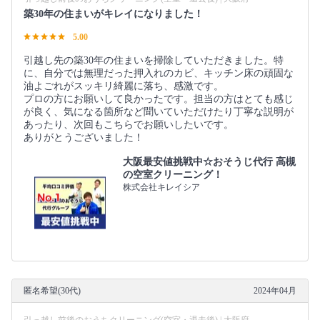
築30年の住まいがキレイになりました！
5.00
引越し先の築30年の住まいを掃除していただきました。特
に、自分では無理だった押入れのカビ、キッチン床の頑固な
油よごれがスッキリ綺麗に落ち、感激です。
プロの方にお願いして良かったです。担当の方はとても感じ
が良く、気になる箇所など聞いていただけたり丁寧な説明が
あったり、次回もこちらでお願いしたいです。
ありがとうございました！
大阪最安値挑戦中☆おそうじ代行 高槻
の空室クリーニング！
株式会社キレイシア
匿名希望(30代)
2024年04月