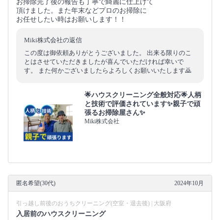
お掃除完了後の報告も丁寧で綺麗に仕上げて
頂けました。また年末などプロのお掃除に
お任せしたい時はお願いします！！
Miki株式会社の返信
この度は御依頼ありがとうございました。 出来る限りのこ
とはさせていただきましたが喜んでいただければ幸いで
す。 また何かございましたらよろしくお願いいたします🙇
🌟ハウスクリーニング全般対応🌟人柄
と技術で評価されています✨親子で頑
張るお掃除屋さん✨
Miki株式会社
匿名希望(30代)
2024年10月
引っ越し前後のおうちクリーニング(空室・退去後) | 大阪府
入居前のハウスクリーニング