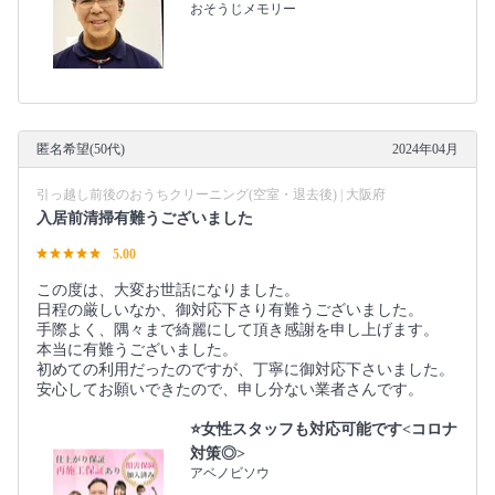
おそうじメモリー
匿名希望(50代)
2024年04月
引っ越し前後のおうちクリーニング(空室・退去後) | 大阪府
入居前清掃有難うございました
5.00
この度は、大変お世話になりました。
日程の厳しいなか、御対応下さり有難うございました。
手際よく、隅々まで綺麗にして頂き感謝を申し上げます。
本当に有難うございました。
初めての利用だったのですが、丁寧に御対応下さいました。
安心してお願いできたので、申し分ない業者さんです。
⭐女性スタッフも対応可能です<コロナ
対策◎>
アベノビソウ