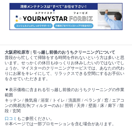
大阪府松原市 | 引っ越し前後のおうちクリーニングについて
普段から忙しくて掃除をする時間を作れないという方は多いと思
います。せっかくの休日もゆっくりお休みしたいのではないでし
ょうか。マイスターのクリーニングサービスでは、あなたの代わ
りにお家をキレイにして、リラックスできる空間にするお手伝い
をさせていただきます。
▼表示価格に含まれる引っ越し前後のおうちクリーニングの作業
範囲
キッチン / 換気扇 / 浴室 / トイレ / 洗面所 / ベランダ / 窓 / エアコ
ンの簡易洗浄(フィルターのみ) / 照明 / 天井 / 壁面 / 床 / 廊下 / 階
段 / 玄関
口コミ
もご参照ください。
※本ページでは一部プロモーションを含む場合があります。