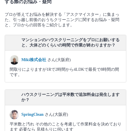
する際のお悩み・疑問
プロが答えてお悩みを解決する「アスクマイスター」に集まっ
た、引っ越し前後のおうちクリーニングに関するお悩み・疑問
と、プロからの回答をご紹介します。
マンションのハウスクリーニングをプロにお願いする
と、大体どのくらいの時間で作業が終わりますか？
Miki株式会社
さん(大阪府)
間取りによりますが1Rで2時間から4LDKで最長で8時間の間
です。
ハウスクリーニングは平米数で追加料金は発生します
か？
SpringClean
さん(大阪府)
平米数と汚れ その他のことを考慮して作業料金を決めており
ます 必要なら 見積もりに伺います