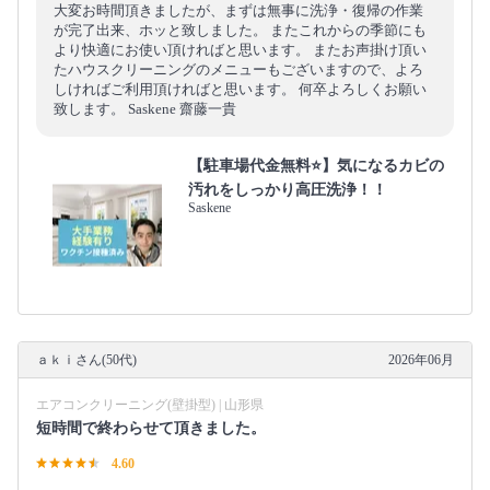
大変お時間頂きましたが、まずは無事に洗浄・復帰の作業
が完了出来、ホッと致しました。 またこれからの季節にも
より快適にお使い頂ければと思います。 またお声掛け頂い
たハウスクリーニングのメニューもございますので、よろ
しければご利用頂ければと思います。 何卒よろしくお願い
致します。 Saskene 齋藤一貴
【駐車場代金無料⭐️】気になるカビの
汚れをしっかり高圧洗浄！！
Saskene
ａｋｉさん(50代)
2026年06月
エアコンクリーニング(壁掛型) | 山形県
短時間で終わらせて頂きました。
4.60