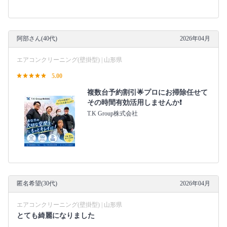
阿部さん(40代)
2026年04月
エアコンクリーニング(壁掛型) | 山形県
5.00
複数台予約割引🌟プロにお掃除任せて
その時間有効活用しませんか❗️
T.K Group株式会社
匿名希望(30代)
2026年04月
エアコンクリーニング(壁掛型) | 山形県
とても綺麗になりました