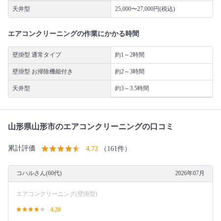
天井型
25,000〜27,000円(税込)
エアコンクリーニングの作業にかかる時間
壁掛型 通常タイプ
約1～2時間
壁掛型 お掃除機能付き
約2～3時間
天井型
約3～3.5時間
山形県山形市のエアコンクリーニングの口コミ
累計評価
4.72
（161件）
コハルさん(60代)
2026年07月
エアコンクリーニング(壁掛型)
4.20