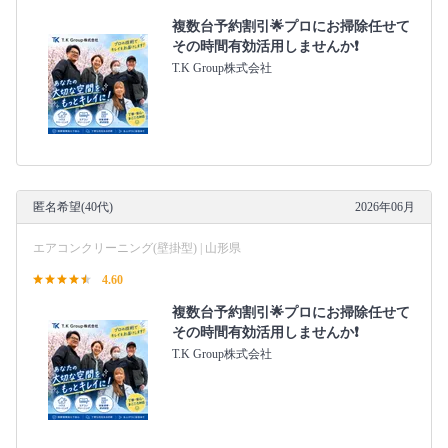
複数台予約割引🌟プロにお掃除任せて
その時間有効活用しませんか❗️
T.K Group株式会社
匿名希望(40代)
2026年06月
エアコンクリーニング(壁掛型) | 山形県
4.60
複数台予約割引🌟プロにお掃除任せて
その時間有効活用しませんか❗️
T.K Group株式会社