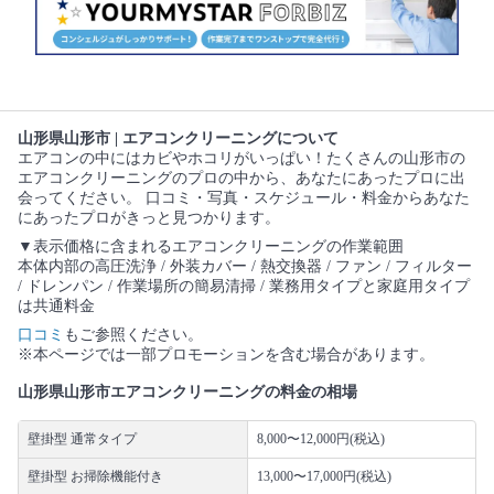
山形県山形市 | エアコンクリーニングについて
エアコンの中にはカビやホコリがいっぱい！たくさんの山形市の
エアコンクリーニングのプロの中から、あなたにあったプロに出
会ってください。 口コミ・写真・スケジュール・料金からあなた
にあったプロがきっと見つかります。
▼表示価格に含まれるエアコンクリーニングの作業範囲
本体内部の高圧洗浄 / 外装カバー / 熱交換器 / ファン / フィルター
/ ドレンパン / 作業場所の簡易清掃 / 業務用タイプと家庭用タイプ
は共通料金
口コミ
もご参照ください。
※本ページでは一部プロモーションを含む場合があります。
山形県山形市エアコンクリーニングの料金の相場
壁掛型 通常タイプ
8,000〜12,000円(税込)
壁掛型 お掃除機能付き
13,000〜17,000円(税込)