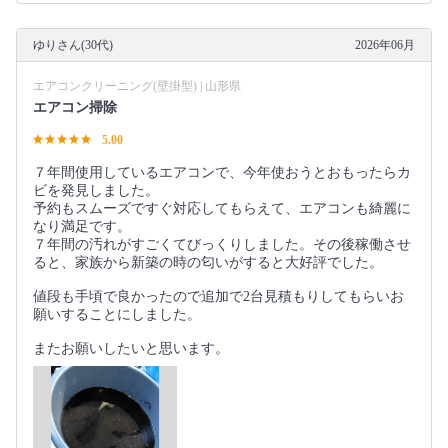
ゆりさん(30代)
2026年06月
エアコンクリーニング(壁掛型) | 山形県
エアコン掃除
5.00
７年間使用しているエアコンで、今年使おうとおもったらカ
ビを発見しました。
予約もスムーズですぐ対応してもらえて、エアコンも綺麗に
なり満足です。
７年間の汚れがすごくてびっくりしました。その後稼働させ
ると、家族から新築の時の匂いがすると大好評でした。
値段も手頃で良かったので追加で2台見積もりしてもらいお
願いすることにしました。
またお願いしたいと思います。