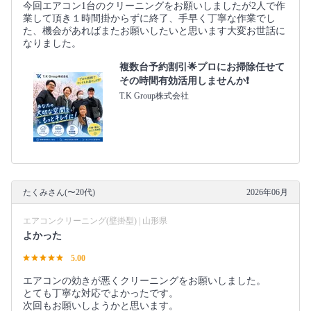
今回エアコン1台のクリーニングをお願いしましたが2人で作
業して頂き１時間掛からずに終了、手早く丁寧な作業でし
た、機会があればまたお願いしたいと思います大変お世話に
なりました。
複数台予約割引🌟プロにお掃除任せて
その時間有効活用しませんか❗️
T.K Group株式会社
たくみさん(〜20代)
2026年06月
エアコンクリーニング(壁掛型) | 山形県
よかった
5.00
エアコンの効きが悪くクリーニングをお願いしました。
とても丁寧な対応でよかったです。
次回もお願いしようかと思います。