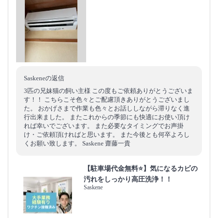
Saskeneの返信
3匹の兄妹猫の飼い主様 この度もご依頼ありがとうございま
す！！ こちらこそ色々とご配慮頂きありがとうございまし
た。 おかげさまで作業も色々とお話ししながら滞りなく進
行出来ました。 またこれからの季節にも快適にお使い頂け
れば幸いでございます。 また必要なタイミングでお声掛
け・ご依頼頂ければと思います。 また今後とも何卒よろし
くお願い致します。 Saskene 齋藤一貴
【駐車場代金無料⭐️】気になるカビの
汚れをしっかり高圧洗浄！！
Saskene