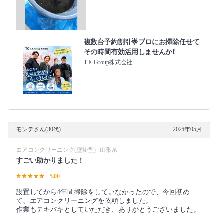
複数台予約割引🌟プロにお掃除任せて
その時間有効活用しませんか❗️
T.K Group株式会社
モンテさん(30代)
2026年05月
エアコンクリーニング(壁掛型) | 山形県
すごい助かりました！
5.00
設置してから4年間掃除をしていなかったので、今回初め
て、エアコンクリーニングを依頼しました。
作業もテキパキとしていただき、ありがとうございました。