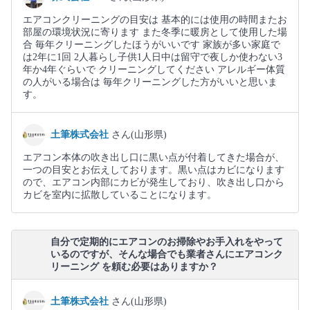
エアコンクリーニングの目安は 基本的には使用の時間またお
部屋の環境状況に寄ります また冬季に暖房として使用した場
合 毎年クリーニングしたほうがいいです 家族が多い家庭で
は2年に1回 2人暮らし子供1人日中は留守で夜しか使わない3
年か4年ぐらいで クリーニングしてください アレルギー体質
の人がいる場合は 毎年クリーニングした方がいいと思いま
す。
土筆株式会社
さん(山形県)
エアコン本体の吹き出し口に黒い点が付着してきた場合が、
一つの目安とお伝えしております。黒い点はカビになります
ので、エアコン内部にカビが発生しており、吹き出し口から
カビを室内に拡散していることになります。
自分で定期的にエアコンのお掃除やお手入れをやって
いるのですが、そんな場合でも業者さんにエアコンク
リーニング を頼む必要はありますか？
土筆株式会社
さん(山形県)