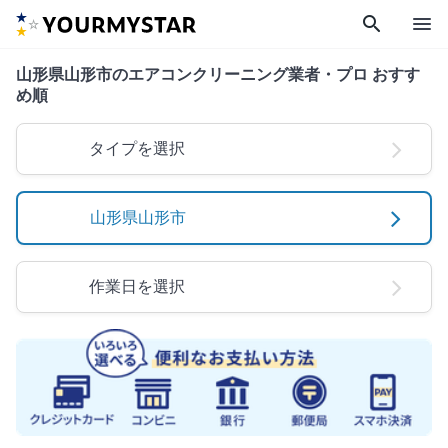
search
menu
山形県山形市のエアコンクリーニング業者・プロ おすす
め順
タイプを選択
山形県山形市
作業日を選択