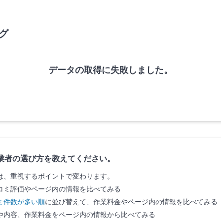
グ
データの取得に失敗しました。
業者の選び方を教えてください。
は、重視するポイントで変わります。
コミ評価やページ内の情報を比べてみる
ミ件数が多い順
に並び替えて、作業料金やページ内の情報を比べてみる
や内容、作業料金をページ内の情報から比べてみる