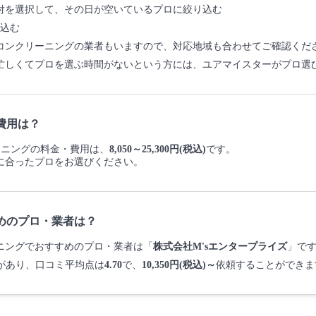
付を選択して、その日が空いているプロに絞り込む
込む
コンクリーニングの業者もいますので、対応地域も合わせてご確認くだ
忙しくてプロを選ぶ時間がないという方には、ユアマイスターがプロ選
費用は？
リーニングの料金・費用は、
8,050～25,300円(税込)
です。
に合ったプロをお選びください。
めのプロ・業者は？
リーニングでおすすめのプロ・業者は「
株式会社M'sエンタープライズ
」で
があり、口コミ平均点は
4.70
で、
10,350円(税込)～
依頼することができま