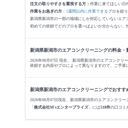
注文の取りやすさを重視する方：
作業に来てほしい日
作業をお急ぎの方
：
1週間以内に作業できる
プロを絞り
新潟県新潟市の一部の地域にしか対応していないエア
初めての依頼でどのプロを選べばよいか分からない、
新潟県新潟市のエアコンクリーニングの料金・
2026年08月07日 現在、 新潟県新潟市のエアコンク
依頼する内容やプロによって異なりますので、ご予算
新潟県新潟市のエアコンクリーニングでおすす
2026年08月07日現在、新潟県新潟市のエアコンク
「
株式会社M'sエンタープライズ
」には
518件
の口コミ