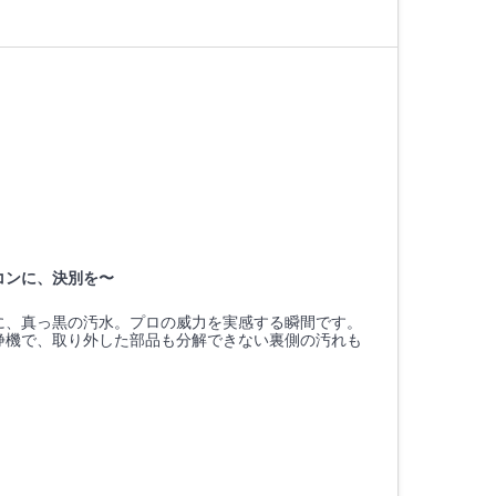
コンに、決別を〜
に、真っ黒の汚水。プロの威力を実感する瞬間です。
浄機で、取り外した部品も分解できない裏側の汚れも