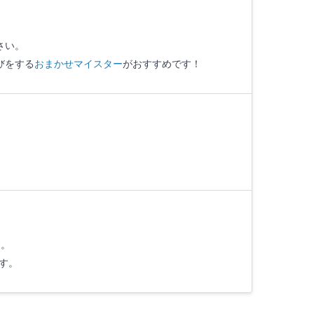
さい。
びをする
おまかせマイスター
がおすすめです！
す。
す。