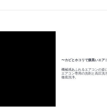
〜カビとホコリで腹黒いエア
機械感あふれるエアコンの姿
エアコン専用の洗剤と高圧洗
徹底洗浄。