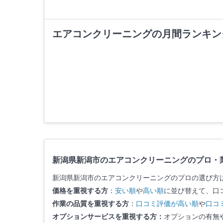
エアコンクリーニングの月間ランキン
新潟県新潟市のエアコンクリーニングのプロ・
新潟県新潟市のエアコンクリーニングのプロの選び方
価格を重視する方
：
安い順
や
高い順
に並び替えて、口
作業の品質を重視する方
：
口コミ評価が高い順
や
口コ
オプションサービスを重視する方：
オプションの有無