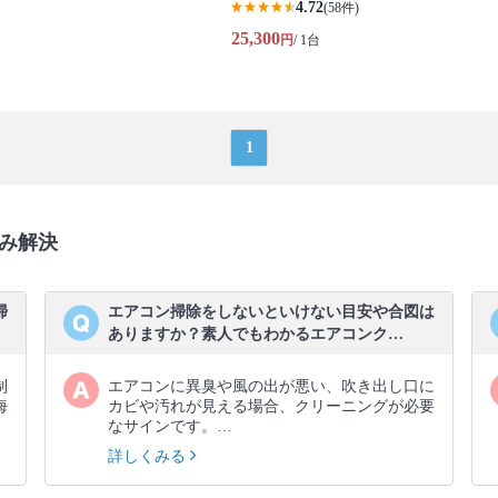
4.72
(58件)
25,300
円
/ 1台
1
み解決
掃
エアコン掃除をしないといけない目安や合図は
ありますか？素人でもわかるエアコンク…
制
エアコンに異臭や風の出が悪い、吹き出し口に
海
カビや汚れが見える場合、クリーニングが必要
なサインです。…
詳しくみる