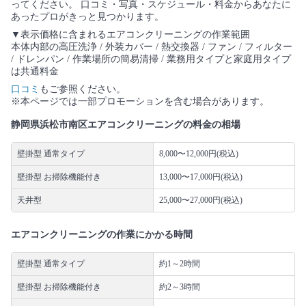
ってください。 口コミ・写真・スケジュール・料金からあなたに
あったプロがきっと見つかります。
▼表示価格に含まれるエアコンクリーニングの作業範囲
本体内部の高圧洗浄 / 外装カバー / 熱交換器 / ファン / フィルター
/ ドレンパン / 作業場所の簡易清掃 / 業務用タイプと家庭用タイプ
は共通料金
口コミ
もご参照ください。
※本ページでは一部プロモーションを含む場合があります。
静岡県浜松市南区エアコンクリーニングの料金の相場
壁掛型 通常タイプ
8,000〜12,000円(税込)
壁掛型 お掃除機能付き
13,000〜17,000円(税込)
天井型
25,000〜27,000円(税込)
エアコンクリーニングの作業にかかる時間
壁掛型 通常タイプ
約1～2時間
壁掛型 お掃除機能付き
約2～3時間