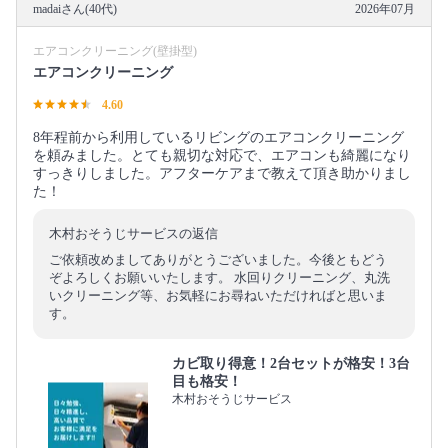
madaiさん(40代)
2026年07月
エアコンクリーニング(壁掛型)
エアコンクリーニング
4.60
8年程前から利用しているリビングのエアコンクリーニング
を頼みました。とても親切な対応で、エアコンも綺麗になり
すっきりしました。アフターケアまで教えて頂き助かりまし
た！
木村おそうじサービスの返信
ご依頼改めましてありがとうございました。今後ともどう
ぞよろしくお願いいたします。 水回りクリーニング、丸洗
いクリーニング等、お気軽にお尋ねいただければと思いま
す。
カビ取り得意！2台セットが格安！3台
目も格安！
木村おそうじサービス