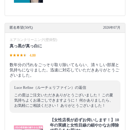
匿名希望(50代)
2026年07月
エアコンクリーニング(壁掛型)
真っ黒が真っ白に
4.80
数年分の汚れをごっそり取り除いてもらい、清々しい部屋と
気持ちになりました。迅速に対応していただきありがとうご
ざいました。
Luce Refine（ルーチェリファイン）の返信
この度はご注文いただきありがとうございました！ この夏
気持ちよくお過ごしできますように！ 何かありましたら、
お気軽にご相談ください！ ありがとうございました！
【女性店長が必ずお伺いします！】10
年の実績と女性目線の細やかなお掃除