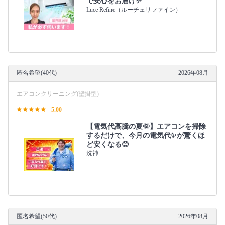
で安心をお届け✨
Luce Refine（ルーチェリファイン）
匿名希望(40代)
2026年08月
エアコンクリーニング(壁掛型)
5.00
【電気代高騰の夏🌞】エアコンを掃除
するだけで、今月の電気代✨が驚くほ
ど安くなる😊
洗神
匿名希望(50代)
2026年08月