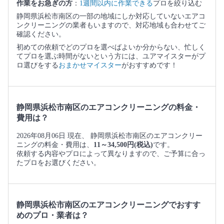
作業をお急ぎの方
：
1週間以内に作業できる
プロを絞り込む
静岡県浜松市南区の一部の地域にしか対応していないエアコ
ンクリーニングの業者もいますので、対応地域も合わせてご
確認ください。
初めての依頼でどのプロを選べばよいか分からない、忙しく
てプロを選ぶ時間がないという方には、ユアマイスターがプ
ロ選びをする
おまかせマイスター
がおすすめです！
静岡県浜松市南区のエアコンクリーニングの料金・
費用は？
2026年08月06日 現在、 静岡県浜松市南区のエアコンクリー
ニングの料金・費用は、
11～34,500円(税込)
です。
依頼する内容やプロによって異なりますので、ご予算に合っ
たプロをお選びください。
静岡県浜松市南区のエアコンクリーニングでおすす
めのプロ・業者は？