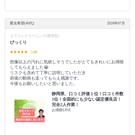
匿名希望(40代)
2026年07月
エアコンクリーニング(壁掛型)
びっくり
5.00
想像以上の汚れに気絶しそうでしたがとてもきれいにお掃除
してもらえました😭
リスクも含めて丁寧に説明していただき
前後の動画も送ってもらえ感謝です。
今後もお願いしたいと思いました。
静岡県、口コミ評価１位！口コミ件数
1位！全国的にも少ない認定優良店！
完全2人作業！
お掃除LINE