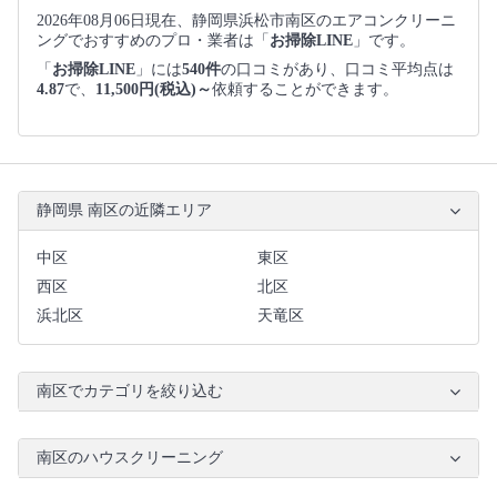
2026年08月06日現在、静岡県浜松市南区のエアコンクリーニ
ングでおすすめのプロ・業者は「
お掃除LINE
」です。
「
お掃除LINE
」には
540件
の口コミがあり、口コミ平均点は
4.87
で、
11,500円(税込)～
依頼することができます。
静岡県 南区の近隣エリア
中区
東区
西区
北区
浜北区
天竜区
南区でカテゴリを絞り込む
南区のハウスクリーニング