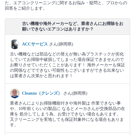
た、エアコンクリーニングに関するお悩み・疑問と、プロからの
回答をご紹介します。
古い機種や海外メーカーなど、業者さんにお掃除をお
願いできないエアコンはありますか？
ACCサービス
さん(静岡県)
古い機種などは部品などの替えが無い為プラスチックが劣化
していてお掃除中破損してしまった場合保証できませんので
お断りさせていただくことがあります！ 海外メーカーも保証
の関係などでできない可能性もございますができる出来ない
は業者さん次第かと思われます！
Cleanzu（クレンズ）
さん(静岡県)
業者さんによりお掃除機能付きや海外製は 作業できない事
や、10年前くらいの製品に なるとメーカさんが交換部品の在
庫を 処分してしまう為、お受けできない場合もあります。
又クリーニングを実地しても保証対象外になる場合もありま
す。