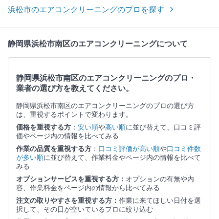
浜松市のエアコンクリーニングのプロを探す
静岡県浜松市南区のエアコンクリーニングについて
静岡県浜松市南区のエアコンクリーニングのプロ・
業者の選び方を教えてください。
静岡県浜松市南区のエアコンクリーニングのプロの選び方
は、重視するポイントで変わります。
価格を重視する方
：
安い順
や
高い順
に並び替えて、口コミ評
価やページ内の情報を比べてみる
作業の品質を重視する方
：
口コミ評価が高い順
や
口コミ件数
が多い順
に並び替えて、作業料金やページ内の情報を比べて
みる
オプションサービスを重視する方：
オプションの有無や内
容、作業料金をページ内の情報から比べてみる
注文の取りやすさを重視する方：
作業に来てほしい日付を選
択して、その日が空いているプロに絞り込む