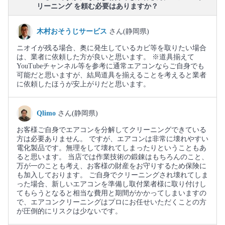
リーニング を頼む必要はありますか？
木村おそうじサービス
さん(静岡県)
ニオイが残る場合、奥に発生しているカビ等を取りたい場合
は、業者に依頼した方が良いと思います。 ※道具揃えて
YouTubeチャンネル等を参考に通常エアコンならご自身でも
可能だと思いますが、結局道具を揃えることを考えると業者
に依頼したほうが安上がりだと思います。
Qlimo
さん(静岡県)
お客様ご自身でエアコンを分解してクリーニングできている
方は必要ありません。 ですが、エアコンは非常に壊れやすい
電化製品です。無理をして壊れてしまったりということもあ
ると思います。 当店では作業技術の鍛錬はもちろんのこと、
万が一のことも考え、お客様の財産をお守りするため保険に
も加入しております。 ご自身でクリーニングされ壊れてしま
った場合、新しいエアコンを準備し取付業者様に取り付けし
てもらうとなると相当な費用と期間がかかってしまいますの
で、エアコンクリーニングはプロにお任せいただくことの方
が圧倒的にリスクは少ないです。