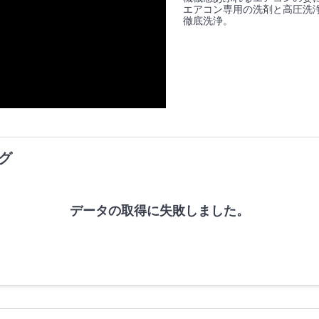
エアコン専用の洗剤と高圧洗
徹底洗浄。
グ
データの取得に失敗しました。