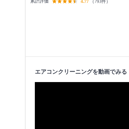
累計評価
（793件）
4.77
エアコンクリーニングを動画でみる