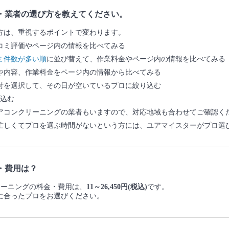
・業者の選び方を教えてください。
方は、重視するポイントで変わります。
コミ評価やページ内の情報を比べてみる
ミ件数が多い順
に並び替えて、作業料金やページ内の情報を比べてみる
や内容、作業料金をページ内の情報から比べてみる
付を選択して、その日が空いているプロに絞り込む
込む
アコンクリーニングの業者もいますので、対応地域も合わせてご確認く
忙しくてプロを選ぶ時間がないという方には、ユアマイスターがプロ選
・費用は？
クリーニングの料金・費用は、
11～26,450円(税込)
です。
に合ったプロをお選びください。