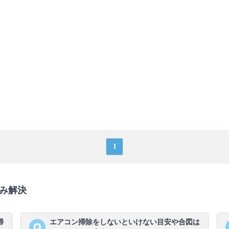
1
み解決
掃
エアコン掃除をしないといけない目安や合図は