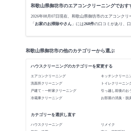
和歌山県御坊市のエアコンクリーニングでおす
2026年08月07日現在、和歌山県御坊市のエアコン
「
お家のお掃除やさん
」には
268件
の口コミがあり、口
和歌山県御坊市の他のカテゴリーから選ぶ
ハウスクリーニングのカテゴリーを変更する
エアコンクリーニング
キッチンクリーニ
洗面所クリーニング
トイレクリーニン
戸建て・一軒家クリーニング
引っ越し前後のお
冷蔵庫クリーニング
お部屋の消臭・脱
カテゴリーを選択し直す
ハウスクリーニング
リメイク