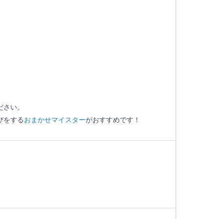
ださい。
びをする
おまかせマイスター
がおすすめです！