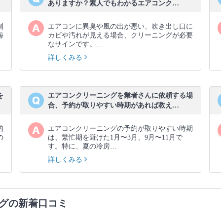
ありますか？素人でもわかるエアコンク…
制
エアコンに異臭や風の出が悪い、吹き出し口に
海
カビや汚れが見える場合、クリーニングが必要
なサインです。…
詳しくみる
を
エアコンクリーニングを業者さんに依頼する場
合、予約が取りやすい時期があれば教え…
的
エアコンクリーニングの予約が取りやすい時期
の
は、繁忙期を避けた1月〜3月、9月〜11月で
す。特に、夏の冷房…
詳しくみる
グの新着口コミ