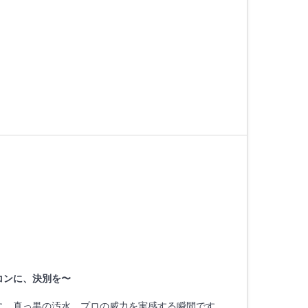
コンに、決別を〜
に、真っ黒の汚水。プロの威力を実感する瞬間です。