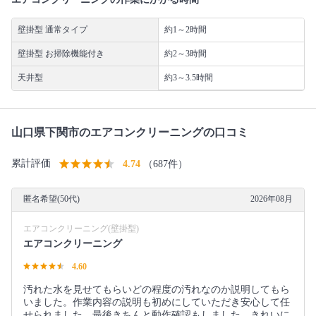
壁掛型 通常タイプ
約1～2時間
壁掛型 お掃除機能付き
約2～3時間
天井型
約3～3.5時間
山口県下関市のエアコンクリーニングの口コミ
累計評価
4.74
（687件）
匿名希望(50代)
2026年08月
エアコンクリーニング(壁掛型)
エアコンクリーニング
4.60
汚れた水を見せてもらいどの程度の汚れなのか説明してもら
いました。作業内容の説明も初めにしていただき安心して任
せられました。最後きちんと動作確認もしました。きれいに