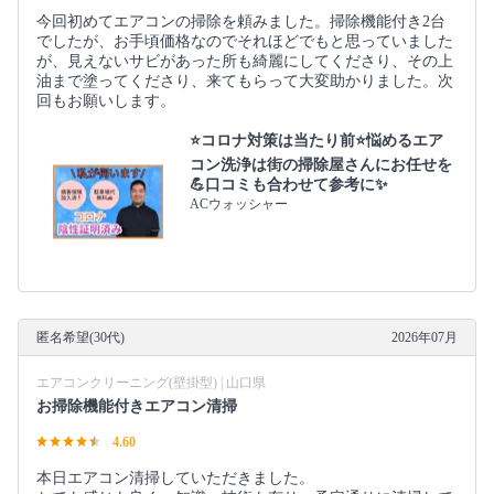
今回初めてエアコンの掃除を頼みました。掃除機能付き2台
でしたが、お手頃価格なのでそれほどでもと思っていました
が、見えないサビがあった所も綺麗にしてくださり、その上
油まで塗ってくださり、来てもらって大変助かりました。次
回もお願いします。
⭐コロナ対策は当たり前⭐悩めるエア
コン洗浄は街の掃除屋さんにお任せを
💪口コミも合わせて参考に✨
ACウォッシャー
匿名希望(30代)
2026年07月
エアコンクリーニング(壁掛型) | 山口県
お掃除機能付きエアコン清掃
4.60
本日エアコン清掃していただきました。