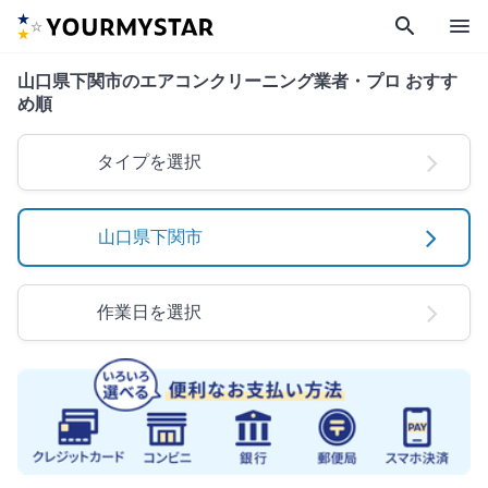
search
menu
山口県下関市のエアコンクリーニング業者・プロ おすす
め順
タイプを選択
山口県下関市
作業日を選択