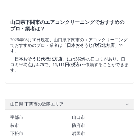
山口県下関市のエアコンクリーニングでおすすめの
プロ・業者は？
2026年08月10日現在、山口県下関市のエアコンクリーニング
でおすすめのプロ・業者は「
日本おそうじ代行北方店
」で
す。
「
日本おそうじ代行北方店
」には
362件
の口コミがあり、口
コミ平均点は
4.75
で、
11,111円(税込)～
依頼することができま
す。
山口県 下関市の近隣エリア
宇部市
山口市
萩市
防府市
下松市
岩国市