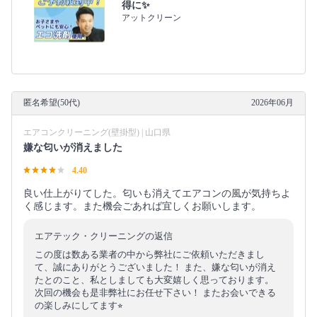
得に✨
アットクリーン
匿名希望(50代)
2026年06月
エアコンクリーニング(壁掛型) | 山口県
嫌な匂いが消えました
4.40
良い仕上がりてした。匂いも消えてエアコンの風が気持ちよ
く感じます。また機会ごあれば宜しくお願いします。
エアテック・クリーニングの返信
この度は数ある業者の中から弊社にご依頼いただきまし
て、誠にありがとうございました！ また、嫌な匂いが消え
たとのこと、私としましても大変嬉しく思っております。
次回の機会も是非弊社にお任せ下さい！ またお会いできる
の楽しみにしてます⭐︎