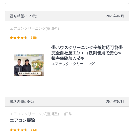
匿名希望(〜20代)
2026年07月
エアコンクリーニング(壁掛型)
4.80
🌟ハウスクリーニング全般対応可能🌟
完全自社施工✨エコ洗剤使用で安心✨
損害保険加入済✨
エアテック・クリーニング
匿名希望(50代)
2026年07月
エアコンクリーニング(壁掛型) | 山口県
エアコン掃除
4.60