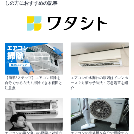
しの方におすすめの記事
【簡単3ステップ】エアコン掃除を
エアコンの水漏れの原因はドレンホ
自分でやる方法！掃除できる範囲と
ース？対策や予防法・応急処置を紹
注意点
介
エアコンの嫌な臭いの原因と対策方
エアコンの室外機を自分で掃除する