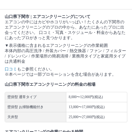
山口県下関市 | エアコンクリーニングについて
エアコンの中にはカビやホコリがいっぱい！たくさんの下関市の
エアコンクリーニングのプロの中から、あなたにあったプロに出
会ってください。 口コミ・写真・スケジュール・料金からあなた
にあったプロがきっと見つかります。
▼表示価格に含まれるエアコンクリーニングの作業範囲
本体内部の高圧洗浄 / 外装カバー / 熱交換器 / ファン / フィルター
/ ドレンパン / 作業場所の簡易清掃 / 業務用タイプと家庭用タイプ
は共通料金
口コミ
もご参照ください。
※本ページでは一部プロモーションを含む場合があります。
山口県下関市エアコンクリーニングの料金の相場
壁掛型 通常タイプ
8,000〜12,000円(税込)
壁掛型 お掃除機能付き
13,000〜17,000円(税込)
天井型
25,000〜27,000円(税込)
エアコンクリーニングの作業にかかる時間