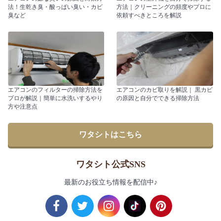
法！生乾き臭・酸っぱい臭い・カビ
方法｜クリーニングの頻度やプロに
臭など
依頼すべきところを解説
エアコンのフィルターの掃除方法を
エアコンのカビ取りを解説｜ 黒カビ
プロが解説｜簡単に水洗いするやり
の原因と自分でできる掃除方法
方や注意点
ワタシトはこちら
ワタシト公式SNS
最新のお役立ち情報を配信中♪