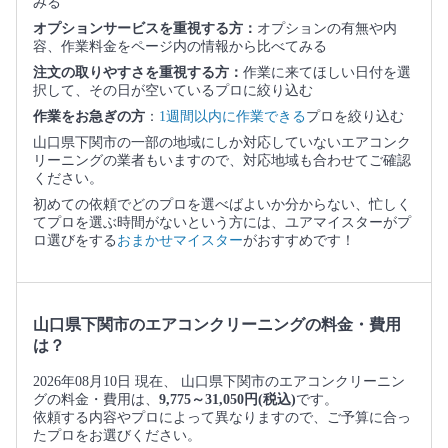
みる
オプションサービスを重視する方：
オプションの有無や内
容、作業料金をページ内の情報から比べてみる
注文の取りやすさを重視する方：
作業に来てほしい日付を選
択して、その日が空いているプロに絞り込む
作業をお急ぎの方
：
1週間以内に作業できる
プロを絞り込む
山口県下関市の一部の地域にしか対応していないエアコンク
リーニングの業者もいますので、対応地域も合わせてご確認
ください。
初めての依頼でどのプロを選べばよいか分からない、忙しく
てプロを選ぶ時間がないという方には、ユアマイスターがプ
ロ選びをする
おまかせマイスター
がおすすめです！
山口県下関市のエアコンクリーニングの料金・費用
は？
2026年08月10日 現在、 山口県下関市のエアコンクリーニン
グの料金・費用は、
9,775～31,050円(税込)
です。
依頼する内容やプロによって異なりますので、ご予算に合っ
たプロをお選びください。