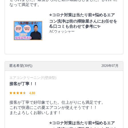
なって満足です。
⭐コロナ対策は当たり前⭐悩めるエア
コン洗浄は街の掃除屋さんにお任せを
💪口コミも合わせて参考に✨
ACウォッシャー
匿名希望(30代)
2026年07月
エアコンクリーニング(壁掛型)
接客が丁寧！！
4.80
接客が丁寧で好印象でした。仕上がりにも満足です。
これで快適にこの夏エアコンが使えそうです！！
またよろしくお願いします！
⭐コロナ対策は当たり前⭐悩めるエア