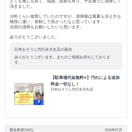
とても感じも良く、知識、技術も有り、予定通りに清掃して
頂きました。
10年くらい放置していたのですが、清掃後は風量も冷え方も
格段に違い、依頼して良かったなと思っています。
次回の清掃もお願いしたいと思います。
ありがとうございました。
日本おそうじ代行永犬丸店の返信
ありがとうございます。またのご依頼お待ちしておりま
す。
【駐車場代金無料⭐️】汚れによる追加
料金一切なし！
日本おそうじ代行永犬丸店
匿名希望(50代)
2026年07月