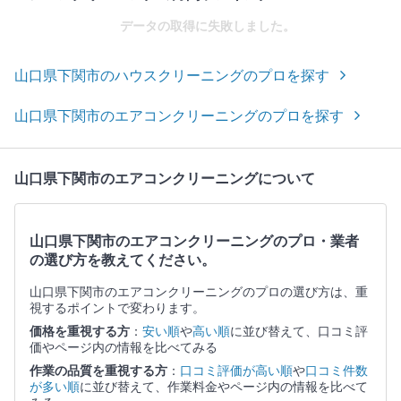
データの取得に失敗しました。
山口県下関市のハウスクリーニングのプロを探す
山口県下関市のエアコンクリーニングのプロを探す
山口県下関市のエアコンクリーニングについて
山口県下関市のエアコンクリーニングのプロ・業者
の選び方を教えてください。
山口県下関市のエアコンクリーニングのプロの選び方は、重
視するポイントで変わります。
価格を重視する方
：
安い順
や
高い順
に並び替えて、口コミ評
価やページ内の情報を比べてみる
作業の品質を重視する方
：
口コミ評価が高い順
や
口コミ件数
が多い順
に並び替えて、作業料金やページ内の情報を比べて