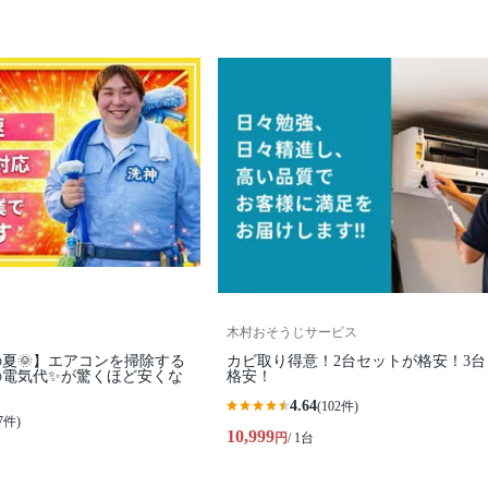
木村おそうじサービス
夏🌞】エアコンを掃除する
カビ取り得意！2台セットが格安！3台
の電気代✨が驚くほど安くな
格安！
4.64
(102件)
7件)
10,999
円
/ 1台