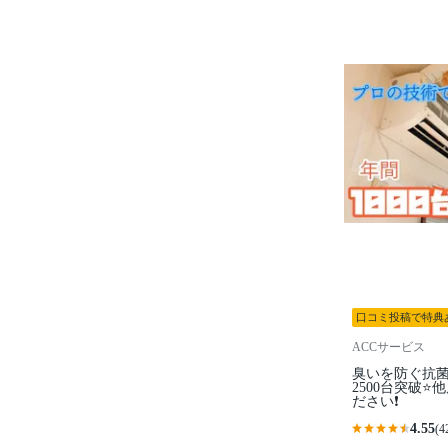
口コミ投稿で特典
ACCサービス
臭いを防ぐ抗菌
2500台突破⭐
ださい❗️
4.55
(4