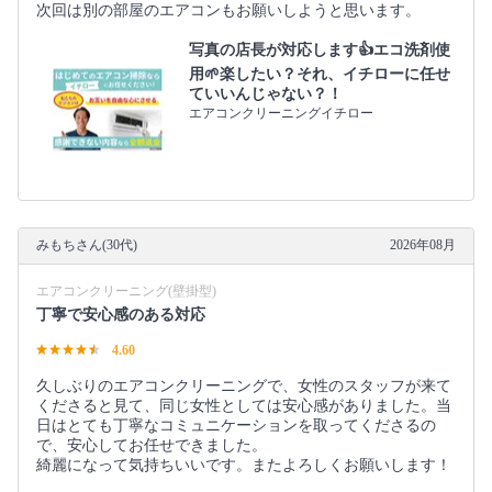
次回は別の部屋のエアコンもお願いしようと思います。
写真の店長が対応します👍エコ洗剤使
用🌱楽したい？それ、イチローに任せ
ていいんじゃない？！
エアコンクリーニングイチロー
みもちさん(30代)
2026年08月
エアコンクリーニング(壁掛型)
丁寧で安心感のある対応
4.60
久しぶりのエアコンクリーニングで、女性のスタッフが来て
くださると見て、同じ女性としては安心感がありました。当
日はとても丁寧なコミュニケーションを取ってくださるの
で、安心してお任せできました。
綺麗になって気持ちいいです。またよろしくお願いします！