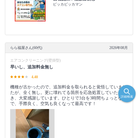
ピッカピッカマン
らら福屋さん(60代)
2026年08月
エアコンクリーニング(壁掛型)
早いし、追加料金無し
4.40
機種が古かったので、追加料金を取られると覚悟していまし
たが、全く無し。更に壊れてる箇所を応急処置していただ
詳細検索
き、大変感謝しています。ひとりで3台を3時間ちょっとなの
で、手際良く、空気も良くなって最高です！