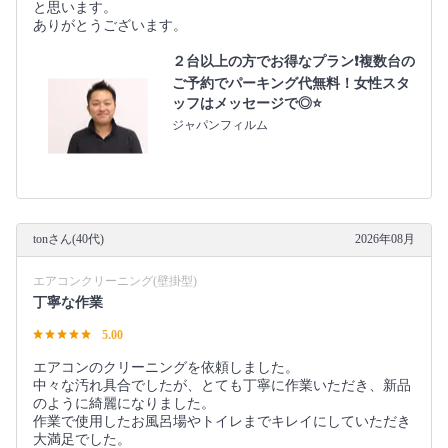
と思います。
ありがとうございます。
２台以上の方でお得なプラン❗️複数台の
ご予約でパーキング代無料！女性スタ
ッフはメッセージで◎⭐️
ジャパンフィルム
tonさん(40代)
2026年08月
エアコンクリーニング(壁掛型)
丁寧な作業
5.00
エアコンのクリーニングを依頼しました。
中々な汚れ具合でしたが、とても丁寧に作業いただき、新品
のように綺麗になりました。
作業で使用したお風呂場やトイレまでキレイにしていただき
大満足でした。