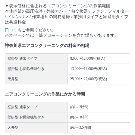
▼表示価格に含まれるエアコンクリーニングの作業範囲
本体内部の高圧洗浄 / 外装カバー / 熱交換器 / ファン / フィルター
/ ドレンパン / 作業場所の簡易清掃 / 業務用タイプと家庭用タイプ
は共通料金
口コミ
もご参照ください。
※本ページでは一部プロモーションを含む場合があります。
神奈川県エアコンクリーニングの料金の相場
壁掛型 通常タイプ
8,000〜12,000円(税込)
壁掛型 お掃除機能付き
13,000〜17,000円(税込)
天井型
25,000〜27,000円(税込)
エアコンクリーニングの作業にかかる時間
壁掛型 通常タイプ
約1～2時間
壁掛型 お掃除機能付き
約2～3時間
天井型
約3～3.5時間