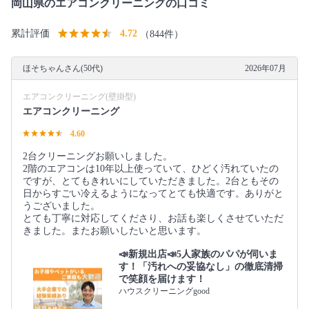
岡山県のエアコンクリーニングの口コミ
累計評価
4.72
（844件）
ほそちゃんさん(50代)
2026年07月
エアコンクリーニング(壁掛型)
エアコンクリーニング
4.60
2台クリーニングお願いしました。
2階のエアコンは10年以上使っていて、ひどく汚れていたの
ですが、とてもきれいにしていただきました。2台ともその
日からすごい冷えるようになってとても快適です。ありがと
うございました。
とても丁寧に対応してくださり、お話も楽しくさせていただ
きました。またお願いしたいと思います。
📣新規出店📣5人家族のパパが伺いま
す！「汚れへの妥協なし」の徹底清掃
で笑顔を届けます！
ハウスクリーニングgood