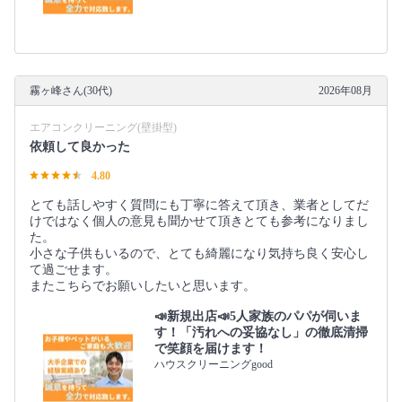
霧ヶ峰さん(30代)
2026年08月
エアコンクリーニング(壁掛型)
依頼して良かった
4.80
とても話しやすく質問にも丁寧に答えて頂き、業者としてだ
けではなく個人の意見も聞かせて頂きとても参考になりまし
た。
小さな子供もいるので、とても綺麗になり気持ち良く安心し
て過ごせます。
またこちらでお願いしたいと思います。
📣新規出店📣5人家族のパパが伺いま
す！「汚れへの妥協なし」の徹底清掃
で笑顔を届けます！
ハウスクリーニングgood