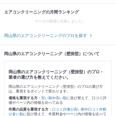
エアコンクリーニングの月間ランキング
データの取得に失敗しました。
岡山県のエアコンクリーニングのプロを探す
岡山県のエアコンクリーニング（壁掛型）について
岡山県のエアコンクリーニング（壁掛型）のプロ・
業者の選び方を教えてください。
岡山県のエアコンクリーニング（壁掛型）のプロの選び方
は、重視するポイントで変わります。
価格を重視する方
：
安い順
や
高い順
に並び替えて、口コミ評
価やページ内の情報を比べてみる
作業の品質を重視する方
：
口コミ評価が高い順
や
口コミ件数
が多い順
に並び替えて、作業料金やページ内の情報を比べて