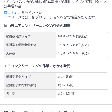
/ ドレンパン / 作業場所の簡易清掃 / 業務用タイプと家庭用タイプ
は共通料金
口コミ
もご参照ください。
※本ページでは一部プロモーションを含む場合があります。
岡山県エアコンクリーニングの料金の相場
壁掛型 通常タイプ
8,000〜12,000円(税込)
壁掛型 お掃除機能付き
13,000〜17,000円(税込)
天井型
25,000〜27,000円(税込)
エアコンクリーニングの作業にかかる時間
壁掛型 通常タイプ
約1～2時間
壁掛型 お掃除機能付き
約2～3時間
天井型
約3～3.5時間