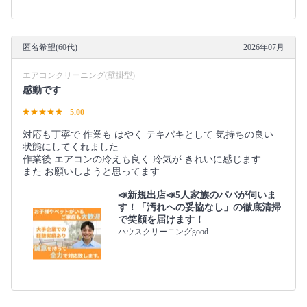
匿名希望(60代)
2026年07月
エアコンクリーニング(壁掛型)
感動です
5.00
対応も丁寧で 作業も はやく テキパキとして 気持ちの良い
状態にしてくれました
作業後 エアコンの冷えも良く 冷気が きれいに感じます
また お願いしようと思ってます
📣新規出店📣5人家族のパパが伺いま
す！「汚れへの妥協なし」の徹底清掃
で笑顔を届けます！
ハウスクリーニングgood