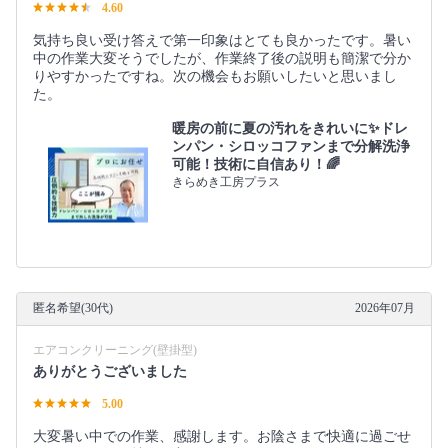
4.60
気持ち良い受け答えで第一印象はとても良かったです。暑い
中の作業大変そうでしたが、作業終了後の説明も簡潔で分か
りやすかったですね。次の機会もお願いしたいと思いまし
た。
暖房の前に夏の汚れをきれいに✨ドレ
ンパン・シロッコファンまで分解洗浄
可能！技術に自信あり！🌈
きらめき工房プラス
匿名希望(30代)
2026年07月
エアコンクリーニング(壁掛型)
ありがとうございました
5.00
大変暑い中での作業、感謝します。お陰さまで快適に過ごせ