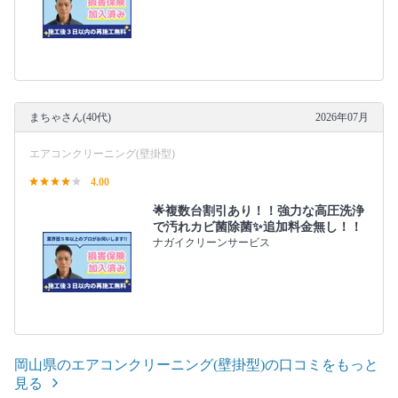
まちゃさん(40代)
2026年07月
エアコンクリーニング(壁掛型)
4.00
🌟複数台割引あり！！強力な高圧洗浄
で汚れカビ菌除菌✨追加料金無し！！
ナガイクリーンサービス
岡山県のエアコンクリーニング(壁掛型)の口コミをもっと
見る