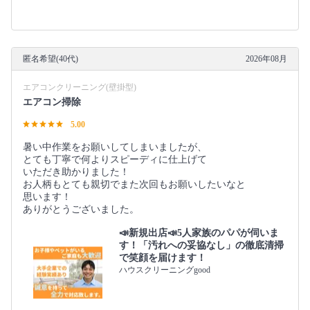
匿名希望(40代)
2026年08月
エアコンクリーニング(壁掛型)
エアコン掃除
5.00
暑い中作業をお願いしてしまいましたが、
とても丁寧で何よりスピーディに仕上げて
いただき助かりました！
お人柄もとても親切でまた次回もお願いしたいなと
思います！
ありがとうございました。
📣新規出店📣5人家族のパパが伺いま
す！「汚れへの妥協なし」の徹底清掃
で笑顔を届けます！
ハウスクリーニングgood