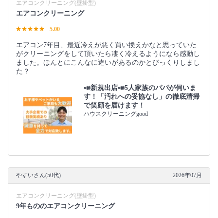
エアコンクリーニング(壁掛型)
エアコンクリーニング
5.00
エアコン7年目、最近冷えが悪く買い換えかなと思っていた
がクリーニングをして頂いたら凄く冷えるようになら感動し
ました。ほんとにこんなに違いがあるのかとびっくりしまし
た？
📣新規出店📣5人家族のパパが伺いま
す！「汚れへの妥協なし」の徹底清掃
で笑顔を届けます！
ハウスクリーニングgood
やすいさん(50代)
2026年07月
エアコンクリーニング(壁掛型)
9年もののエアコンクリーニング