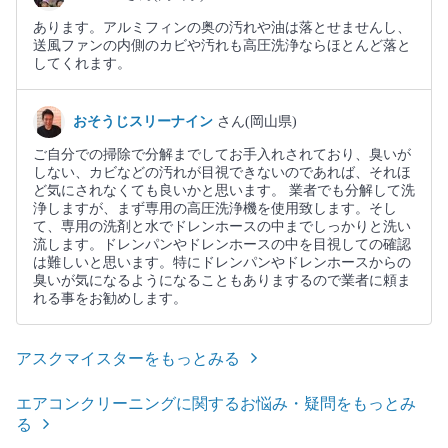
あります。アルミフィンの奥の汚れや油は落とせませんし、
送風ファンの内側のカビや汚れも高圧洗浄ならほとんど落と
してくれます。
おそうじスリーナイン
さん(岡山県)
ご自分での掃除で分解までしてお手入れされており、臭いが
しない、カビなどの汚れが目視できないのであれば、それほ
ど気にされなくても良いかと思います。 業者でも分解して洗
浄しますが、まず専用の高圧洗浄機を使用致します。そし
て、専用の洗剤と水でドレンホースの中までしっかりと洗い
流します。ドレンパンやドレンホースの中を目視しての確認
は難しいと思います。特にドレンパンやドレンホースからの
臭いが気になるようになることもありまするので業者に頼ま
れる事をお勧めします。
アスクマイスターをもっとみる
エアコンクリーニングに関するお悩み・疑問をもっとみ
る