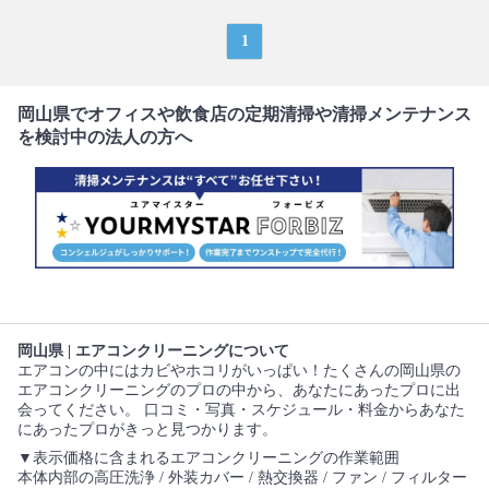
1
岡山県でオフィスや飲食店の定期清掃や清掃メンテナンス
を検討中の法人の方へ
岡山県 | エアコンクリーニングについて
エアコンの中にはカビやホコリがいっぱい！たくさんの岡山県の
エアコンクリーニングのプロの中から、あなたにあったプロに出
会ってください。 口コミ・写真・スケジュール・料金からあなた
にあったプロがきっと見つかります。
▼表示価格に含まれるエアコンクリーニングの作業範囲
本体内部の高圧洗浄 / 外装カバー / 熱交換器 / ファン / フィルター