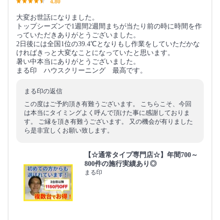
4.80
大変お世話になりました。
トップシーズンで1週間2週間まちが当たり前の時に時間を作
っていただきありがとうございました。
2日後には全国1位の39.4℃となりもし作業をしていただかな
ければきっと大変なことになっていたと思います。
暑い中本当にありがとうございました。
まる印 ハウスクリーニング 最高です。
まる印の返信
この度はご予約頂き有難うございます。 こちらこそ、今回
は本当にタイミングよく呼んで頂けた事に感謝しておりま
す。 ご縁を頂き有難うございます。 又の機会が有りました
ら是非宜しくお願い致します。
【☆通常タイプ専門店☆】年間700～
800件の施行実績あり◎
まる印