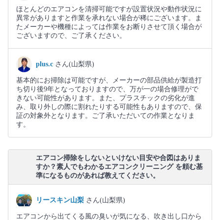
ほとんどのエアコンを清掃可能ですが設置状況や動作状況に
異常がありますと作業を承れない場合が稀にございます。ま
たメーカーや機種によっては作業をお断りさせて頂く場合が
ございますので、ご了承ください。
plus.c
さん(山梨県)
基本的にお掃除は可能ですが、メーカーの部品供給が製造打
ち切り後9年となっておりますので、万が一の場合修理がで
きない可能性があります。また、プラスチックの劣化が進
み、取り外しの際に割れたりする可能性もありますので、保
証の対象外となります。ご了承いただいての作業となりま
す。
エアコン掃除をしないといけない目安や合図はありま
すか？素人でもわかるエアコンクリーニング を頼む基
準になるものがあれば教えてください。
リースキン山梨
さん(山梨県)
エアコンから出てくる風の臭いが気になる、吹き出し口から