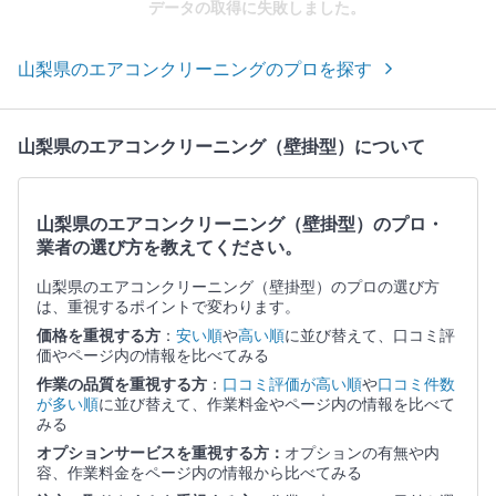
データの取得に失敗しました。
山梨県のエアコンクリーニングのプロを探す
山梨県のエアコンクリーニング（壁掛型）について
山梨県のエアコンクリーニング（壁掛型）のプロ・
業者の選び方を教えてください。
山梨県のエアコンクリーニング（壁掛型）のプロの選び方
は、重視するポイントで変わります。
価格を重視する方
：
安い順
や
高い順
に並び替えて、口コミ評
価やページ内の情報を比べてみる
作業の品質を重視する方
：
口コミ評価が高い順
や
口コミ件数
が多い順
に並び替えて、作業料金やページ内の情報を比べて
みる
オプションサービスを重視する方：
オプションの有無や内
容、作業料金をページ内の情報から比べてみる