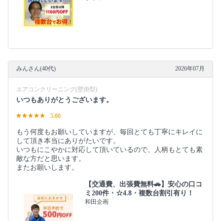
みんさん(40代)
2026年07月
エアコンクリーニング(壁掛型)
いつもありがとうございます。
5.00
もう何度もお願いしていますが、毎回とても丁寧にキレイに
して頂き本当にありがたいです。
いつもにこやかに対応して頂いているので、人柄もとても素
敵な方だと思います。
またお願いします。
【交通費、出張費無料🚗】安心の口コ
ミ200件・☆4.8・複数台割引有り！
和田企画