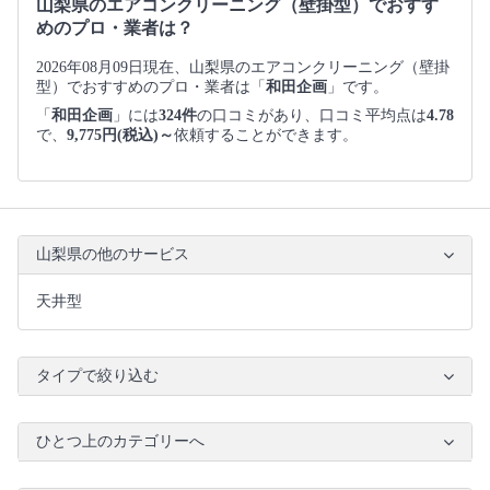
山梨県のエアコンクリーニング（壁掛型）でおすす
めのプロ・業者は？
2026年08月09日現在、山梨県のエアコンクリーニング（壁掛
型）でおすすめのプロ・業者は「
和田企画
」です。
「
和田企画
」には
324件
の口コミがあり、口コミ平均点は
4.78
で、
9,775円(税込)～
依頼することができます。
山梨県の他のサービス
天井型
タイプで絞り込む
ひとつ上のカテゴリーへ