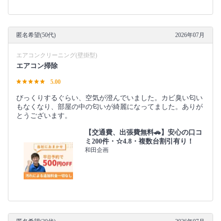
匿名希望(50代)
2026年07月
エアコンクリーニング(壁掛型)
エアコン掃除
5.00
びっくりするぐらい、空気が澄んでいました。カビ臭い匂い
もなくなり、部屋の中の匂いが綺麗になってました。ありが
とうございます。
【交通費、出張費無料🚗】安心の口コ
ミ200件・☆4.8・複数台割引有り！
和田企画