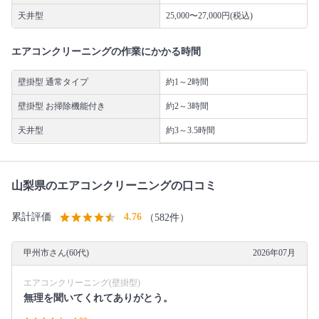
天井型
25,000〜27,000円(税込)
エアコンクリーニングの作業にかかる時間
壁掛型 通常タイプ
約1～2時間
壁掛型 お掃除機能付き
約2～3時間
天井型
約3～3.5時間
山梨県のエアコンクリーニングの口コミ
累計評価
4.76
（582件）
甲州市さん(60代)
2026年07月
エアコンクリーニング(壁掛型)
無理を聞いてくれてありがとう。