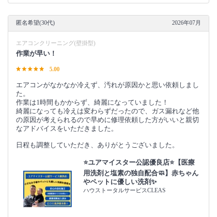
匿名希望(30代)
2026年07月
エアコンクリーニング(壁掛型)
作業が早い！
5.00
エアコンがなかなか冷えず、汚れが原因かと思い依頼しまし
た。
作業は1時間もかからず、綺麗になっていました！
綺麗になっても冷えは変わらずだったので、ガス漏れなど他
の原因が考えられるので早めに修理依頼した方がいいと親切
なアドバイスをいただきました。
日程も調整していただき、ありがとうございました。
⭐️ユアマイスター公認優良店⭐️【医療
用洗剤と塩素の独自配合🧼】赤ちゃん
やペットに優しい洗剤✨
ハウストータルサービスCLEAS