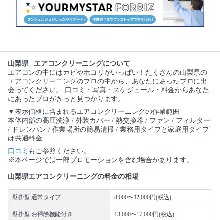
山梨県 | エアコンクリーニングについて
エアコンの中にはカビやホコリがいっぱい！たくさんの山梨県の
エアコンクリーニングのプロの中から、あなたにあったプロに出
会ってください。 口コミ・写真・スケジュール・料金からあなた
にあったプロがきっと見つかります。
▼表示価格に含まれるエアコンクリーニングの作業範囲
本体内部の高圧洗浄 / 外装カバー / 熱交換器 / ファン / フィルター
/ ドレンパン / 作業場所の簡易清掃 / 業務用タイプと家庭用タイプ
は共通料金
口コミ
もご参照ください。
※本ページでは一部プロモーションを含む場合があります。
山梨県エアコンクリーニングの料金の相場
壁掛型 通常タイプ
8,000〜12,000円(税込)
壁掛型 お掃除機能付き
13,000〜17,000円(税込)