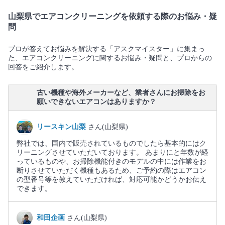
山梨県でエアコンクリーニングを依頼する際のお悩み・疑
問
プロが答えてお悩みを解決する「アスクマイスター」に集まっ
た、エアコンクリーニングに関するお悩み・疑問と、プロからの
回答をご紹介します。
古い機種や海外メーカーなど、業者さんにお掃除をお
願いできないエアコンはありますか？
リースキン山梨
さん(山梨県)
弊社では、国内で販売されているものでしたら基本的にはク
リーニングさせていただいております。 あまりにと年数が経
っているものや、お掃除機能付きのモデルの中には作業をお
断りさせていただく機種もあるため、ご予約の際はエアコン
の型番号等を教えていただければ、対応可能かどうかお伝え
できます。
和田企画
さん(山梨県)