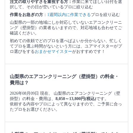
注文の取りやすさを重視する方：
作業に来てほしい日付を選
択して、その日が空いているプロに絞り込む
作業をお急ぎの方
：
1週間以内に作業できる
プロを絞り込む
山梨県の一部の地域にしか対応していないエアコンクリーニ
ング（壁掛型）の業者もいますので、対応地域も合わせてご
確認ください。
初めての依頼でどのプロを選べばよいか分からない、忙しく
てプロを選ぶ時間がないという方には、ユアマイスターがプ
ロ選びをする
おまかせマイスター
がおすすめです！
山梨県のエアコンクリーニング（壁掛型）の料金・
費用は？
2026年08月09日 現在、 山梨県のエアコンクリーニング（壁
掛型）の料金・費用は、
8,050～13,800円(税込)
です。
依頼する内容やプロによって異なりますので、ご予算に合っ
たプロをお選びください。