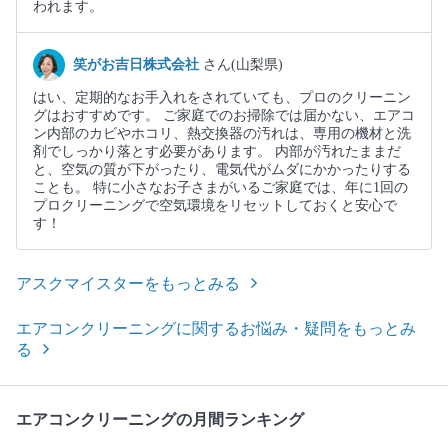
われます。
笑がお吉日株式会社
さん(山梨県)
はい、定期的なお手入れをされていても、プロのクリーニン
グはおすすめです。 ご家庭でのお掃除では届かない、エアコ
ン内部のカビやホコリ、熱交換器の汚れは、専用の機材と洗
剤でしっかり落とす必要があります。 内部が汚れたままだ
と、空気の質が下がったり、電気代がムダにかかったりする
ことも。 特に小さなお子さまがいるご家庭では、年に1回の
プロクリーニングで空気環境をリセットしておくと安心で
す！
アスクマイスターをもっとみる
エアコンクリーニングに関するお悩み・疑問をもっとみ
る
エアコンクリーニングの月間ランキング