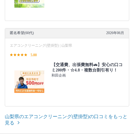
匿名希望(60代)
2026年06月
エアコンクリーニング(壁掛型) | 山梨県
5.00
【交通費、出張費無料🚗】安心の口コ
ミ200件・☆4.8・複数台割引有り！
和田企画
山梨県のエアコンクリーニング(壁掛型)の口コミをもっと
見る