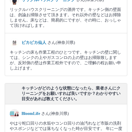
リックルハウスクリーニングの酒井です。キッチン側の壁面
は、勿論お掃除させて頂きます。それ以外の壁などはお掃除
しません。床などは、簡易的にですが、その時に、おっしゃ
て頂ければします。
ピカピカ仙人
さん(神奈川県)
キッチンの床も作業工程のひとつです。キッチンの壁に関し
ては、シンクの上やガスコンロの上の壁はお掃除致します
が、反対側の壁は作業工程外ですので、ご理解の程お願い申
し上げます。
キッチンがどのような状態になったら、業者さんにク
リーニングをお願いすれば良いですか？わかりやすい
目安があれば教えてください。
BloomLife
さん(神奈川県)
やはり蛇口回りの水垢やコンロ回りの油汚れなど市販の洗剤
やスポンジなどでは落ちなくなった時が目安です。 年に一度