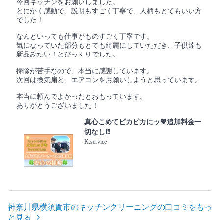
今回キッチンをお願いしました。
とにかく感動で、説明もすごく丁寧で、人柄もとてもいい方
でした！
なんといっても仕事がものすごく丁寧です。
気になっていた部分もとても綺麗にしていただき、子供達も
新品みたい！とびっくりでした。
掃除が苦手なので、本当に感謝しています。
次回は換気扇と、エアコンをお願いしようと思っています。
本当に頼んでよかったとおもっています。
ありがとうございました！
真心こめてピカピカにッ💖追加料金一
切なし❗️❗️
K.service
神奈川県横須賀市のキッチンクリーニングの口コミをもっ
と見る