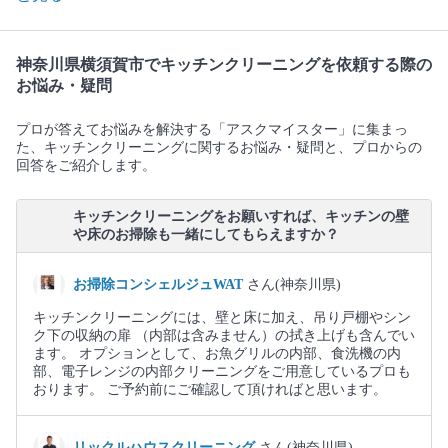
神奈川県横須賀市でキッチンクリーニングを依頼する際の
お悩み・疑問
プロが答えてお悩みを解決する「アスクマイスター」に集まっ
た、キッチンクリーニングに関するお悩み・疑問と、プロからの
回答をご紹介します。
キッチンクリーニングをお願いすれば、キッチンの壁
や床のお掃除も一緒にしてもらえますか？
お掃除コンシェルジュWAT
さん(神奈川県)
キッチンクリーニングには、壁と床に加え、吊り戸棚やシン
ク下の収納の扉 （内部は含みません）の拭き上げも含んでい
ます。 オプションとして、お魚グリルの内部、食洗機の内
部、電子レンジの内部クリーニングをご用意しているプロも
おります。 ご予約前にご確認して頂ければと思います。
リックルハウスクリーニング
さん(神奈川県)