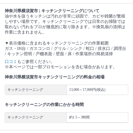
神奈川県横須賀市 | キッチンクリーニングについて
油や水を扱うキッチンは汚れが非常に頑固で、カビや雑菌が繁殖
しやすい場所です。キッチンクリーニングでは日常のお掃除では
取れない汚れをプロが徹底的に取り除きます。※換気扇の清掃は
作業に含まれません。
▼表示価格に含まれるキッチンクリーニングの作業範囲
ガス・IH台 / ガスコンロ / グリル / シンク / 蛇口 / 排水口 / 調理台
/ キッチン照明 / 戸棚表面 / 壁面 / 床 / 作業場所の簡易清掃
口コミ
もご参照ください。
※本ページでは一部プロモーションを含む場合があります。
神奈川県横須賀市キッチンクリーニングの料金の相場
キッチンクリーニング
13,000～17,000円(税込)
キッチンクリーニングの作業にかかる時間
キッチンクリーニング
約1.5～3時間