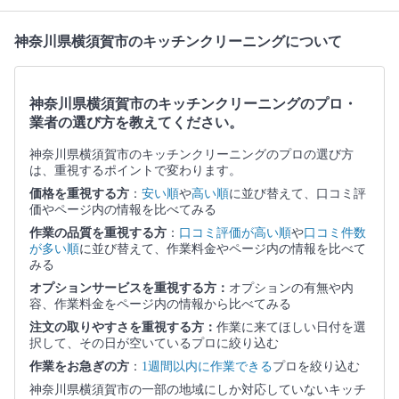
神奈川県横須賀市のキッチンクリーニングについて
神奈川県横須賀市のキッチンクリーニングのプロ・
業者の選び方を教えてください。
神奈川県横須賀市のキッチンクリーニングのプロの選び方
は、重視するポイントで変わります。
価格を重視する方
：
安い順
や
高い順
に並び替えて、口コミ評
価やページ内の情報を比べてみる
作業の品質を重視する方
：
口コミ評価が高い順
や
口コミ件数
が多い順
に並び替えて、作業料金やページ内の情報を比べて
みる
オプションサービスを重視する方：
オプションの有無や内
容、作業料金をページ内の情報から比べてみる
注文の取りやすさを重視する方：
作業に来てほしい日付を選
択して、その日が空いているプロに絞り込む
作業をお急ぎの方
：
1週間以内に作業できる
プロを絞り込む
神奈川県横須賀市の一部の地域にしか対応していないキッチ