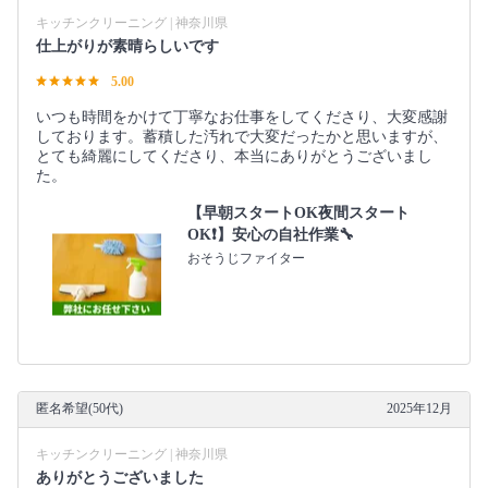
キッチンクリーニング | 神奈川県
仕上がりが素晴らしいです
5.00
いつも時間をかけて丁寧なお仕事をしてくださり、大変感謝
しております。蓄積した汚れで大変だったかと思いますが、
とても綺麗にしてくださり、本当にありがとうございまし
た。
【早朝スタートOK夜間スタート
OK❗️】安心の自社作業🔧
おそうじファイター
匿名希望(50代)
2025年12月
キッチンクリーニング | 神奈川県
ありがとうございました