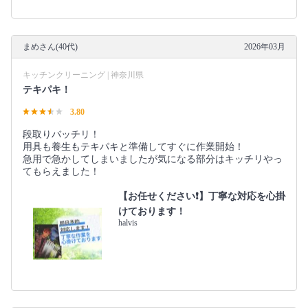
まめさん(40代)
2026年03月
キッチンクリーニング | 神奈川県
テキパキ！
3.80
段取りバッチリ！
用具も養生もテキパキと準備してすぐに作業開始！
急用で急かしてしまいましたが気になる部分はキッチリやっ
てもらえました！
【お任せください❗️】丁寧な対応を心掛
けております！
halvis