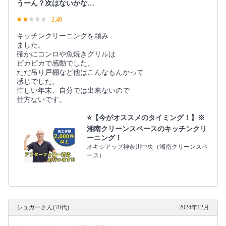
うーん？次はないかな…
2.40
キッチンクリーニングを頼み
ました。
確かにコンロや魚焼きグリルは
ピカピカで感動でした。
ただ吊り戸棚など他はこんなもんかって
感じでした。
忙しい年末、自分では出来ないので
仕方ないです。
⭐️【今がオススメのタイミング！】※
湘南クリーンスペースのキッチンクリ
ーニング！
オキシアップ神奈川中央（湘南クリーンスペ
ース）
シュガーさん(70代)
2024年12月