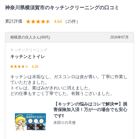
神奈川県横須賀市のキッチンクリーニングの口コミ
累計評価
4.64
（25件）
相模原の住人さん(60代)
2026年07月
キッチンクリーニング
キッチンとトイレ
4.20
キッチンは水垢なし、ガスコンロは炎が青い。丁寧に作業し
ていただきました。
トイレは、黄ばみがきれいに消えました。
どの仕事もすごく丁寧でした。有難うございました。
【キッチンの悩みはコレで解決🪽】損
害保険加入済！万が一の場合でも安心
です❗️
水回りの天使