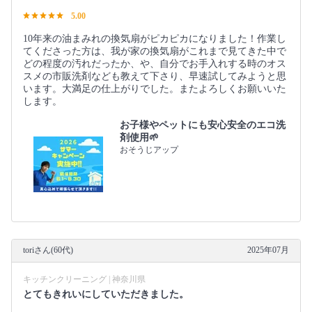
5.00
10年来の油まみれの換気扇がピカピカになりました！作業し
てくださった方は、我が家の換気扇がこれまで見てきた中で
どの程度の汚れだったか、や、自分でお手入れする時のオス
スメの市販洗剤なども教えて下さり、早速試してみようと思
います。大満足の仕上がりでした。またよろしくお願いいた
します。
お子様やペットにも安心安全のエコ洗
剤使用🌱
おそうじアップ
toriさん(60代)
2025年07月
キッチンクリーニング | 神奈川県
とてもきれいにしていただきました。