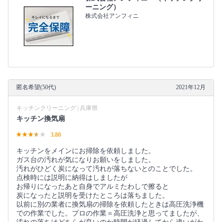
ーニング）
株式会社アンフィニ
匿名希望(50代)
2021年12月
キッチンクリーニング | 兵庫県
キッチン換気扇
3.80
キッチンをメインにお掃除を依頼しました。
ガス台の汚れが気になりお願いをしました。
汚れがひどく炭になって汚れが落ちないとのことでした。
点検時には説明に納得はしましたが
お帰りになったあと自身でアルミたわしで擦ると
炭になったと説明を受けたところは落ちました。
以前に別の業者に換気扇の掃除を依頼したときは高圧洗浄機
での作業でした。プロの作業＝高圧洗浄と思ってましたが、