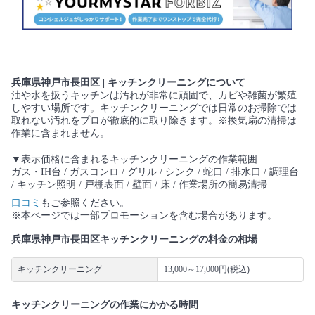
兵庫県神戸市長田区 | キッチンクリーニングについて
油や水を扱うキッチンは汚れが非常に頑固で、カビや雑菌が繁殖
しやすい場所です。キッチンクリーニングでは日常のお掃除では
取れない汚れをプロが徹底的に取り除きます。※換気扇の清掃は
作業に含まれません。
▼表示価格に含まれるキッチンクリーニングの作業範囲
ガス・IH台 / ガスコンロ / グリル / シンク / 蛇口 / 排水口 / 調理台
/ キッチン照明 / 戸棚表面 / 壁面 / 床 / 作業場所の簡易清掃
口コミ
もご参照ください。
※本ページでは一部プロモーションを含む場合があります。
兵庫県神戸市長田区キッチンクリーニングの料金の相場
キッチンクリーニング
13,000～17,000円(税込)
キッチンクリーニングの作業にかかる時間