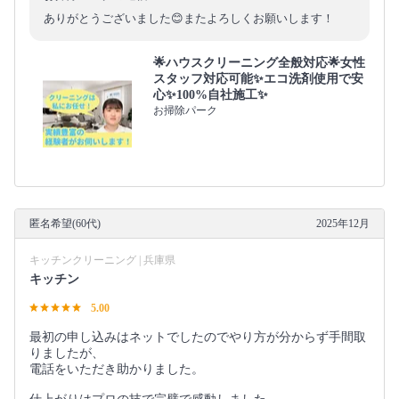
ありがとうございました😊またよろしくお願いします！
🌟ハウスクリーニング全般対応🌟女性
スタッフ対応可能✨エコ洗剤使用で安
心✨100%自社施工✨
お掃除パーク
匿名希望(60代)
2025年12月
キッチンクリーニング | 兵庫県
キッチン
5.00
最初の申し込みはネットでしたのでやり方が分からず手間取
りましたが、
電話をいただき助かりました。