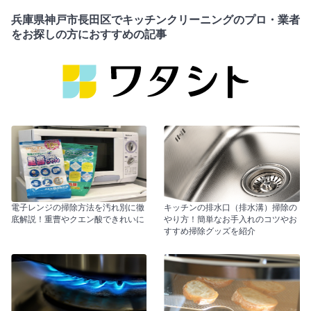
兵庫県神戸市長田区でキッチンクリーニングのプロ・業者
をお探しの方におすすめの記事
電子レンジの掃除方法を汚れ別に徹
キッチンの排水口（排水溝）掃除の
底解説！重曹やクエン酸できれいに
やり方！簡単なお手入れのコツやお
すすめ掃除グッズを紹介