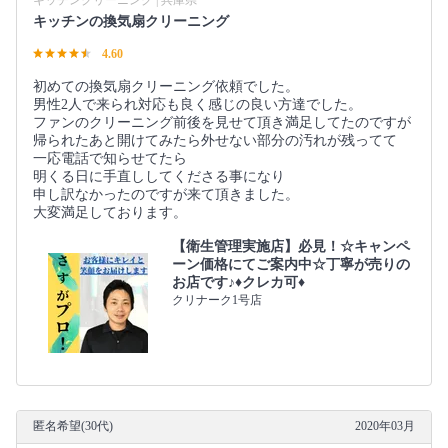
キッチンの換気扇クリーニング
4.60
初めての換気扇クリーニング依頼でした。
男性2人で来られ対応も良く感じの良い方達でした。
ファンのクリーニング前後を見せて頂き満足してたのですが
帰られたあと開けてみたら外せない部分の汚れが残ってて
一応電話で知らせてたら
明くる日に手直ししてくださる事になり
申し訳なかったのですが来て頂きました。
大変満足しております。
【衛生管理実施店】必見！☆キャンペ
ーン価格にてご案内中☆丁寧が売りの
お店です♪♦クレカ可♦
クリナーク1号店
匿名希望(30代)
2020年03月