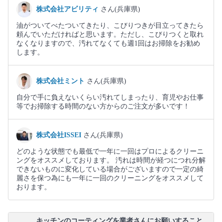
株式会社アビリティ
さん(兵庫県)
油がついてべたついてきたり、こびりつきが目立ってきたら
頼んでいただければと思います。ただし、こびりつくと取れ
なくなりますので、汚れてなくても週1回はお掃除をお勧め
します。
株式会社ミント
さん(兵庫県)
自分で手に負えないくらい汚れてしまったり、育児やお仕事
等でお掃除する時間のない方からのご注文が多いです！
株式会社ISSEI
さん(兵庫県)
どのような状態でも最低で一年に一回はプロによるクリーニ
ングをオススメしております。 汚れは時間が経つにつれ分解
できないものに変化している場合がございますので一定の綺
麗さを保つ為にも一年に一回のクリーニングをオススメして
おります。
キッチンのコーティングを業者さんにお願いすること