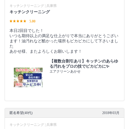
キッチンクリーニング | 兵庫県
キッチンクリーニング
5.00
本日2回目でした！
いつも期待以上の満足な仕上がりで本当にありがとうござい
ます！油汚れなど酷かった場所もピカピカにして下さいまし
た
あかせ様、またよろしくお願いします！
【複数台割引あり】キッチンのあらゆ
る汚れをプロの技でピカピカに✨
エアクリーンあかせ
匿名希望(40代)
2018年03月
キッチンクリーニング | 兵庫県