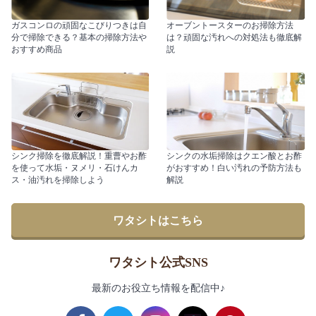
ガスコンロの頑固なこびりつきは自
オーブントースターのお掃除方法
分で掃除できる？基本の掃除方法や
は？頑固な汚れへの対処法も徹底解
おすすめ商品
説
シンク掃除を徹底解説！重曹やお酢
シンクの水垢掃除はクエン酸とお酢
を使って水垢・ヌメリ・石けんカ
がおすすめ！白い汚れの予防方法も
ス・油汚れを掃除しよう
解説
ワタシトはこちら
ワタシト公式SNS
最新のお役立ち情報を配信中♪