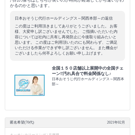
汚れの落ちはどちらが良いのか時間が経過してから違いがわ
かるのかと思います。
日本おそうじ代行ホールディングス～関西本部～の返信
この度はご利用頂きましてありがとうございました。 お客
様、大変申し訳ございませんでした。 ご指摘いただいた内
容については社内に共有し再発防止に今後取り組みたいと
思います。 この度はご利用頂いたのにも関わらず、ご満足
いただける作業ができず申し訳ございません。 また機会が
ございましたら何卒よろしくお願い申し上げます。
全国１５０店舗以上展開中の全国チェ
ーン‼︎汚れ具合で料金関係なし♪
日本おそうじ代行ホールディングス～関西本
部～
匿名希望(70代)
2021年02月
キッチンクリーニング | 兵庫県