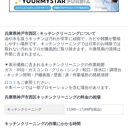
兵庫県神戸市西区 | キッチンクリーニングについて
油や水を扱うキッチンは汚れが非常に頑固で、カビや雑菌が繁殖
しやすい場所です。キッチンクリーニングでは日常のお掃除では
取れない汚れをプロが徹底的に取り除きます。※換気扇の清掃は
作業に含まれません。
▼表示価格に含まれるキッチンクリーニングの作業範囲
ガス・IH台 / ガスコンロ / グリル / シンク / 蛇口 / 排水口 / 調理台
/ キッチン照明 / 戸棚表面 / 壁面 / 床 / 作業場所の簡易清掃
口コミ
もご参照ください。
※本ページでは一部プロモーションを含む場合があります。
兵庫県神戸市西区キッチンクリーニングの料金の相場
キッチンクリーニング
13,000～17,000円(税込)
キッチンクリーニングの作業にかかる時間