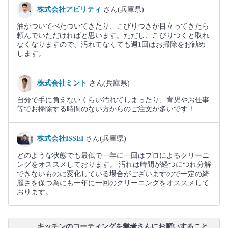
株式会社アビリティ
さん(兵庫県)
油がついてべたついてきたり、こびりつきが目立ってきたら
頼んでいただければと思います。ただし、こびりつくと取れ
なくなりますので、汚れてなくても週1回はお掃除をお勧め
します。
株式会社ミント
さん(兵庫県)
自分で手に負えないくらい汚れてしまったり、育児やお仕事
等でお掃除する時間のない方からのご注文が多いです！
株式会社ISSEI
さん(兵庫県)
どのような状態でも最低で一年に一回はプロによるクリーニ
ングをオススメしております。 汚れは時間が経つにつれ分解
できないものに変化している場合がございますので一定の綺
麗さを保つ為にも一年に一回のクリーニングをオススメして
おります。
キッチンのコーティングを業者さんにお願いすること