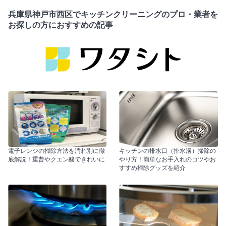
兵庫県神戸市西区でキッチンクリーニングのプロ・業者を
お探しの方におすすめの記事
電子レンジの掃除方法を汚れ別に徹
キッチンの排水口（排水溝）掃除の
底解説！重曹やクエン酸できれいに
やり方！簡単なお手入れのコツやお
すすめ掃除グッズを紹介