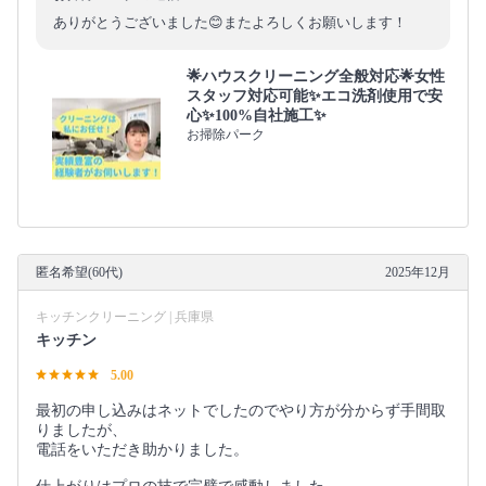
ありがとうございました😊またよろしくお願いします！
🌟ハウスクリーニング全般対応🌟女性
スタッフ対応可能✨エコ洗剤使用で安
心✨100%自社施工✨
お掃除パーク
匿名希望(60代)
2025年12月
キッチンクリーニング | 兵庫県
キッチン
5.00
最初の申し込みはネットでしたのでやり方が分からず手間取
りましたが、
電話をいただき助かりました。