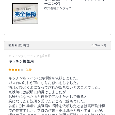
ーニング）
株式会社アンフィニ
匿名希望(50代)
2021年12月
キッチンクリーニング | 兵庫県
キッチン換気扇
3.80
キッチンをメインにお掃除を依頼しました。
ガス台の汚れが気になりお願いをしました。
汚れがひどく炭になって汚れが落ちないとのことでした。
点検時には説明に納得はしましたが
お帰りになったあと自身でアルミたわしで擦ると
炭になったと説明を受けたところは落ちました。
以前に別の業者に換気扇の掃除を依頼したときは高圧洗浄機
での作業でした。プロの作業＝高圧洗浄と思ってましたが、