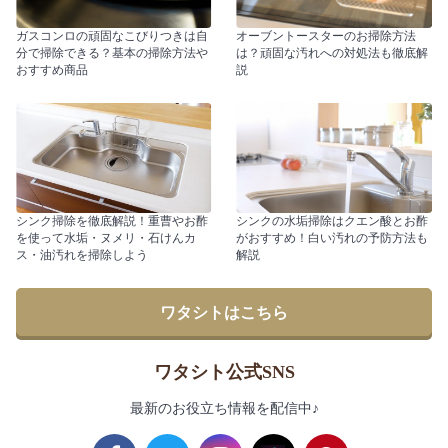
ガスコンロの頑固なこびりつきは自
オーブントースターのお掃除方法
分で掃除できる？基本の掃除方法や
は？頑固な汚れへの対処法も徹底解
おすすめ商品
説
シンク掃除を徹底解説！重曹やお酢
シンクの水垢掃除はクエン酸とお酢
を使って水垢・ヌメリ・石けんカ
がおすすめ！白い汚れの予防方法も
ス・油汚れを掃除しよう
解説
ワタシトはこちら
ワタシト公式SNS
最新のお役立ち情報を配信中♪