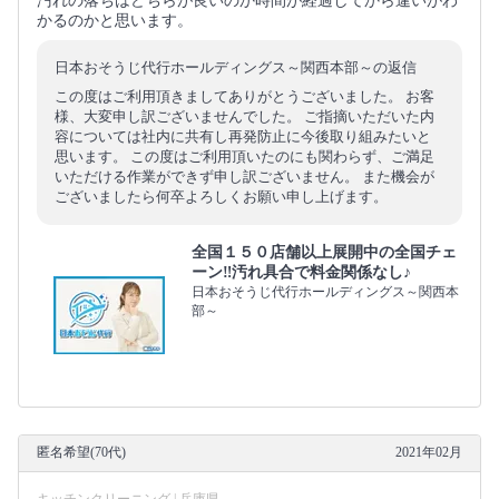
汚れの落ちはどちらが良いのか時間が経過してから違いがわ
かるのかと思います。
日本おそうじ代行ホールディングス～関西本部～の返信
この度はご利用頂きましてありがとうございました。 お客
様、大変申し訳ございませんでした。 ご指摘いただいた内
容については社内に共有し再発防止に今後取り組みたいと
思います。 この度はご利用頂いたのにも関わらず、ご満足
いただける作業ができず申し訳ございません。 また機会が
ございましたら何卒よろしくお願い申し上げます。
全国１５０店舗以上展開中の全国チェ
ーン‼︎汚れ具合で料金関係なし♪
日本おそうじ代行ホールディングス～関西本
部～
匿名希望(70代)
2021年02月
キッチンクリーニング | 兵庫県