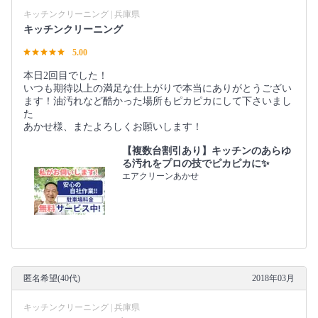
キッチンクリーニング | 兵庫県
キッチンクリーニング
5.00
本日2回目でした！
いつも期待以上の満足な仕上がりで本当にありがとうござい
ます！油汚れなど酷かった場所もピカピカにして下さいまし
た
あかせ様、またよろしくお願いします！
【複数台割引あり】キッチンのあらゆ
る汚れをプロの技でピカピカに✨
エアクリーンあかせ
匿名希望(40代)
2018年03月
キッチンクリーニング | 兵庫県