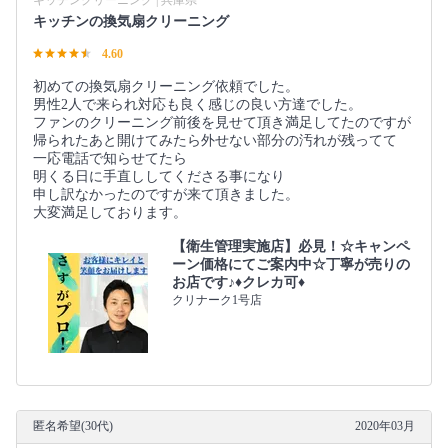
キッチンの換気扇クリーニング
4.60
初めての換気扇クリーニング依頼でした。
男性2人で来られ対応も良く感じの良い方達でした。
ファンのクリーニング前後を見せて頂き満足してたのですが
帰られたあと開けてみたら外せない部分の汚れが残ってて
一応電話で知らせてたら
明くる日に手直ししてくださる事になり
申し訳なかったのですが来て頂きました。
大変満足しております。
【衛生管理実施店】必見！☆キャンペ
ーン価格にてご案内中☆丁寧が売りの
お店です♪♦クレカ可♦
クリナーク1号店
匿名希望(30代)
2020年03月