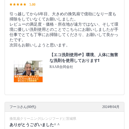
5.00
引っ越してから6年目、大きめの換気扇で億劫になり一度も
掃除をしていなくてお願いしました。
レビューの満足度・価格・所在地が遠方ではない、そして環
境に優しい洗剤使用とのことでこちらにお願いしましたが手
仕事でとても丁寧にお掃除してくださり、お願いして良かっ
たです。
次回もお願いしようと思います。
【エコ洗剤使用🌱】環境、人体に無害
な洗剤を使用しております❗️
RAAR合同会社
フーコさん(60代)
2024年04月
換気扇クリーニング(レンジフード) | 茨城県
ありがとうございました^ ^