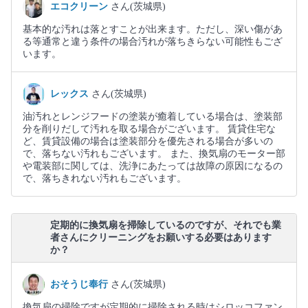
エコクリーン
さん(茨城県)
基本的な汚れは落とすことが出来ます。ただし、深い傷があ
る等通常と違う条件の場合汚れが落ちきらない可能性もござ
います。
レックス
さん(茨城県)
油汚れとレンジフードの塗装が癒着している場合は、塗装部
分を削りだして汚れを取る場合がございます。 賃貸住宅な
ど、賃貸設備の場合は塗装部分を優先される場合が多いの
で、落ちない汚れもございます。 また、換気扇のモーター部
や電装部に関しては、洗浄にあたっては故障の原因になるの
で、落ちきれない汚れもございます。
定期的に換気扇を掃除しているのですが、それでも業
者さんにクリーニングをお願いする必要はあります
か？
おそうじ奉行
さん(茨城県)
換気扇の掃除ですが定期的に掃除される時はシロッコファン