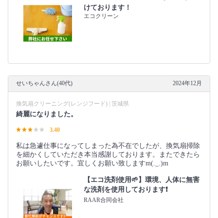
けております！
エコクリーン
せいちゃんさん(40代)
2024年12月
換気扇クリーニング(レンジフード) | 茨城県
綺麗になりました。
3.40
私は急遽仕事になってしまった為不在でしたが、換気扇掃除
を細かくしていただき本当感謝しております。またできたら
お願いしたいです。宜しくお願い致しますm(._.)m
【エコ洗剤使用🌱】環境、人体に無害
な洗剤を使用しております❗️
RAAR合同会社