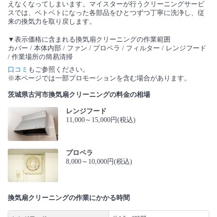
えなくなってしまいます。マイスターが行うクリーニングサービ
スでは、ベトベトになった各部品をひとつずつ丁寧に洗浄し、従
来の換気力を取り戻します。
▼表示価格に含まれる換気扇クリーニングの作業範囲
カバー / 本体内部 / ファン / プロペラ / フィルター / レンジフード
/ 作業場所の簡易清掃
口コミ
もご参照ください。
※本ページでは一部プロモーションを含む場合があります。
茨城県古河市換気扇クリーニングの料金の相場
レンジフード
11,000～15,000円(税込)
プロペラ
8,000～10,000円(税込)
換気扇クリーニングの作業にかかる時間