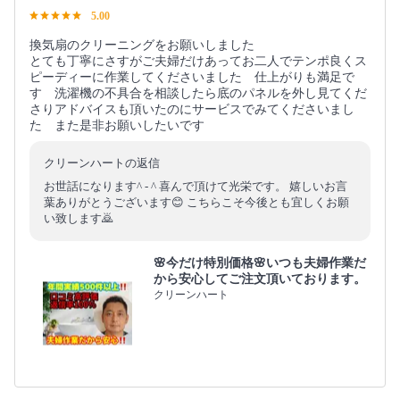
5.00
換気扇のクリーニングをお願いしました
とても丁寧にさすがご夫婦だけあってお二人でテンポ良くス
ピーディーに作業してくださいました 仕上がりも満足で
す 洗濯機の不具合を相談したら底のパネルを外し見てくだ
さりアドバイスも頂いたのにサービスでみてくださいまし
た また是非お願いしたいです
クリーンハートの返信
お世話になります^ - ^ 喜んで頂けて光栄です。 嬉しいお言
葉ありがとうございます😊 こちらこそ今後とも宜しくお願
い致します🙇
🌸今だけ特別価格🌸いつも夫婦作業だ
から安心してご注文頂いております。
クリーンハート