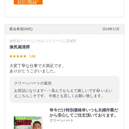
匿名希望(60代)
2024年12月
換気扇クリーニング(レンジフード) | 茨城県
換気扇清掃
5.00
大変丁寧な仕事で大満足です。
ありがとうございました。
クリーンハートの返信
お世話になります^ - ^ 喜んでもらえて嬉しいです😃 いえい
えこちらこそです。 今後とも宜しくお願い致します。
🌸今だけ特別価格🌸いつも夫婦作業だ
から安心してご注文頂いております。
クリーンハート