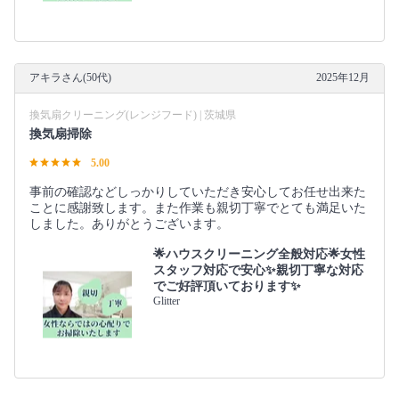
アキラさん(50代)
2025年12月
換気扇クリーニング(レンジフード) | 茨城県
換気扇掃除
5.00
事前の確認などしっかりしていただき安心してお任せ出来た
ことに感謝致します。また作業も親切丁寧でとても満足いた
しました。ありがとうございます。
🌟ハウスクリーニング全般対応🌟女性
スタッフ対応で安心✨親切丁寧な対応
でご好評頂いております✨
Glitter