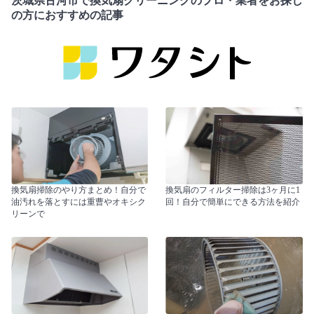
茨城県古河市で換気扇クリーニングのプロ・業者をお探し
の方におすすめの記事
換気扇掃除のやり方まとめ！自分で
換気扇のフィルター掃除は3ヶ月に1
油汚れを落とすには重曹やオキシク
回！自分で簡単にできる方法を紹介
リーンで