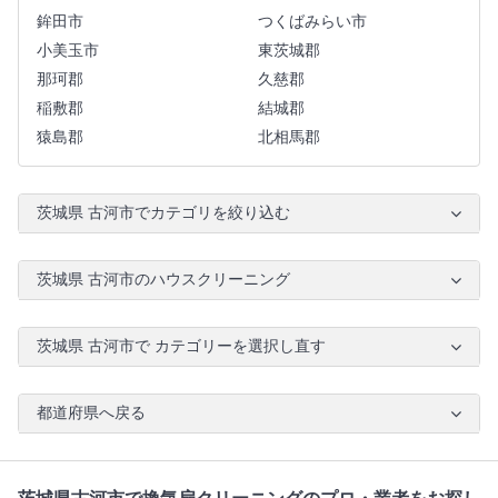
鉾田市
つくばみらい市
小美玉市
東茨城郡
那珂郡
久慈郡
稲敷郡
結城郡
猿島郡
北相馬郡
茨城県 古河市でカテゴリを絞り込む
茨城県 古河市のハウスクリーニング
茨城県 古河市で カテゴリーを選択し直す
都道府県へ戻る