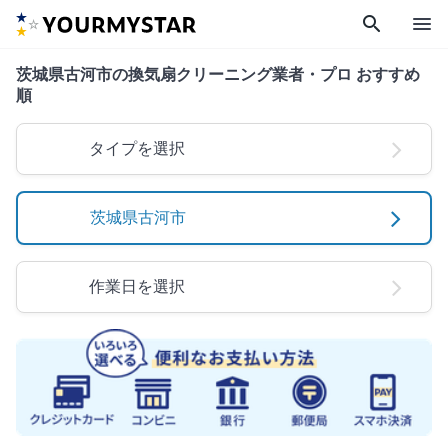
search
menu
茨城県古河市の換気扇クリーニング業者・プロ おすすめ
順
タイプを選択
茨城県古河市
作業日を選択