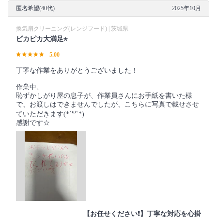
匿名希望(40代)
2025年10月
換気扇クリーニング(レンジフード) | 茨城県
ピカピカ大満足⭐︎
5.00
丁寧な作業をありがとうございました！
作業中、
恥ずかしがり屋の息子が、作業員さんにお手紙を書いた様
で、お渡しはできませんでしたが、こちらに写真で載せさせ
ていただきます(*´꒳`*)
感謝です☆
【お任せください❗️】丁寧な対応を心掛