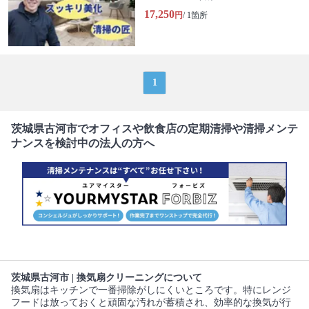
17,250
円
/ 1箇所
1
茨城県古河市でオフィスや飲食店の定期清掃や清掃メンテ
ナンスを検討中の法人の方へ
茨城県古河市 | 換気扇クリーニングについて
換気扇はキッチンで一番掃除がしにくいところです。特にレンジ
フードは放っておくと頑固な汚れが蓄積され、効率的な換気が行