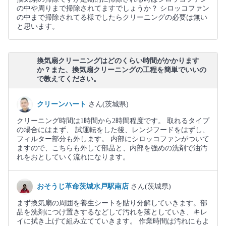
の中や周りまで掃除されてますでしょうか？ シロッコファン
の中まで掃除されてる様でしたらクリーニングの必要は無い
と思います。
換気扇クリーニングはどのくらい時間がかかります
か？また、換気扇クリーニングの工程を簡単でいいの
で教えてください。
クリーンハート
さん(茨城県)
クリーニング時間は1時間から2時間程度です。 取れるタイプ
の場合にはまず、 試運転をした後、レンジフードをはずし、
フィルター部分も外します。 内部にシロッコファンがついて
ますので、こちらも外して部品と、内部を強めの洗剤で油汚
れをおとしていく流れになります。
おそうじ革命茨城水戸駅南店
さん(茨城県)
まず換気扇の周囲を養生シートを貼り分解していきます。部
品を洗剤につけ置きするなどして汚れを落としていき、キレ
イに拭き上げて組み立てていきます。 作業時間は汚れにもよ