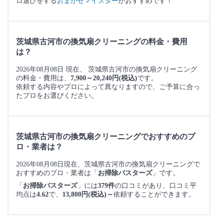
ロ選びをする
おまかせマイスター
がおすすめです！
茨城県古河市の換気扇クリーニングの料金・費用
は？
2026年08月08日 現在、 茨城県古河市の換気扇クリーニング
の料金・費用は、
7,900～20,240円(税込)
です。
依頼する内容やプロによって異なりますので、ご予算に合っ
たプロをお選びください。
茨城県古河市の換気扇クリーニングでおすすめのプ
ロ・業者は？
2026年08月08日現在、茨城県古河市の換気扇クリーニングで
おすすめのプロ・業者は「
お掃除バスターズ
」です。
「
お掃除バスターズ
」には
379件
の口コミがあり、口コミ平
均点は
4.62
で、
13,800円(税込)～
依頼することができます。