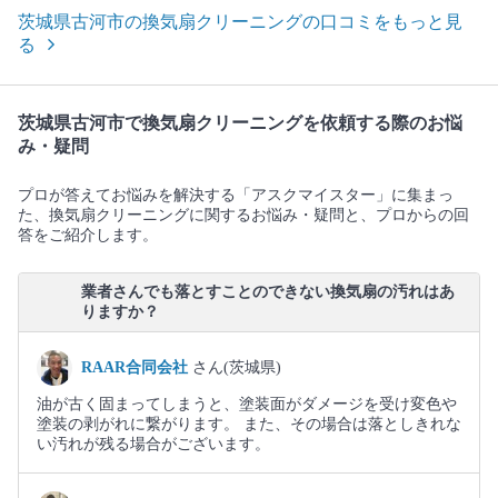
茨城県古河市の換気扇クリーニングの口コミをもっと見
る
茨城県古河市で換気扇クリーニングを依頼する際のお悩
み・疑問
プロが答えてお悩みを解決する「アスクマイスター」に集まっ
た、換気扇クリーニングに関するお悩み・疑問と、プロからの回
答をご紹介します。
業者さんでも落とすことのできない換気扇の汚れはあ
りますか？
RAAR合同会社
さん(茨城県)
油が古く固まってしまうと、塗装面がダメージを受け変色や
塗装の剥がれに繋がります。 また、その場合は落としきれな
い汚れが残る場合がございます。