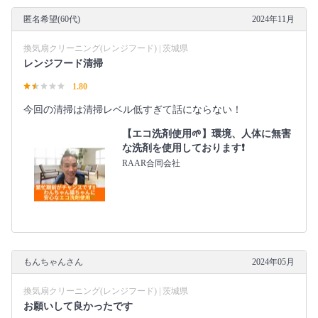
匿名希望(60代)
2024年11月
換気扇クリーニング(レンジフード) | 茨城県
レンジフード清掃
1.80
今回の清掃は清掃レベル低すぎて話にならない！
【エコ洗剤使用🌱】環境、人体に無害
な洗剤を使用しております❗️
RAAR合同会社
もんちゃんさん
2024年05月
換気扇クリーニング(レンジフード) | 茨城県
お願いして良かったです