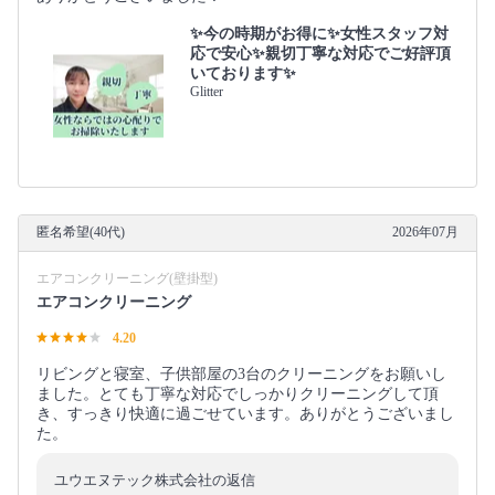
✨今の時期がお得に✨女性スタッフ対
応で安心✨親切丁寧な対応でご好評頂
いております✨
Glitter
匿名希望(40代)
2026年07月
エアコンクリーニング(壁掛型)
エアコンクリーニング
4.20
リビングと寝室、子供部屋の3台のクリーニングをお願いし
ました。とても丁寧な対応でしっかりクリーニングして頂
き、すっきり快適に過ごせています。ありがとうございまし
た。
ユウエヌテック株式会社の返信