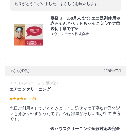
ありがとうございました。よろしくお願いします。
夏祭セール8月末まで‼エコ洗剤使用🧼
赤ちゃん＊ペットちゃんに安心です😊
親切丁寧です✨
ユウエヌテック株式会社
neさん(40代)
2026年07月
エアコンクリーニング(壁掛型)
エアコンクリーニング
4.80
先日ご利用させていただきました。迅速かつ丁寧な作業で説
明も分かりやすかったです。今は部屋が涼しい風が出て快適
です。
🌟ハウスクリーニング全般対応🌟完全