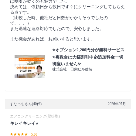
ば割引が効くのも魅力でした。
決めては、依頼日から数日ですぐにクリーニングしてもらえ
る点です。
（比較した時、他社だと日数がかかりそうでしたの
で、、、）
また迅速な連絡対応でしたので、安心しました。
また機会があれば、お願いすると思います。
⭐オプション2,200円分が無料サービス
⭐複数台は大幅割引中👍追加料金一切
御座いません✨
株式会社 日栄ビル建装
すなっちさん(40代)
2026年07月
エアコンクリーニング(壁掛型)
キレイキレイ⭐️
5.00