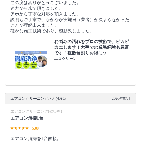
この度はありがとうございました。
遠方から来て頂きました。
アポから丁寧な対応を頂きました。
説明もご丁寧で、なかなか実施日（業者）が決まらなかった
ことが理解出来ました。
確かな施工技術であり、感動致しました。
お悩みの汚れをプロの技術で、ピカピ
カにします！大手での業務経験も豊富
です！複数台割りお得に✨
エコクリーン
エアコンクリーニングさん(40代)
2026年07月
エアコンクリーニング(壁掛型)
エアコン清掃1台
5.00
エアコン清掃を1台依頼。