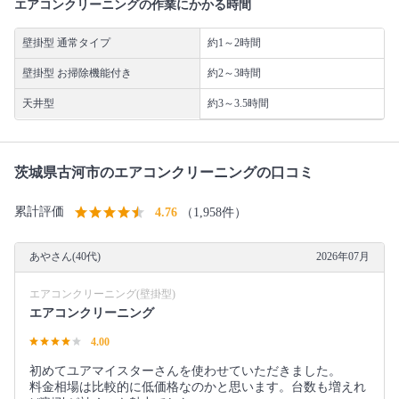
エアコンクリーニングの作業にかかる時間
壁掛型 通常タイプ
約1～2時間
壁掛型 お掃除機能付き
約2～3時間
天井型
約3～3.5時間
茨城県古河市のエアコンクリーニングの口コミ
累計評価
4.76
（1,958件）
あやさん(40代)
2026年07月
エアコンクリーニング(壁掛型)
エアコンクリーニング
4.00
初めてユアマイスターさんを使わせていただきました。
料金相場は比較的に低価格なのかと思います。台数も増えれ