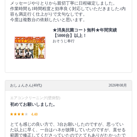
メッセージやりとりから親切丁寧に日程確定しました。
作業時間も1時間程度と効率良く対応していただきました♪内
容も満足行く仕上がりで文句なしです。
今度は複数台の依頼したいと思います。
★消臭抗菌コート無料★年間実績
【5000台】以上！
おそうじ奉行
おしょんさん(40代)
2026年08月
エアコンクリーニング(壁掛型)
初めてお願いしました。
4.40
とても感じの良い方で、3台お願いしたのですが、思ってい
た以上に早く、一台はハネが故障していたのですが、直せる
範囲で修正してくださっていたのでとてもありがたかったで