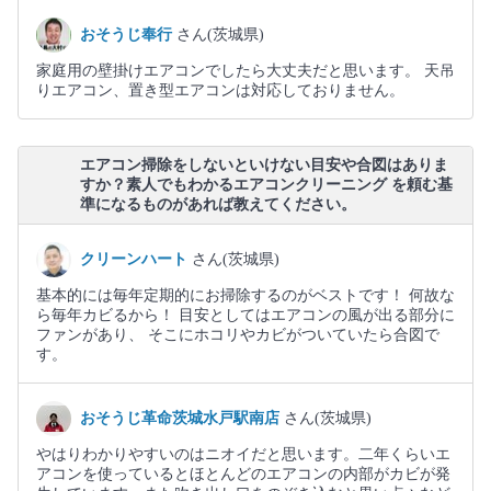
おそうじ奉行
さん(茨城県)
家庭用の壁掛けエアコンでしたら大丈夫だと思います。 天吊
りエアコン、置き型エアコンは対応しておりません。
エアコン掃除をしないといけない目安や合図はありま
すか？素人でもわかるエアコンクリーニング を頼む基
準になるものがあれば教えてください。
クリーンハート
さん(茨城県)
基本的には毎年定期的にお掃除するのがベストです！ 何故な
ら毎年カビるから！ 目安としてはエアコンの風が出る部分に
ファンがあり、 そこにホコリやカビがついていたら合図で
す。
おそうじ革命茨城水戸駅南店
さん(茨城県)
やはりわかりやすいのはニオイだと思います。二年くらいエ
アコンを使っているとほとんどのエアコンの内部がカビが発