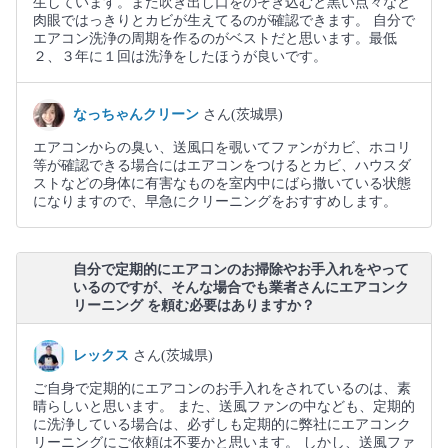
生しています。また吹き出し口をのぞき込むと黒い点々など
肉眼ではっきりとカビが生えてるのが確認できます。 自分で
エアコン洗浄の周期を作るのがベストだと思います。最低
２、３年に１回は洗浄をしたほうが良いです。
なっちゃんクリーン
さん(茨城県)
エアコンからの臭い、送風口を覗いてファンがカビ、ホコリ
等が確認できる場合にはエアコンをつけるとカビ、ハウスダ
ストなどの身体に有害なものを室内中にばら撒いている状態
になりますので、早急にクリーニングをおすすめします。
自分で定期的にエアコンのお掃除やお手入れをやって
いるのですが、そんな場合でも業者さんにエアコンク
リーニング を頼む必要はありますか？
レックス
さん(茨城県)
ご自身で定期的にエアコンのお手入れをされているのは、素
晴らしいと思います。 また、送風ファンの中なども、定期的
に洗浄している場合は、必ずしも定期的に弊社にエアコンク
リーニングにご依頼は不要かと思います。 しかし、送風ファ