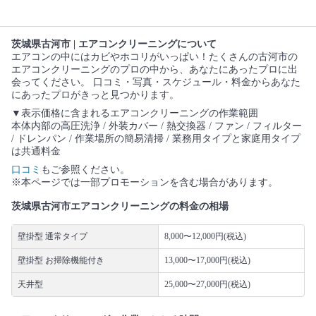
茨城県古河市 | エアコンクリーニングについて
エアコンの中にはカビやホコリがいっぱい！たくさんの古河市の
エアコンクリーニングのプロの中から、あなたにあったプロに出
会ってください。 口コミ・写真・スケジュール・料金からあなた
にあったプロがきっと見つかります。
▼表示価格に含まれるエアコンクリーニングの作業範囲
本体内部の高圧洗浄 / 外装カバー / 熱交換器 / ファン / フィルター
/ ドレンパン / 作業場所の簡易清掃 / 業務用タイプと家庭用タイプ
は共通料金
口コミ
もご参照ください。
※本ページでは一部プロモーションを含む場合があります。
茨城県古河市エアコンクリーニングの料金の相場
壁掛型 通常タイプ
8,000〜12,000円(税込)
壁掛型 お掃除機能付き
13,000〜17,000円(税込)
天井型
25,000〜27,000円(税込)