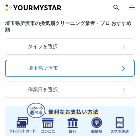
search
menu
埼玉県所沢市の換気扇クリーニング業者・プロ おすすめ
順
タイプを選択
埼玉県所沢市
作業日を選択