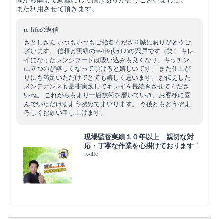
隅から隅まで綺麗にして頂きありがとうございました。
また利用させて頂きます。
re-lifeの返信
さとしさん いつもいつもご指名くださり誠にありがとうご
ざいます。 信頼と実績のre-life(ﾘﾗｲﾌ)の宍戸です（笑） キレ
イになったレンジフードは吸い込みも良くなり、キッチン
に立つのが嬉しくなって頂けると嬉しいです。 また仕上が
りにも満足いただけてとても嬉しく思います。 お伝えした
メンテナンスも是非実践してキレイを長続きさせてくださ
いね。 これからもより一層技術を磨いていき、お客様に喜
んでいただけるよう努めてまいります。 今後ともどうぞよ
ろしくお願い申し上げます。
現場監督実績１０年以上 親切な対
応・丁寧な作業を心掛けております！
re-life