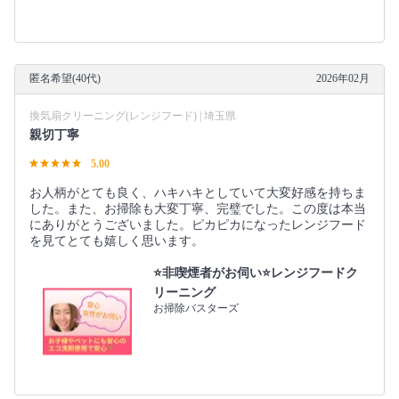
匿名希望(40代)
2026年02月
換気扇クリーニング(レンジフード) | 埼玉県
親切丁寧
5.00
お人柄がとても良く、ハキハキとしていて大変好感を持ちま
した。また、お掃除も大変丁寧、完璧でした。この度は本当
にありがとうございました。ピカピカになったレンジフード
を見てとても嬉しく思います。
⭐️非喫煙者がお伺い⭐レンジフードク
リーニング
お掃除バスターズ