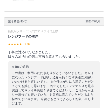
匿名希望(40代)
2026年04月
換気扇クリーニング(プロペラ) | 埼玉県
レンジフードの洗浄
5.00
丁寧に対応いただきました。
日々の油汚れの防止方法も教えてもらいました。
re-lifeの返信
この度はご利用いただきありがとうございました。 キレイ
になったレンジフードは吸い込みも良くなり快適にお使い
いただけると嬉しいです。 また仕上がりにも満足いただけ
てとても嬉しく思います。 お伝えしたメンテナンスも是非
実践してキレイを長続きさせてくださいね。 これからもよ
り一層技術を磨いていき、お客様に喜んでいただけるよう
努めてまいります。 今後ともどうぞよろしくお願い申し上
げます。