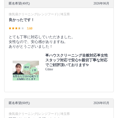
匿名希望(40代)
2026年06月
換気扇クリーニング(レンジフード) | 埼玉県
良かったです！
3.60
とても丁寧に対応していただきました。
女性なので、安心感がありますね。
ありがとうございました！
🌟ハウスクリーニング全般対応🌟女性
スタッフ対応で安心✨親切丁寧な対応
でご好評頂いております✨
Glitter
匿名希望(60代)
2026年05月
換気扇クリーニング(レンジフード) | 埼玉県