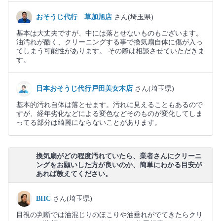
おそうじ代行 草加旭店
さん(埼玉県)
基本は大丈夫ですが、中には落とせないものもございます。
油汚れが酷く、クリーニングする事で換気扇自体に傷が入っ
てしまう可能性があります。 その際は相談させていただきま
す。
日本おそうじ代行戸田美女木店
さん(埼玉県)
基本的汚れ自体は落とせます。汚れに見えることもあるので
すが、経年劣化などによる変色などそのものが変化してしま
ってる部分は綺麗にならないことがあります。
換気扇がどの程度汚れていたら、業者さんにクリーニ
ングをお願いした方が良いのか、簡単にわかる目安が
あれば教えてください。
BHC
さん(埼玉県)
目視の判断では油混じりのほこりや油垂れがでてきたらクリ