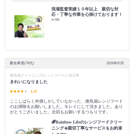
現場監督実績１０年以上 親切な対
応・丁寧な作業を心掛けております！
re-life
匿名希望(70代)
2026年03月
換気扇クリーニング(レンジフード) | 埼玉県
きれいになりました
4.20
ここしばらく外側しかしていなかった、換気扇レンジフード
のお掃除をお願いしました。キレイにして頂きました。あり
がとうございました。次回もお願いするつもりです。
🌈Rainbow Lifeのレンジフードクリー
ニング☀️親切丁寧なサービスをお約束