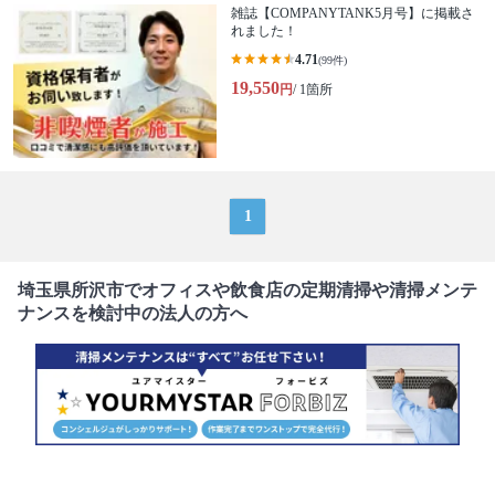
雑誌【COMPANYTANK5月号】に掲載さ
れました！
4.71
(99件)
19,550
円
/ 1箇所
1
埼玉県所沢市でオフィスや飲食店の定期清掃や清掃メンテ
ナンスを検討中の法人の方へ