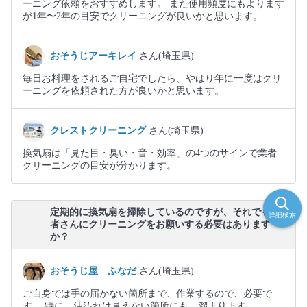
ーニング依頼をおすすめします。 また使用頻度にもよります
が1年〜2年の目安でクリーニングが良いかと思います。
おそうじアーキレイ
さん(埼玉県)
毎日お料理をされるご自宅でしたら、やはり年に一度はクリ
ーニングを依頼された方が良いかと思います。
クレストクリーニング
さん(埼玉県)
換気扇は「見た目・臭い・音・効率」の4つのサインで業者
クリーニングの目安が分かります。
定期的に換気扇を掃除しているのですが、それでも業
詳細検索
者さんにクリーニングをお願いする必要はあります
か？
おそうじ屋 ふなだ
さん(埼玉県)
ご自身では手の届かない箇所まで、作業するので、必要で
す。 特に、油汚れは見えない箇所にも、溜まります。