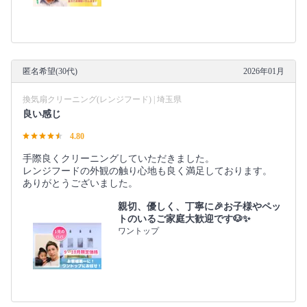
匿名希望(30代)
2026年01月
換気扇クリーニング(レンジフード) | 埼玉県
良い感じ
4.80
手際良くクリーニングしていただきました。
レンジフードの外観の触り心地も良く満足しております。
ありがとうございました。
親切、優しく、丁寧に🎉お子様やペッ
トのいるご家庭大歓迎です🐶✨
ワントップ