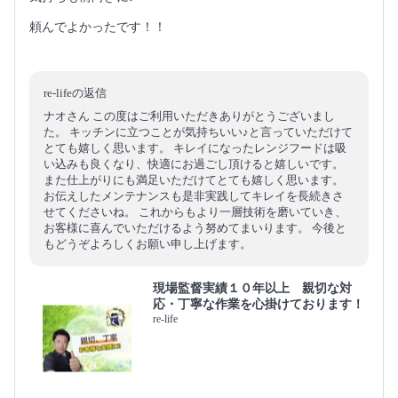
頼んでよかったです！！
re-lifeの返信
ナオさん この度はご利用いただきありがとうございまし
た。 キッチンに立つことが気持ちいい♪と言っていただけて
とても嬉しく思います。 キレイになったレンジフードは吸
い込みも良くなり、快適にお過ごし頂けると嬉しいです。
また仕上がりにも満足いただけてとても嬉しく思います。
お伝えしたメンテナンスも是非実践してキレイを長続きさ
せてくださいね。 これからもより一層技術を磨いていき、
お客様に喜んでいただけるよう努めてまいります。 今後と
もどうぞよろしくお願い申し上げます。
現場監督実績１０年以上 親切な対
応・丁寧な作業を心掛けております！
re-life