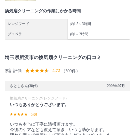
換気扇クリーニングの作業にかかる時間
レンジフード
約1.5～3時間
プロペラ
約1～2時間
埼玉県所沢市の換気扇クリーニングの口コミ
累計評価
4.72
（309件）
さとしさん(30代)
2026年07月
換気扇クリーニング(レンジフード)
いつもありがとうございます。
5.00
いつも本当に丁寧に清掃頂けます。
今後のケアなども教えて頂き、いつも助かります。