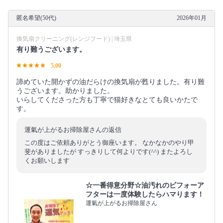
匿名希望(50代)
2026年01月
換気扇クリーニング(レンジフード) | 埼玉県
有り難うございます。
5.00
諦めていた開かずの油だらけの換気扇が甦りました。有り難
うございます。助かりました。
いらしてくださった方も丁寧で猫好きなとても良いかたで
す。
運氣が上がるお掃除屋さんの返信
この度はご依頼ありがとう御座います。 なかなかのやり甲
斐がありましたが すっきりして何よりです(^^) またよろし
くお願いします
☆一番得意分野☆油汚れのビフォーア
フターは一度体験したらハマります！
運氣が上がるお掃除屋さん