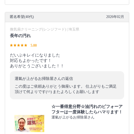
匿名希望(40代)
2026年02月
換気扇クリーニング(レンジフード) | 埼玉県
長年の汚れ
5.00
だいぶキレイになりました
対応もよかったです！
ありがとうございました！！
運氣が上がるお掃除屋さんの返信
この度はご依頼ありがとう御座います。 仕上がりもご満足
頂けて何よりです(^^) またよろしくお願いします
☆一番得意分野☆油汚れのビフォーア
フターは一度体験したらハマります！
運氣が上がるお掃除屋さん