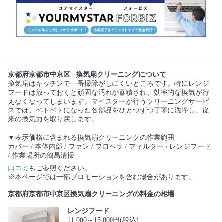
京都府京都市中京区 | 換気扇クリーニングについて
換気扇はキッチンで一番掃除がしにくいところです。特にレンジ
フードは放っておくと頑固な汚れが蓄積され、効率的な換気が行
えなくなってしまいます。マイスターが行うクリーニングサービ
スでは、ベトベトになった各部品をひとつずつ丁寧に洗浄し、従
来の換気力を取り戻します。
▼表示価格に含まれる換気扇クリーニングの作業範囲
カバー / 本体内部 / ファン / プロペラ / フィルター / レンジフード
/ 作業場所の簡易清掃
口コミ
もご参照ください。
※本ページでは一部プロモーションを含む場合があります。
京都府京都市中京区換気扇クリーニングの料金の相場
レンジフード
11,000～15,000円(税込)