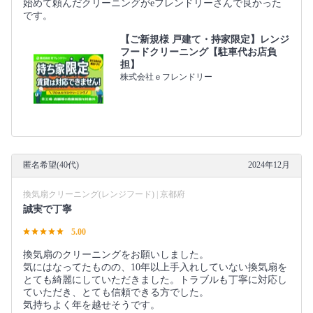
始めて頼んだクリーニングがeフレンドリーさんで良かった
です。
【ご新規様 戸建て・持家限定】レンジ
フードクリーニング【駐車代お店負
担】
株式会社ｅフレンドリー
匿名希望(40代)
2024年12月
換気扇クリーニング(レンジフード) | 京都府
誠実で丁寧
5.00
換気扇のクリーニングをお願いしました。
気にはなってたものの、10年以上手入れしていない換気扇を
とても綺麗にしていただきました。トラブルも丁寧に対応し
ていただき、とても信頼できる方でした。
気持ちよく年を越せそうです。