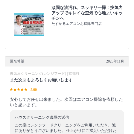
頑固な油汚れ、スッキリ一掃！換気力
アップでキレイな空気で心地よいキッ
チンへ
たすかるエアコンお掃除専門店
匿名希望
2025年11月
換気扇クリーニング(レンジフード) | 京都府
また次回もよろしくお願いします
5.00
安心してお任せ出来ました。次回はエアコン掃除を依頼した
いと思います。
ハウスクリーニング磯屋の返信
この度はレンジフードクリーニングをご利用いただき、誠
にありがとうございました。 仕上がりにご満足いただけた