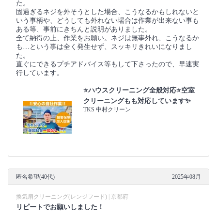
た。
固過ぎるネジを外そうとした場合、こうなるかもしれないと
いう事柄や、どうしても外れない場合は作業が出来ない事も
ある等、事前にきちんと説明がありました。
全て納得の上、作業をお願い。ネジは無事外れ、こうなるか
も…という事は全く発生せず、スッキリきれいになりまし
た。
直ぐにできるプチアドバイス等もして下さったので、早速実
行しています。
⭐ハウスクリーニング全般対応⭐空室
クリーニングもも対応しています✨
TKS 中村クリーン
匿名希望(40代)
2025年08月
換気扇クリーニング(レンジフード) | 京都府
リピートでお願いしました！