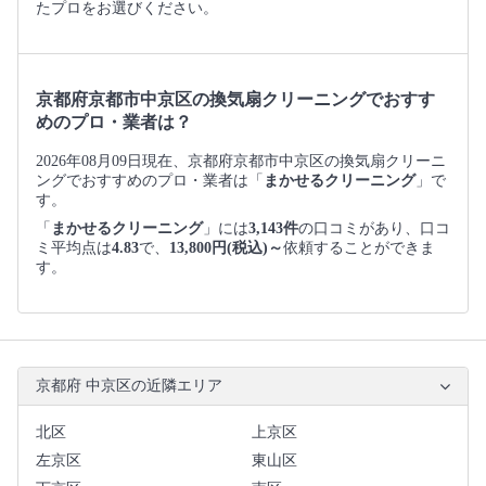
たプロをお選びください。
京都府京都市中京区の換気扇クリーニングでおすす
めのプロ・業者は？
2026年08月09日現在、京都府京都市中京区の換気扇クリーニ
ングでおすすめのプロ・業者は「
まかせるクリーニング
」で
す。
「
まかせるクリーニング
」には
3,143件
の口コミがあり、口コ
ミ平均点は
4.83
で、
13,800円(税込)～
依頼することができま
す。
京都府 中京区の近隣エリア
北区
上京区
左京区
東山区