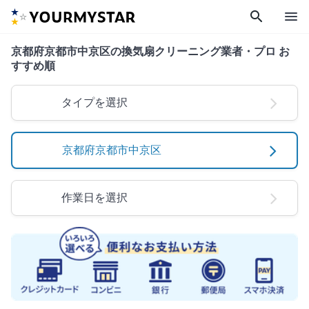
search
menu
京都府京都市中京区の換気扇クリーニング業者・プロ お
すすめ順
タイプを選択
京都府京都市中京区
作業日を選択