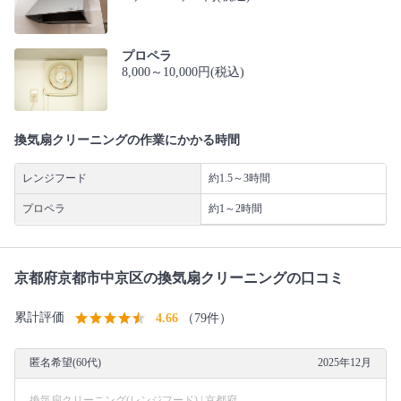
プロペラ
8,000～10,000円(税込)
換気扇クリーニングの作業にかかる時間
レンジフード
約1.5～3時間
プロペラ
約1～2時間
京都府京都市中京区の換気扇クリーニングの口コミ
累計評価
4.66
（79件）
匿名希望(60代)
2025年12月
換気扇クリーニング(レンジフード) | 京都府