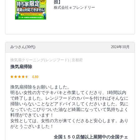
担】
株式会社ｅフレンドリー
みつさん(30代)
2024年10月
換気扇クリーニング(レンジフード) | 京都府
換気扇掃除
4.80
換気扇掃除をお願いしました。
明るい女性の方でテキパキと作業してくださり、1時間以内
で終了しました。レンジフードのカバーを付ければそんなに
掃除いらないことなどアドバイスしてくださいました。気に
なっていたこびりついた油など綺麗になっていて気持ちよく
料理ができています！
女性としては、女性の方が来てくださると安心します。あり
がとうございました！
全国１５０店舗以上展開中の全国チェ