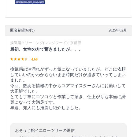
匿名希望(60代)
2025年02月
換気扇クリーニング(レンジフード) | 京都府
最初、女性の方で驚きましたが、、、
4.60
換気扇の油汚れがずっと気になっていましたが、どこに依頼
していいのかわからないまま時間だけが過ぎていってしまい
ました。
今回、数ある情報の中からユアマイスターさんにお願いして
大正解でした。
とても丁寧にコツコツと作業して頂き、仕上がりも本当に綺
麗になって大満足です。
早速、知人にも推薦し紹介しました。
おそうじ館イエローツリーの返信