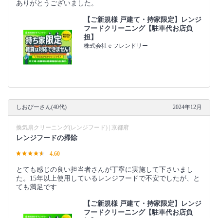
ありがとうございました。
【ご新規様 戸建て・持家限定】レンジ
フードクリーニング【駐車代お店負
担】
株式会社ｅフレンドリー
しおぴーさん(40代)
2024年12月
換気扇クリーニング(レンジフード) | 京都府
レンジフードの掃除
4.60
とても感じの良い担当者さんが丁寧に実施して下さいまし
た。15年以上使用しているレンジフードで不安でしたが、と
ても満足です
【ご新規様 戸建て・持家限定】レンジ
フードクリーニング【駐車代お店負