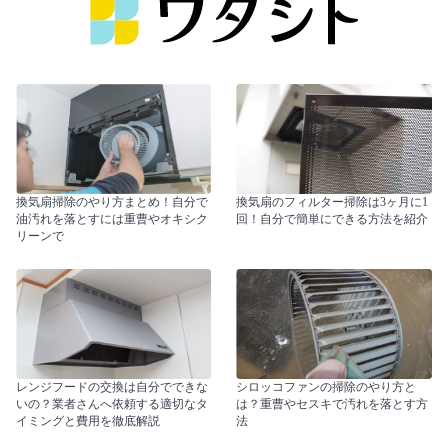
換気扇掃除のやり方まとめ！自分で
換気扇のフィルター掃除は3ヶ月に1
油汚れを落とすには重曹やオキシク
回！自分で簡単にできる方法を紹介
リーンで
レンジフードの交換は自分でできな
シロッコファンの掃除のやり方と
いの？業者さんへ依頼する適切なタ
は？重曹やセスキで汚れを落とす方
イミングと費用を徹底解説
法