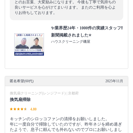
とのお言葉、大変励みになります。 今後も丁寧で気持ちの
良いサービスを心がけてまいります。 またのご利用を心よ
りお待ちしております。
✨業界歴24年・1000件の実績スタッフ❗️
新聞掲載されました⭐️
ハウスクリーニング磯屋
匿名希望(60代)
2025年11月
換気扇クリーニング(レンジフード) | 京都府
換気扇掃除
4.80
キッチンのシロッコファンの清掃をお願いしました。
年に一度自分で掃除していたのですが、昨年ネジを締め過ぎ
たようで、息子に頼んでも外れないのでプロにお願いしまし