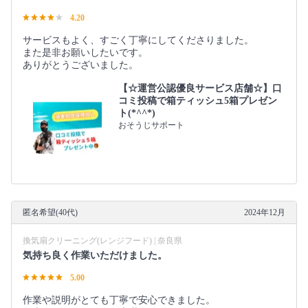
4.20
サービスもよく、すごく丁寧にしてくださりました。
また是非お願いしたいです。
ありがとうございました。
【☆運営公認優良サービス店舗☆】口
コミ投稿で箱ティッシュ5箱プレゼン
ト(*^^*)
おそうじサポート
匿名希望(40代)
2024年12月
換気扇クリーニング(レンジフード) | 奈良県
気持ち良く作業いただけました。
5.00
作業や説明がとても丁寧で安心できました。