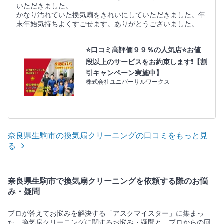
いただきました。
かなり汚れていた換気扇をきれいにしていただきました。年
末年始気持ちよくすごせます。ありがとうございました。
⭐口コミ高評価９９％の人気店⭐️お値
段以上のサービスをお約束します❗【割
引キャンペーン実施中】
株式会社ユニバーサルワークス
奈良県生駒市の換気扇クリーニングの口コミをもっと見
る
奈良県生駒市で換気扇クリーニングを依頼する際のお悩
み・疑問
プロが答えてお悩みを解決する「アスクマイスター」に集まっ
た、換気扇クリーニングに関するお悩み・疑問と、プロからの回