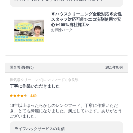
🌟ハウスクリーニング全般対応🌟女性
スタッフ対応可能✨エコ洗剤使用で安
心✨100%自社施工✨
お掃除パーク
匿名希望(40代)
2026年03月
換気扇クリーニング(レンジフード) | 奈良県
丁寧に作業いただきました
4.60
10年以上ほったらかしのレンジフード、丁寧に作業いただ
き、とても綺麗になりました。満足しています。ありがとう
ございました。
ライフハックサービスの返信