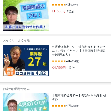
4.54
(30件)
11,385
円
/ 1箇所
おそうじ さくら庵
出張費は無料です！追加料金もありませ
ん！ご安心ください【損害保険】賠償額
⇒1億円加入！
4.82
(534件)
34,500
円
/ 1箇所
お家のお掃除やさん
【駐車場料金無料🚙】4児のパパが伺いま
す👍
4.73
(268件)