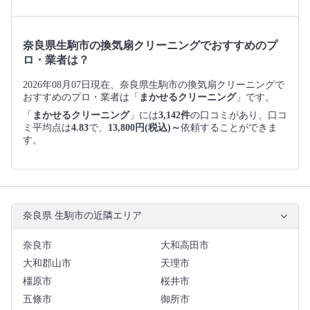
奈良県生駒市の換気扇クリーニングでおすすめのプ
ロ・業者は？
2026年08月07日現在、奈良県生駒市の換気扇クリーニングで
おすすめのプロ・業者は「
まかせるクリーニング
」です。
「
まかせるクリーニング
」には
3,142件
の口コミがあり、口コ
ミ平均点は
4.83
で、
13,800円(税込)～
依頼することができま
す。
奈良県 生駒市の近隣エリア
奈良市
大和高田市
大和郡山市
天理市
橿原市
桜井市
五條市
御所市