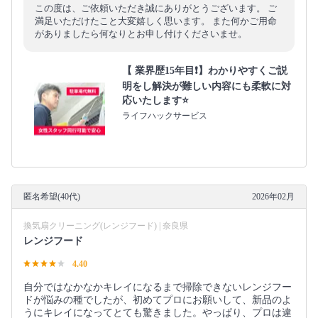
この度は、ご依頼いただき誠にありがとうございます。 ご
満足いただけたこと大変嬉しく思います。 また何かご用命
がありましたら何なりとお申し付けくださいませ。
【 業界歴15年目❗️】わかりやすくご説
明をし解決が難しい内容にも柔軟に対
応いたします⭐️
ライフハックサービス
匿名希望(40代)
2026年02月
換気扇クリーニング(レンジフード) | 奈良県
レンジフード
4.40
自分ではなかなかキレイになるまで掃除できないレンジフー
ドが悩みの種でしたが、初めてプロにお願いして、新品のよ
うにキレイになってとても驚きました。やっぱり、プロは違