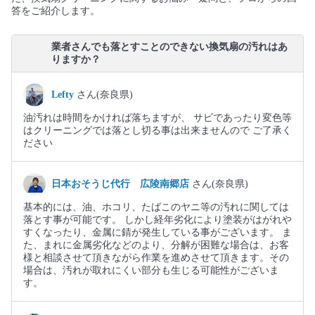
答をご紹介します。
業者さんでも落とすことのできない換気扇の汚れはあ
りますか？
Lefty
さん(奈良県)
油汚れは時間をかければ落ちますが、 サビであったり変色等
はクリーニングでは落とし切る事は出来ませんので ご了承く
ださい
日本おそうじ代行 広陵南郷店
さん(奈良県)
基本的には、油、ホコリ、たばこのヤニ等の汚れに関しては
落とす事が可能です。 しかし経年劣化により塗装がはがれや
すくなったり、金属に錆が発生している事がございます。 ま
た、まれに金属劣化などのより、分解が困難な場合は、お客
様と相談させて頂きながら作業を進めさせて頂きます。その
場合は、汚れが取れにくい部分も生じる可能性がございま
す。