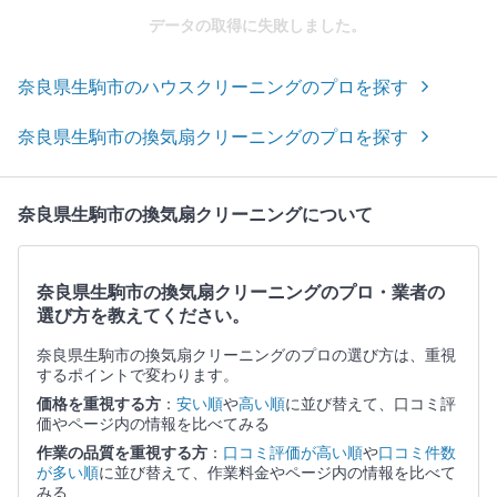
データの取得に失敗しました。
奈良県生駒市のハウスクリーニングのプロを探す
奈良県生駒市の換気扇クリーニングのプロを探す
奈良県生駒市の換気扇クリーニングについて
奈良県生駒市の換気扇クリーニングのプロ・業者の
選び方を教えてください。
奈良県生駒市の換気扇クリーニングのプロの選び方は、重視
するポイントで変わります。
価格を重視する方
：
安い順
や
高い順
に並び替えて、口コミ評
価やページ内の情報を比べてみる
作業の品質を重視する方
：
口コミ評価が高い順
や
口コミ件数
が多い順
に並び替えて、作業料金やページ内の情報を比べて
みる