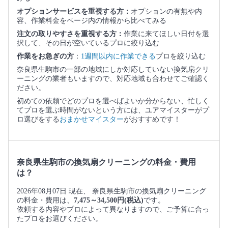
オプションサービスを重視する方：
オプションの有無や内
容、作業料金をページ内の情報から比べてみる
注文の取りやすさを重視する方：
作業に来てほしい日付を選
択して、その日が空いているプロに絞り込む
作業をお急ぎの方
：
1週間以内に作業できる
プロを絞り込む
奈良県生駒市の一部の地域にしか対応していない換気扇クリ
ーニングの業者もいますので、対応地域も合わせてご確認く
ださい。
初めての依頼でどのプロを選べばよいか分からない、忙しく
てプロを選ぶ時間がないという方には、ユアマイスターがプ
ロ選びをする
おまかせマイスター
がおすすめです！
奈良県生駒市の換気扇クリーニングの料金・費用
は？
2026年08月07日 現在、 奈良県生駒市の換気扇クリーニング
の料金・費用は、
7,475～34,500円(税込)
です。
依頼する内容やプロによって異なりますので、ご予算に合っ
たプロをお選びください。