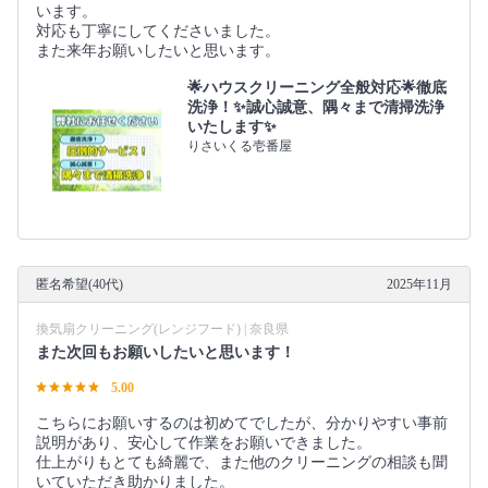
います。
対応も丁寧にしてくださいました。
また来年お願いしたいと思います。
🌟ハウスクリーニング全般対応🌟徹底
洗浄！✨誠心誠意、隅々まで清掃洗浄
いたします✨
りさいくる壱番屋
匿名希望(40代)
2025年11月
換気扇クリーニング(レンジフード) | 奈良県
また次回もお願いしたいと思います！
5.00
こちらにお願いするのは初めてでしたが、分かりやすい事前
説明があり、安心して作業をお願いできました。
仕上がりもとても綺麗で、また他のクリーニングの相談も聞
いていただき助かりました。