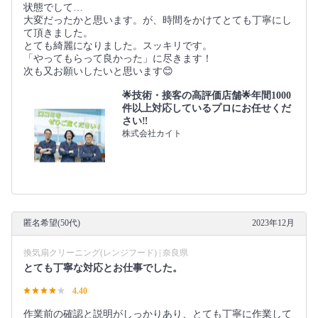
状態でして…
大変だったかと思います。が、時間をかけてとても丁寧にし
て頂きました。
とても綺麗になりました。スッキリです。
「やってもらって良かった」に尽きます！
次も又お願いしたいと思います😊
🌟技術・接客の高評価店舗🌟年間1000
件以上対応しているプロにお任せくだ
さい‼️
株式会社カイト
匿名希望(50代)
2023年12月
換気扇クリーニング(レンジフード) | 奈良県
とても丁寧な対応とお仕事でした。
4.40
作業前の確認と説明がしっかりあり、とても丁寧に作業して