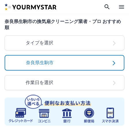
search
menu
奈良県生駒市の換気扇クリーニング業者・プロ おすすめ
順
タイプを選択
奈良県生駒市
作業日を選択