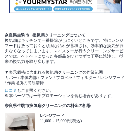
奈良県生駒市 | 換気扇クリーニングについて
換気扇はキッチンで一番掃除がしにくいところです。特にレンジ
フードは放っておくと頑固な汚れが蓄積され、効率的な換気が行
えなくなってしまいます。マイスターが行うクリーニングサービ
スでは、ベトベトになった各部品をひとつずつ丁寧に洗浄し、従
来の換気力を取り戻します。
▼表示価格に含まれる換気扇クリーニングの作業範囲
カバー / 本体内部 / ファン / プロペラ / フィルター / レンジフード
/ 作業場所の簡易清掃
口コミ
もご参照ください。
※本ページでは一部プロモーションを含む場合があります。
奈良県生駒市換気扇クリーニングの料金の相場
レンジフード
11,000～15,000円(税込)