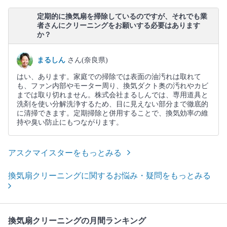
定期的に換気扇を掃除しているのですが、それでも業
者さんにクリーニングをお願いする必要はあります
か？
まるしん
さん(奈良県)
はい、あります。家庭での掃除では表面の油汚れは取れて
も、ファン内部やモーター周り、換気ダクト奥の汚れやカビ
までは取り切れません。株式会社まるしんでは、専用道具と
洗剤を使い分解洗浄するため、目に見えない部分まで徹底的
に清掃できます。定期掃除と併用することで、換気効率の維
持や臭い防止にもつながります。
アスクマイスターをもっとみる
換気扇クリーニングに関するお悩み・疑問をもっとみる
換気扇クリーニングの月間ランキング