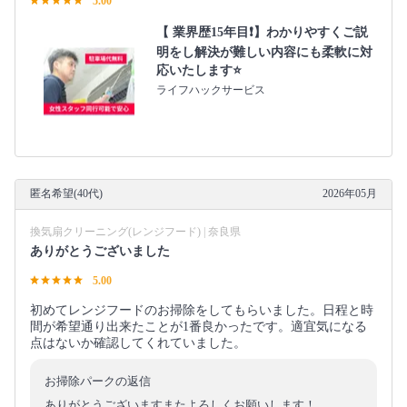
5.00
【 業界歴15年目❗️】わかりやすくご説
明をし解決が難しい内容にも柔軟に対
応いたします⭐️
ライフハックサービス
匿名希望(40代)
2026年05月
換気扇クリーニング(レンジフード) | 奈良県
ありがとうございました
5.00
初めてレンジフードのお掃除をしてもらいました。日程と時
間が希望通り出来たことが1番良かったです。適宜気になる
点はないか確認してくれていました。
お掃除パークの返信
ありがとうございますまたよろしくお願いします！