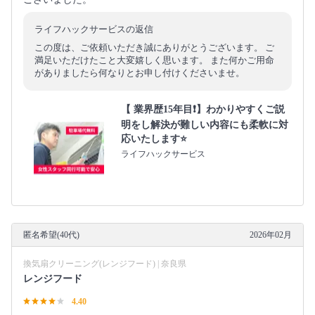
ライフハックサービスの返信
この度は、ご依頼いただき誠にありがとうございます。 ご
満足いただけたこと大変嬉しく思います。 また何かご用命
がありましたら何なりとお申し付けくださいませ。
【 業界歴15年目❗️】わかりやすくご説
明をし解決が難しい内容にも柔軟に対
応いたします⭐️
ライフハックサービス
匿名希望(40代)
2026年02月
換気扇クリーニング(レンジフード) | 奈良県
レンジフード
4.40