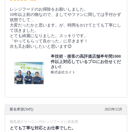
レンジフードのお掃除をお願いしました。
10年以上前の物なので、ましてやファンに関しては手付かず
状態でして…
大変だったかと思います。が、時間をかけてとても丁寧にし
て頂きました。
とても綺麗になりました。スッキリです。
「やってもらって良かった」に尽きます！
次も又お願いしたいと思います😊
🌟技術・接客の高評価店舗🌟年間1000
件以上対応しているプロにお任せくだ
さい‼️
株式会社カイト
匿名希望(50代)
2023年12月
換気扇クリーニング(レンジフード) | 奈良県
とても丁寧な対応とお仕事でした。