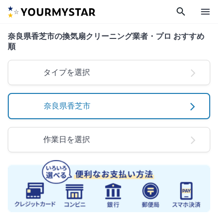
search
menu
奈良県香芝市の換気扇クリーニング業者・プロ おすすめ
順
タイプを選択
奈良県香芝市
作業日を選択