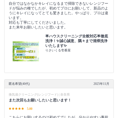
自分ではなかなかキレイになるまで掃除できないレンジフー
ドが悩みの種でしたが、初めてプロにお願いして、新品のよ
うにキレイになってとても驚きました。やっぱり、プロは違
います。
対応も丁寧にしてくださいました。
また来年お願いしたいと思います。
🌟ハウスクリーニング全般対応🌟徹底
洗浄！✨誠心誠意、隅々まで清掃洗浄
いたします✨
りさいくる壱番屋
匿名希望(40代)
2025年11月
換気扇クリーニング(レンジフード) | 奈良県
また次回もお願いしたいと思います！
5.00
こちらにお願いするのは初めてでしたが、分かりやすい事前