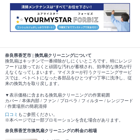
奈良県香芝市 | 換気扇クリーニングについて
換気扇はキッチンで一番掃除がしにくいところです。特にレンジ
フードは放っておくと頑固な汚れが蓄積され、効率的な換気が行
えなくなってしまいます。マイスターが行うクリーニングサービ
スでは、ベトベトになった各部品をひとつずつ丁寧に洗浄し、従
来の換気力を取り戻します。
▼表示価格に含まれる換気扇クリーニングの作業範囲
カバー / 本体内部 / ファン / プロペラ / フィルター / レンジフード
/ 作業場所の簡易清掃
口コミ
もご参照ください。
※本ページでは一部プロモーションを含む場合があります。
奈良県香芝市換気扇クリーニングの料金の相場