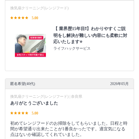
換気扇クリーニング(レンジフード)
5.00
【 業界歴15年目❗️】わかりやすくご説
明をし解決が難しい内容にも柔軟に対
応いたします⭐️
ライフハックサービス
匿名希望(40代)
2026年05月
換気扇クリーニング(レンジフード) | 奈良県
ありがとうございました
5.00
初めてレンジフードのお掃除をしてもらいました。日程と時
間が希望通り出来たことが1番良かったです。適宜気になる
点はないか確認してくれていました。