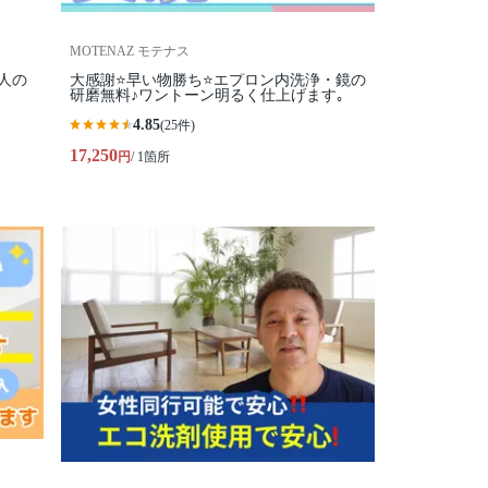
MOTENAZ モテナス
人の
大感謝⭐️早い物勝ち⭐️エプロン内洗浄・鏡の
研磨無料♪ワントーン明るく仕上げます｡
4.85
(25件)
17,250
円
/ 1箇所