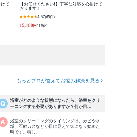
掛けて
【お任せください❗️】丁寧な対応を心掛けて
おります！
4.57
(65件)
15,180
円
/ 1箇所
もっとプロが答えてお悩み解決を見る
浴室がどのような状態になったら、浴室をクリ
ーニングする必要がありますか？何か目…
浴室のクリーニングのタイミングは、カビや水
垢、石鹸カスなどが目に見えて気になり始めた
時です。特に、…