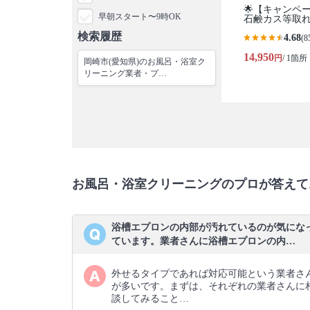
🌟【キャンペ
早朝スタート〜9時OK
石鹸カス等取れ
検索履歴
4.68
(8
14,950
円
/ 1箇所
岡崎市(愛知県)のお風呂・浴室ク
リーニング業者・プ…
お風呂・浴室クリーニングのプロが答えて
浴槽エプロンの内部が汚れているのが気にな
ています。業者さんに浴槽エプロンの内…
外せるタイプであれば対応可能という業者さ
が多いです。まずは、それぞれの業者さんに
談してみること…