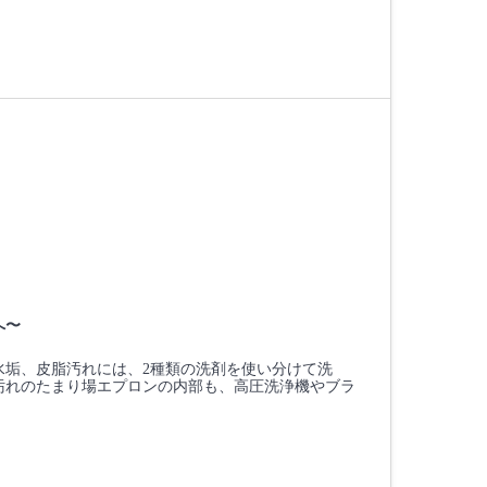
へ〜
水垢、皮脂汚れには、2種類の洗剤を使い分けて洗
汚れのたまり場エプロンの内部も、高圧洗浄機やブラ