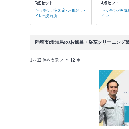
5点セット
4点セット
キッチン×換気扇×お風呂×ト
キッチン×換気
イレ×洗面所
イレ
岡崎市(愛知県)のお風呂・浴室クリーニング
1～12
12
件を表示 ／ 全
件