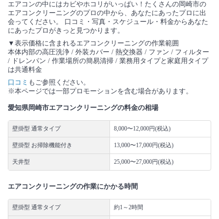
エアコンの中にはカビやホコリがいっぱい！たくさんの岡崎市の
エアコンクリーニングのプロの中から、あなたにあったプロに出
会ってください。 口コミ・写真・スケジュール・料金からあなた
にあったプロがきっと見つかります。
▼表示価格に含まれるエアコンクリーニングの作業範囲
本体内部の高圧洗浄 / 外装カバー / 熱交換器 / ファン / フィルター
/ ドレンパン / 作業場所の簡易清掃 / 業務用タイプと家庭用タイプ
は共通料金
口コミ
もご参照ください。
※本ページでは一部プロモーションを含む場合があります。
愛知県岡崎市エアコンクリーニングの料金の相場
壁掛型 通常タイプ
8,000〜12,000円(税込)
壁掛型 お掃除機能付き
13,000〜17,000円(税込)
天井型
25,000〜27,000円(税込)
エアコンクリーニングの作業にかかる時間
壁掛型 通常タイプ
約1～2時間