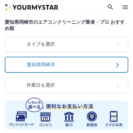
search
menu
愛知県岡崎市のエアコンクリーニング業者・プロ おすす
め順
タイプを選択
愛知県岡崎市
作業日を選択