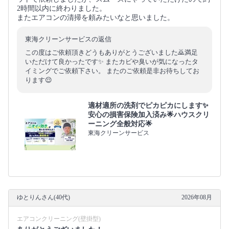
2時間以内に終わりました。
またエアコンの清掃を頼みたいなと思いました。
東海クリーンサービスの返信
この度はご依頼頂きどうもありがとうございました🙇満足
いただけて良かったです✨ またカビや臭いが気になったタ
イミングでご依頼下さい。 またのご依頼是非お待ちしてお
ります😌
適材適所の洗剤でピカピカにします✨
安心の損害保険加入済み🌟ハウスクリ
ーニング全般対応🌟
東海クリーンサービス
ゆとりんさん(40代)
2026年08月
エアコンクリーニング(壁掛型)