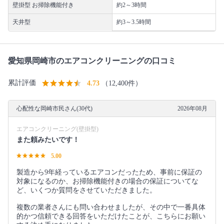
壁掛型 お掃除機能付き
約2～3時間
天井型
約3～3.5時間
愛知県岡崎市のエアコンクリーニングの口コミ
累計評価
4.73
（12,400件）
心配性な岡崎市民さん(30代)
2026年08月
エアコンクリーニング(壁掛型)
また頼みたいです！
5.00
製造から9年経っているエアコンだったため、事前に保証の
対象になるのか、お掃除機能付きの場合の保証についてな
ど、いくつか質問をさせていただきました。
複数の業者さんにも問い合わせましたが、その中で一番具体
的かつ信頼できる回答をいただけたことが、こちらにお願い