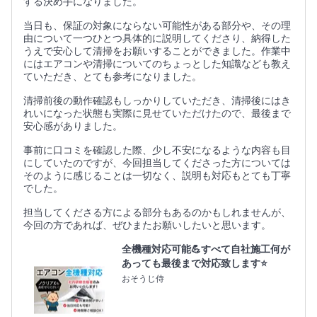
する決め手になりました。
当日も、保証の対象にならない可能性がある部分や、その理
由について一つひとつ具体的に説明してくださり、納得した
うえで安心して清掃をお願いすることができました。作業中
にはエアコンや清掃についてのちょっとした知識なども教え
ていただき、とても参考になりました。
清掃前後の動作確認もしっかりしていただき、清掃後にはき
れいになった状態も実際に見せていただけたので、最後まで
安心感がありました。
事前に口コミを確認した際、少し不安になるような内容も目
にしていたのですが、今回担当してくださった方については
そのように感じることは一切なく、説明も対応もとても丁寧
でした。
担当してくださる方による部分もあるのかもしれませんが、
今回の方であれば、ぜひまたお願いしたいと思います。
全機種対応可能💪すべて自社施工何が
あっても最後まで対応致します⭐
おそうじ侍