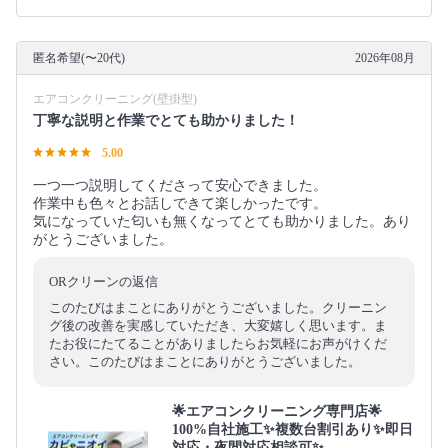
匿名希望(〜20代)
2026年08月
エアコンクリーニング(壁掛型)
丁寧な説明と作業でとても助かりました！
5.00
一つ一つ説明してくださって安心できました。
作業中も色々とお話しできて楽しかったです。
気になっていた匂いも無くなってとても助かりました。あり
がとうございました。
ORクリーンの返信
このたびはまことにありがとうございました。クリーニン
グ後の改善を実感していただき、大変嬉しく思います。ま
たお役にたてることがありましたらお気軽にお声がけくだ
さい。このたびはまことにありがとうございました。
🌟エアコンクリーニング専門店🌟
100%自社施工✨複数台割引あり✨即日
対応・夜間対応相談可✨