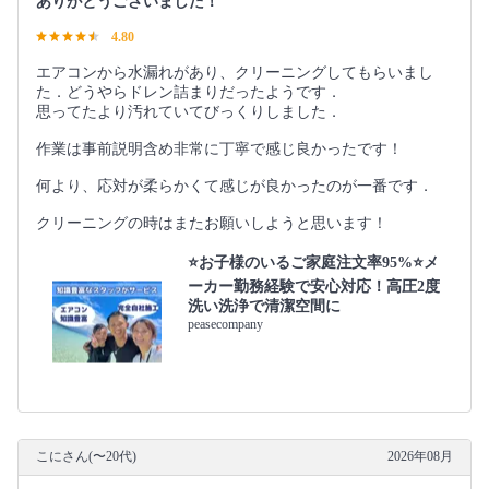
ありがとうございました！
4.80
エアコンから水漏れがあり、クリーニングしてもらいまし
た．どうやらドレン詰まりだったようです．
思ってたより汚れていてびっくりしました．
作業は事前説明含め非常に丁寧で感じ良かったです！
何より、応対が柔らかくて感じが良かったのが一番です．
クリーニングの時はまたお願いしようと思います！
⭐️お子様のいるご家庭注文率95%⭐️メ
ーカー勤務経験で安心対応！高圧2度
洗い洗浄で清潔空間に
peasecompany
こにさん(〜20代)
2026年08月