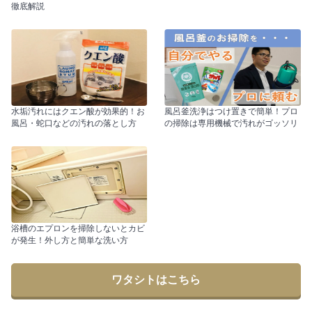
徹底解説
水垢汚れにはクエン酸が効果的！お
風呂釜洗浄はつけ置きで簡単！プロ
風呂・蛇口などの汚れの落とし方
の掃除は専用機械で汚れがゴッソリ
浴槽のエプロンを掃除しないとカビ
が発生！外し方と簡単な洗い方
ワタシトはこちら