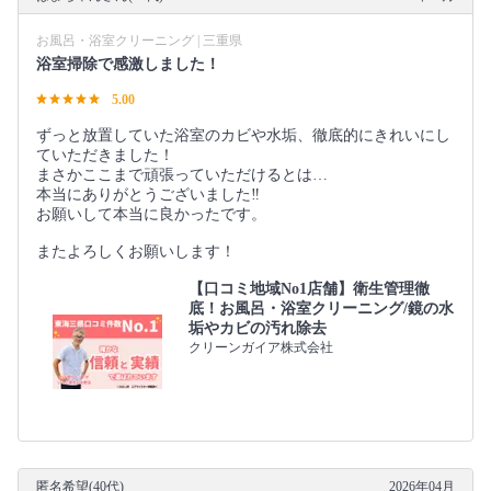
お風呂・浴室クリーニング | 三重県
浴室掃除で感激しました！
5.00
ずっと放置していた浴室のカビや水垢、徹底的にきれいにし
ていただきました！
まさかここまで頑張っていただけるとは…
本当にありがとうございました‼︎
お願いして本当に良かったです。
またよろしくお願いします！
【口コミ地域No1店舗】衛生管理徹
底！お風呂・浴室クリーニング/鏡の水
垢やカビの汚れ除去
クリーンガイア株式会社
匿名希望(40代)
2026年04月