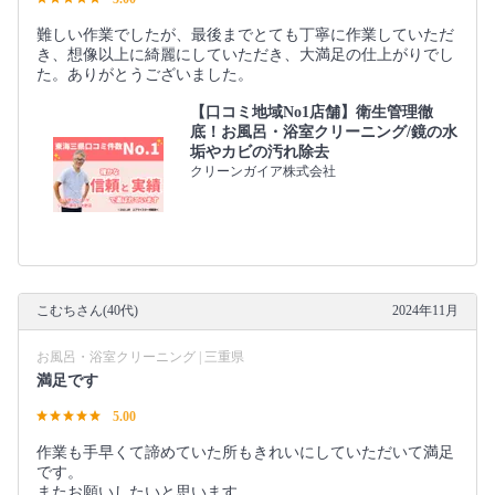
難しい作業でしたが、最後までとても丁寧に作業していただ
き、想像以上に綺麗にしていただき、大満足の仕上がりでし
た。ありがとうございました。
【口コミ地域No1店舗】衛生管理徹
底！お風呂・浴室クリーニング/鏡の水
垢やカビの汚れ除去
クリーンガイア株式会社
こむちさん(40代)
2024年11月
お風呂・浴室クリーニング | 三重県
満足です
5.00
作業も手早くて諦めていた所もきれいにしていただいて満足
です。
またお願いしたいと思います。