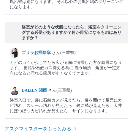
風呂釜は別になります。 それ以外のお風呂場のクリーニング
になります。
浴室がどのような状態になったら、浴室をクリーニン
グする必要がありますか？何か目安になるものはあり
ますか？
ゴリラお掃除隊
さん(三重県)
カビの点々が少しでたら広がる前に清掃した方が綺麗になり
ます。 皮脂や石鹸カス抑える為に 洗う場所 角度が一定方
向になると汚れる箇所がすくなくできます。
DAIZEN 関西
さん(三重県)
浴室入口で、扉に石鹸カスが見えたら、扉を開けて足元にカ
ビ汚れ、スケール汚れが見えたら、鏡に鱗が見えたら、天井
にぽつぽつカビ汚れが見えたら、サインになります。
アスクマイスターをもっとみる