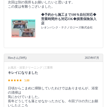
次回は別の箇所もお願いしたいと思います。
この度は有難うございました。
◆予約から施工まで100％自社対応◆
営業時間外も対応OK◆損害保険加入
店
レオンバンク・テクノロジーズ株式会社
Hiroさん(50代)
2025年07月
お風呂・浴室クリーニング | 三重県
キレイになりました
5.00
日頃からこまめに掃除していたわけではありませんが、浴室
の清掃は
気にかけていました。
長年どうしても落とせなかったカビも、今回プロの方にお願
いしたところ