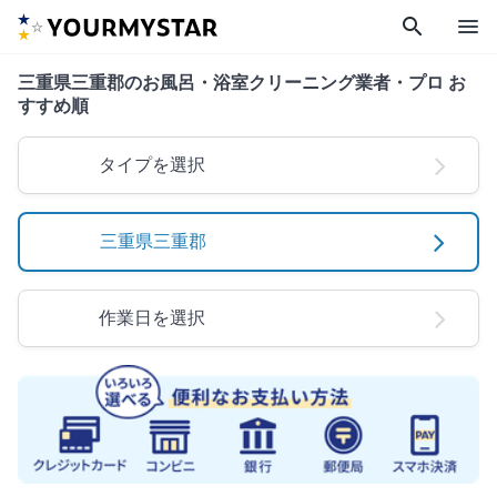
search
menu
三重県三重郡のお風呂・浴室クリーニング業者・プロ お
すすめ順
タイプを選択
三重県三重郡
作業日を選択