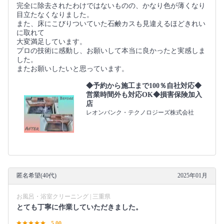
完全に除去されたわけではないものの、かなり色が薄くなり
目立たなくなりました。
また、床にこびりついていた石鹸カスも見違えるほどきれい
に取れて
大変満足しています。
プロの技術に感動し、お願いして本当に良かったと実感しま
した。
またお願いしたいと思っています。
◆予約から施工まで100％自社対応◆
営業時間外も対応OK◆損害保険加入
店
レオンバンク・テクノロジーズ株式会社
匿名希望(40代)
2025年01月
お風呂・浴室クリーニング | 三重県
とても丁寧に作業していただきました。
5.00