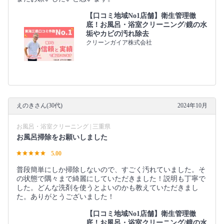
【口コミ地域No1店舗】衛生管理徹
底！お風呂・浴室クリーニング/鏡の水
垢やカビの汚れ除去
クリーンガイア株式会社
えのきさん(30代)
2024年10月
お風呂・浴室クリーニング | 三重県
お風呂掃除をお願いしました
5.00
普段簡単にしか掃除しないので、すごく汚れていました。そ
の状態で隅々まで綺麗にしていただきました！説明も丁寧で
した。どんな洗剤を使うとよいのかも教えていただきまし
た。ありがとうございました！
【口コミ地域No1店舗】衛生管理徹
底！お風呂・浴室クリーニング/鏡の水