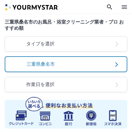
search
menu
三重県桑名市のお風呂・浴室クリーニング業者・プロ お
すすめ順
タイプを選択
三重県桑名市
作業日を選択