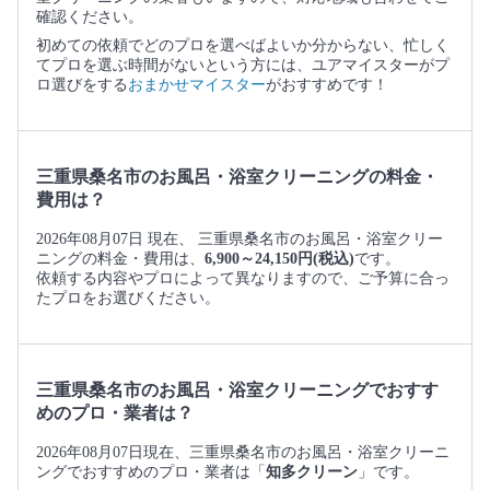
確認ください。
初めての依頼でどのプロを選べばよいか分からない、忙しく
てプロを選ぶ時間がないという方には、ユアマイスターがプ
ロ選びをする
おまかせマイスター
がおすすめです！
三重県桑名市のお風呂・浴室クリーニングの料金・
費用は？
2026年08月07日 現在、 三重県桑名市のお風呂・浴室クリー
ニングの料金・費用は、
6,900～24,150円(税込)
です。
依頼する内容やプロによって異なりますので、ご予算に合っ
たプロをお選びください。
三重県桑名市のお風呂・浴室クリーニングでおすす
めのプロ・業者は？
2026年08月07日現在、三重県桑名市のお風呂・浴室クリーニ
ングでおすすめのプロ・業者は「
知多クリーン
」です。