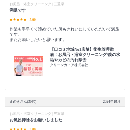
お風呂・浴室クリーニング | 三重県
満足です
5.00
作業も手早くて諦めていた所もきれいにしていただいて満足
です。
またお願いしたいと思います。
【口コミ地域No1店舗】衛生管理徹
底！お風呂・浴室クリーニング/鏡の水
垢やカビの汚れ除去
クリーンガイア株式会社
えのきさん(30代)
2024年10月
お風呂・浴室クリーニング | 三重県
お風呂掃除をお願いしました
5.00