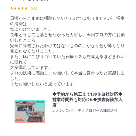
5.00
日頃からこまめに掃除していたわけではありませんが、浴室
の清掃は
気にかけていました。
長年どうしても落とせなかったカビも、今回プロの方にお願
いしたところ
完全に除去されたわけではないものの、かなり色が薄くなり
目立たなくなりました。
また、床にこびりついていた石鹸カスも見違えるほどきれい
に取れて
大変満足しています。
プロの技術に感動し、お願いして本当に良かったと実感しま
した。
またお願いしたいと思っています。
◆予約から施工まで100％自社対応◆
営業時間外も対応OK◆損害保険加入
店
レオンバンク・テクノロジーズ株式会社