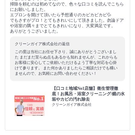
掃除を頼むのは初めてなので、色々な口コミを読んでこちら
にお願いしました。
エプロンを開けて頂いたら予想通りのカビカビカビ💦
でもさすがプロ！とてもきれいにして頂きました。勿論ドア
や浴室の隅々までとてもきれいになり、大変満足です。
ありがとうございました。
クリーンガイア株式会社の返信
この度は当社にお任せ下さり、誠にありがとうございまし
た まだまだ至らぬ点もあるかも知れませんが、これからも
お客様に安心してご依頼いただけるよう丁寧な対応を心掛
けて参ります。 また何かありましたらご相談だけでも構い
ませんので、お気軽にお問い合わせください！
【口コミ地域No1店舗】衛生管理徹
底！お風呂・浴室クリーニング/鏡の水
垢やカビの汚れ除去
クリーンガイア株式会社