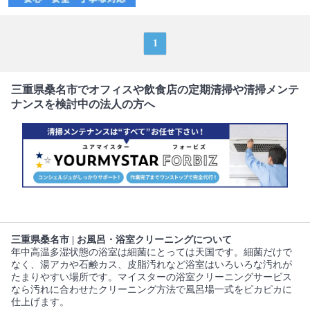
1
三重県桑名市でオフィスや飲食店の定期清掃や清掃メンテ
ナンスを検討中の法人の方へ
三重県桑名市 | お風呂・浴室クリーニングについて
年中高温多湿状態の浴室は細菌にとっては天国です。細菌だけで
なく、湯アカや石鹸カス、皮脂汚れなど浴室はいろいろな汚れが
たまりやすい場所です。マイスターの浴室クリーニングサービス
なら汚れに合わせたクリーニング方法で風呂場一式をピカピカに
仕上げます。