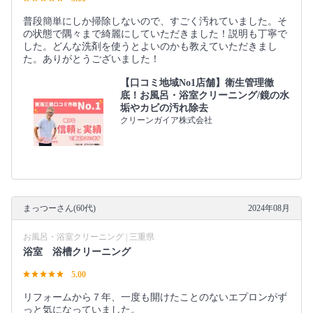
普段簡単にしか掃除しないので、すごく汚れていました。そ
の状態で隅々まで綺麗にしていただきました！説明も丁寧で
した。どんな洗剤を使うとよいのかも教えていただきまし
た。ありがとうございました！
【口コミ地域No1店舗】衛生管理徹
底！お風呂・浴室クリーニング/鏡の水
垢やカビの汚れ除去
クリーンガイア株式会社
まっつーさん(60代)
2024年08月
お風呂・浴室クリーニング | 三重県
浴室 浴槽クリーニング
5.00
リフォームから７年、一度も開けたことのないエプロンがず
っと気になっていました。