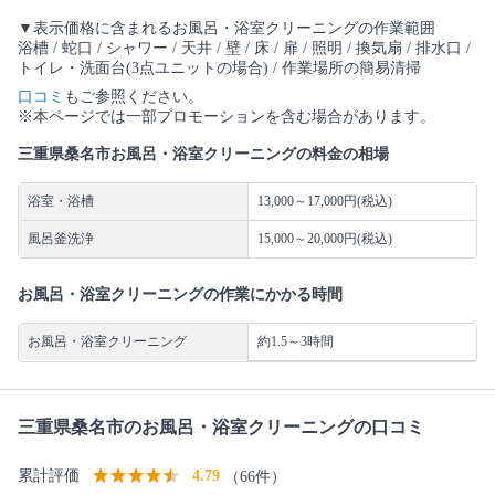
▼表示価格に含まれるお風呂・浴室クリーニングの作業範囲
浴槽 / 蛇口 / シャワー / 天井 / 壁 / 床 / 扉 / 照明 / 換気扇 / 排水口 /
トイレ・洗面台(3点ユニットの場合) / 作業場所の簡易清掃
口コミ
もご参照ください。
※本ページでは一部プロモーションを含む場合があります。
三重県桑名市お風呂・浴室クリーニングの料金の相場
浴室・浴槽
13,000～17,000円(税込)
風呂釜洗浄
15,000～20,000円(税込)
お風呂・浴室クリーニングの作業にかかる時間
お風呂・浴室クリーニング
約1.5～3時間
三重県桑名市のお風呂・浴室クリーニングの口コミ
累計評価
4.79
（66件）