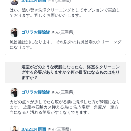
DAIZEN 関西
さん(三重県)
はい、追い焚き洗浄クリーニングとしてオプションで実施し
ております。宜しくお願いいたします。
ゴリラお掃除隊
さん(三重県)
風呂釜は別になります。 それ以外のお風呂場のクリーニング
になります。
浴室がどのような状態になったら、浴室をクリーニン
グする必要がありますか？何か目安になるものはあり
ますか？
ゴリラお掃除隊
さん(三重県)
カビの点々が少しでたら広がる前に清掃した方が綺麗になり
ます。 皮脂や石鹸カス抑える為に 洗う場所 角度が一定方
向になると汚れる箇所がすくなくできます。
DAIZEN 関西
さん(三重県)