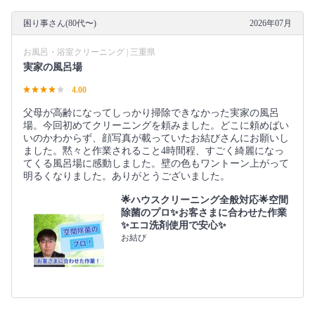
困り事さん(80代〜)
2026年07月
お風呂・浴室クリーニング | 三重県
実家の風呂場
4.00
父母が高齢になってしっかり掃除できなかった実家の風呂
場。今回初めてクリーニングを頼みました。どこに頼めばい
いのかわからず、顔写真が載っていたお結びさんにお願いし
ました。黙々と作業されること4時間程、すごく綺麗になっ
てくる風呂場に感動しました。壁の色もワントーン上がって
明るくなりました。ありがとうございました。
🌟ハウスクリーニング全般対応🌟空間
除菌のプロ✨お客さまに合わせた作業
✨エコ洗剤使用で安心✨
お結び