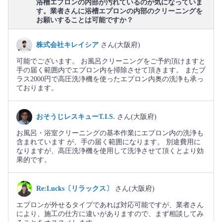
浴槽エプロンの内部が汚れているのが気になっていま
す。業者さんに浴槽エプロンの内部のクリーニングを
お願いすることは可能ですか？
株式会社キレイシア
さん(大阪府)
可能でございます。 お風呂クリーニングをご予約頂けますと
手の届く範囲内でエプロン内を掃除させて頂きます。 またプ
ラス2000円で高圧洗浄機を使ったエプロン内奥の洗浄も承っ
ております。
おそうじレスキューT.I.S.
さん(大阪府)
お風呂・浴室クリーニングの基本作業にエプロン内の洗浄も
含まれています が、手の届く範囲になります。 別途費用に
なりますが、高圧洗浄機を使用して洗浄させて頂くとより効
果的です。
Re:Lucks〔リラックス〕
さん(大阪府)
エプロンが外せるタイプであれば対応可能ですが、業者さん
により、施工の仕方に違いがありますので、まず相談してみ