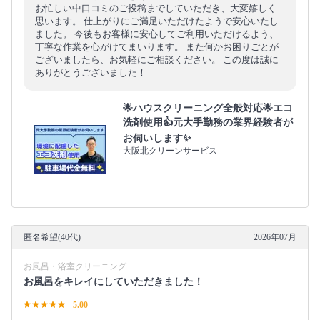
お忙しい中口コミのご投稿までしていただき、大変嬉しく
思います。 仕上がりにご満足いただけたようで安心いたし
ました。 今後もお客様に安心してご利用いただけるよう、
丁寧な作業を心がけてまいります。 また何かお困りごとが
ございましたら、お気軽にご相談ください。 この度は誠に
ありがとうございました！
🌟ハウスクリーニング全般対応🌟エコ
洗剤使用👍元大手勤務の業界経験者が
お伺いします✨
大阪北クリーンサービス
匿名希望(40代)
2026年07月
お風呂・浴室クリーニング
お風呂をキレイにしていただきました！
5.00