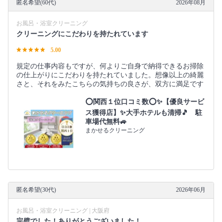
匿名希望(60代)
2026年08月
お風呂・浴室クリーニング
クリーニングにこだわりを持たれています
5.00
規定の仕事内容もですが、何よりご自身で納得できるお掃除
の仕上がりにこだわりを持たれていました。想像以上の綺麗
さと、それをみたこちらの気持ちの良さが、双方に満足です
⭕関西１位口コミ数⭕✨【優良サービ
ス獲得店】✨大手ホテルも清掃🎵 駐
車場代無料🚙
まかせるクリーニング
匿名希望(30代)
2026年06月
お風呂・浴室クリーニング | 大阪府
完璧でした！ありがとうございました！