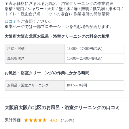
▼表示価格に含まれるお風呂・浴室クリーニングの作業範囲
浴槽 / 蛇口 / シャワー / 天井 / 壁 / 床 / 扉 / 照明 / 換気扇 / 排水口 /
トイレ・洗面台(3点ユニットの場合) / 作業場所の簡易清掃
口コミ
もご参照ください。
※本ページでは一部プロモーションを含む場合があります。
大阪府大阪市北区お風呂・浴室クリーニングの料金の相場
浴室・浴槽
13,000～17,000円(税込)
風呂釜洗浄
15,000～20,000円(税込)
お風呂・浴室クリーニングの作業にかかる時間
お風呂・浴室クリーニング
約1.5～3時間
大阪府大阪市北区のお風呂・浴室クリーニングの口コミ
累計評価
4.63
（426件）