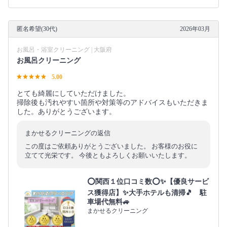
匿名希望(30代)
2026年03月
お風呂・浴室クリーニング | 大阪府
お風呂クリーニング
5.00
とても綺麗にしていただけました。
掃除後も汚れやすい箇所や対策等のアドバイスもいただきま
した。ありがとうございます。
まかせるクリーニングの返信
この度はご依頼ありがとうございました。 お客様のお役に
立てて光栄です。 今後ともよろしくお願いいたします。
⭕関西１位口コミ数⭕✨【優良サービ
ス獲得店】✨大手ホテルも清掃🎵 駐
車場代無料🚙
まかせるクリーニング