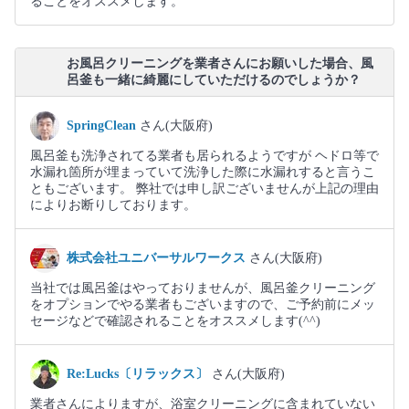
ることをオススメします。
お風呂クリーニングを業者さんにお願いした場合、風
呂釜も一緒に綺麗にしていただけるのでしょうか？
SpringClean
さん(大阪府)
風呂釜も洗浄されてる業者も居られるようですが ヘドロ等で
水漏れ箇所が埋まっていて洗浄した際に水漏れすると言うこ
ともございます。 弊社では申し訳ございませんが上記の理由
によりお断りしております。
株式会社ユニバーサルワークス
さん(大阪府)
当社では風呂釜はやっておりませんが、風呂釜クリーニング
をオプションでやる業者もございますので、ご予約前にメッ
セージなどで確認されることをオススメします(^^)
Re:Lucks〔リラックス〕
さん(大阪府)
業者さんによりますが、浴室クリーニングに含まれていない