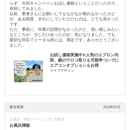
らず、今回キャンペーンお試し価格ということだったので、
依頼してみました。
以前、業者さんにお願いしてもなかなか取れなかったカビ
が、ある程度、きれにしていただけたのは、とても良かった
です。
ただ、事前に、作業の説明がなかったのと、洗い残しみたい
なところが、少しだけあったのが、気になりました。でも、
親切な対応でトータル的には、満足です。ありがとうござい
ました。
お試し価格実施中✨人気のエプロン内
部、鏡のウロコ取りも可能🌟ついでに
エアコンオプションもお得
ライフデザイン
匿名希望
2026年05月
お風呂・浴室クリーニング | 大阪府
お風呂掃除