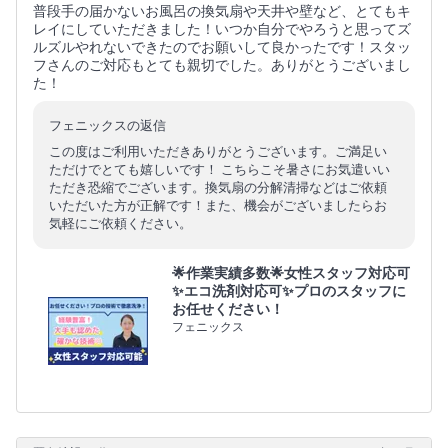
普段手の届かないお風呂の換気扇や天井や壁など、とてもキ
レイにしていただきました！いつか自分でやろうと思ってズ
ルズルやれないできたのでお願いして良かったです！スタッ
フさんのご対応もとても親切でした。ありがとうございまし
た！
フェニックスの返信
この度はご利用いただきありがとうございます。ご満足い
ただけでとても嬉しいです！ こちらこそ暑さにお気遣いい
ただき恐縮でございます。換気扇の分解清掃などはご依頼
いただいた方が正解です！また、機会がございましたらお
気軽にご依頼ください。
🌟作業実績多数🌟女性スタッフ対応可
✨エコ洗剤対応可✨プロのスタッフに
お任せください！
フェニックス