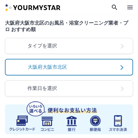
search
menu
大阪府大阪市北区のお風呂・浴室クリーニング業者・プ
ロ おすすめ順
タイプを選択
大阪府大阪市北区
作業日を選択