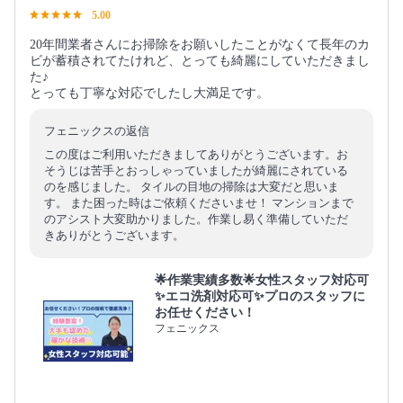
5.00
20年間業者さんにお掃除をお願いしたことがなくて長年のカ
ビが蓄積されてたけれど、とっても綺麗にしていただきまし
た♪
とっても丁寧な対応でしたし大満足です。
フェニックスの返信
この度はご利用いただきましてありがとうございます。お
そうじは苦手とおっしゃっていましたが綺麗にされている
のを感じました。 タイルの目地の掃除は大変だと思いま
す。 また困った時はご依頼くださいませ！ マンションまで
のアシスト大変助かりました。作業し易く準備していただ
きありがとうございます。
🌟作業実績多数🌟女性スタッフ対応可
✨エコ洗剤対応可✨プロのスタッフに
お任せください！
フェニックス