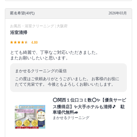
匿名希望(40代)
2026年03月
お風呂・浴室クリーニング | 大阪府
浴室清掃
4.80
とても綺麗で、丁寧なご対応いただきました。
またお願いしたいと思います。
まかせるクリーニングの返信
この度はご依頼ありがとうございました。 お客様のお役に
たてて光栄です。 今後ともよろしくお願いいたします。
⭕関西１位口コミ数⭕✨【優良サービ
ス獲得店】✨大手ホテルも清掃🎵 駐
車場代無料🚙
まかせるクリーニング