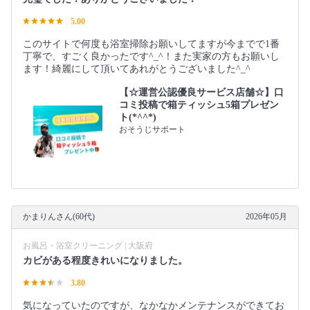
5.00
このサイトで何度も浴室掃除お願いしてますが今までで1番
丁寧で、すごく良かったです^_^！また実家の方もお願いし
ます！綺麗にして頂いてあれがとうございました^_^
【☆運営公認優良サービス店舗☆】口
コミ投稿で箱ティッシュ5箱プレゼン
ト(*^^*)
おそうじサポート
かまりんさん(60代)
2026年05月
お風呂・浴室クリーニング | 大阪府
カビがある程度きれいになりました。
3.80
気になっていたのですが、なかなかメンテナンスができてお