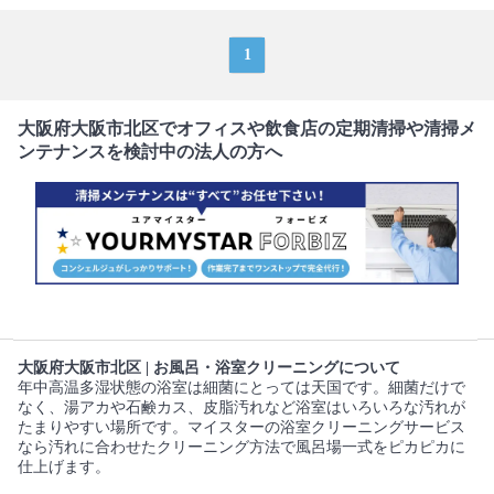
1
大阪府大阪市北区でオフィスや飲食店の定期清掃や清掃メ
ンテナンスを検討中の法人の方へ
大阪府大阪市北区 | お風呂・浴室クリーニングについて
年中高温多湿状態の浴室は細菌にとっては天国です。細菌だけで
なく、湯アカや石鹸カス、皮脂汚れなど浴室はいろいろな汚れが
たまりやすい場所です。マイスターの浴室クリーニングサービス
なら汚れに合わせたクリーニング方法で風呂場一式をピカピカに
仕上げます。