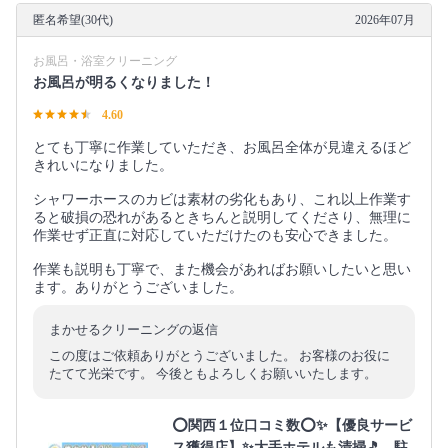
匿名希望(30代)
2026年07月
お風呂・浴室クリーニング
お風呂が明るくなりました！
4.60
とても丁寧に作業していただき、お風呂全体が見違えるほど
きれいになりました。
シャワーホースのカビは素材の劣化もあり、これ以上作業す
ると破損の恐れがあるときちんと説明してくださり、無理に
作業せず正直に対応していただけたのも安心できました。
作業も説明も丁寧で、また機会があればお願いしたいと思い
ます。ありがとうございました。
まかせるクリーニングの返信
この度はご依頼ありがとうございました。 お客様のお役に
たてて光栄です。 今後ともよろしくお願いいたします。
⭕関西１位口コミ数⭕✨【優良サービ
ス獲得店】✨大手ホテルも清掃🎵 駐