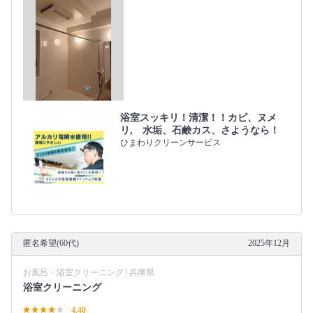
浴室スッキリ！清潔！！カビ、ヌメ
リ, 水垢、石鹸カス、さようなら！
ひまわりクリーンサービス
匿名希望(60代)
2025年12月
お風呂・浴室クリーニング | 兵庫県
浴室クリーニング
4.40