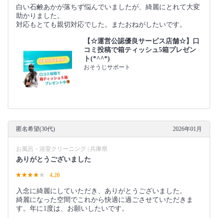
白い石鹸あかが落ちず悩んでいましたが、綺麗にとれて大変
助かりました。
対応もとても親切対応でした。またおねがしたいです。
【☆運営公認優良サービス店舗☆】口
コミ投稿で箱ティッシュ5箱プレゼン
ト(*^^*)
おそうじサポート
匿名希望(30代)
2026年01月
お風呂・浴室クリーニング | 兵庫県
ありがとうございました
4.20
入念に綺麗にしていただき、ありがとうございました。
綺麗になった空間でこれから快適に過ごさせていただきま
す。年に1度は、お願いしたいです。