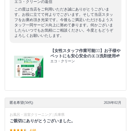
エコ・クリーンの返信
この度は当店をご利用いただき誠にありがとうございま
す。お役に立てて何よりでございます。そして当店スタッ
フをお褒め頂き光栄です。今後もご満足いただけるようス
タッフ一同サービス向上に努めて参ります。何かございま
したらいつでもお気軽にご相談ください。今度ともどうぞ
よろしくお願いいたします。
【女性スタッフ作業可能🙆‍♀️】お子様や
ペットにも安心安全のエコ洗剤使用🌱
エコ・クリーン
匿名希望(50代)
2026年02月
お風呂・浴室クリーニング | 兵庫県
ご親切にありがとうございました。
4.60