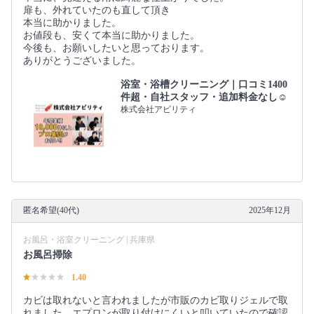
扉も、外れていたのも直して頂き
本当に助かりました。
お値段も、安くて本当に助かりました。
今後も、お願いしたいと思っております。
ありがとうございました。
浴室・浴槽クリーニング｜口コミ1400
件超・自社スタッフ・追加料金なし☺️
株式会社アビリティ
匿名希望(40代)
2025年12月
お風呂・浴室クリーニング | 兵庫県
お風呂掃除
1.40
カビは取れないと言われましたが市販のカビ取りジェルで取
れました。エプロンが取り付けにくいと叩いていたので確認