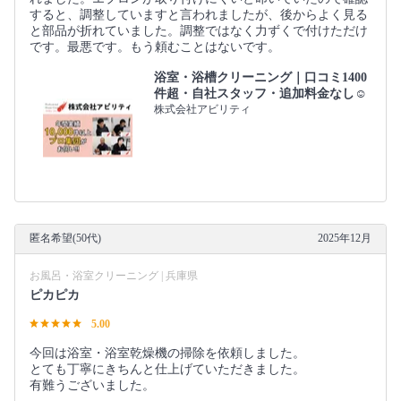
すると、調整していますと言われましたが、後からよく見る
と部品が折れていました。調整ではなく力ずくで付けただけ
です。最悪です。もう頼むことはないです。
浴室・浴槽クリーニング｜口コミ1400
件超・自社スタッフ・追加料金なし☺️
株式会社アビリティ
匿名希望(50代)
2025年12月
お風呂・浴室クリーニング | 兵庫県
ピカピカ
5.00
今回は浴室・浴室乾燥機の掃除を依頼しました。
とても丁寧にきちんと仕上げていただきました。
有難うございました。