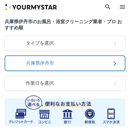
search
menu
兵庫県伊丹市のお風呂・浴室クリーニング業者・プロ お
すすめ順
タイプを選択
兵庫県伊丹市
作業日を選択