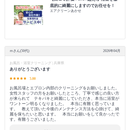
底的に綺麗にしますのでお任せを！
エアクリーンあかせ
ｍさん(50代)
2026年04月
お風呂・浴室クリーニング | 兵庫県
ありがとうございます
5.00
お風呂場とエプロン内部のクリーニングをお願いしました。
女性スタッフの方をお願いしたところ、丁寧で感じの良い方
が来られて テキパキと綺麗にしていただき、本当に浴室が
ワントーン明るくなりました。 本当に有難く思っていま
す。 教えて頂いた今後のメンテナンス方法を心掛けて、綺
麗を保ちたいと思います。 本当にお願いをして良かったで
す。有難うございました。