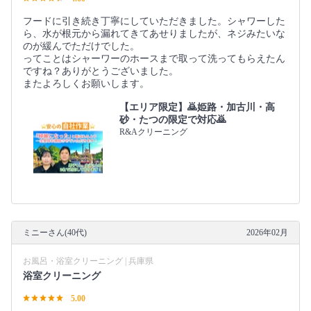
フードに引き続き丁寧にしていただきました。シャワーした
ら、水が根元から漏れてきてあせりましたが、ネジみたいな
のが緩んでただけでした。
ってことはシャーワーのホースまで取って洗ってもらえたん
ですね？ありがとうございました。
またよろしくお願いします。
【エリア限定】🙇姫路・加古川・高
砂・たつの限定で対応🙇
R&Aクリーニング
ミニーさん(40代)
2026年02月
お風呂・浴室クリーニング | 兵庫県
浴室クリーニング
5.00