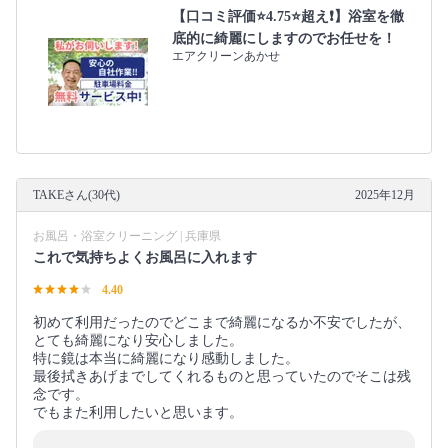
【口コミ評価⭐️4.75⭐️超え❗️】浴室を徹
底的に綺麗にしますのでお任せを！
エアクリーンあかせ
TAKEさん(30代)
2025年12月
お風呂・浴室クリーニング | 兵庫県
これで気持ちよくお風呂に入れます
4.40
初めて利用だったのでどこまで綺麗になるか不安でしたが、
とても綺麗になり安心しました。
特に鏡は本当に綺麗になり感動しました。
最後拭きあげまでしてくれるものと思っていたのでそこは残
念です。
でもまた利用したいと思います。