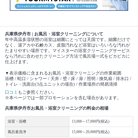
兵庫県伊丹市 | お風呂・浴室クリーニングについて
年中高温多湿状態の浴室は細菌にとっては天国です。細菌だけで
なく、湯アカや石鹸カス、皮脂汚れなど浴室はいろいろな汚れが
たまりやすい場所です。マイスターの浴室クリーニングサービス
なら汚れに合わせたクリーニング方法で風呂場一式をピカピカに
仕上げます。
▼表示価格に含まれるお風呂・浴室クリーニングの作業範囲
浴槽 / 蛇口 / シャワー / 天井 / 壁 / 床 / 扉 / 照明 / 換気扇 / 排水口 /
トイレ・洗面台(3点ユニットの場合) / 作業場所の簡易清掃
口コミ
もご参照ください。
※本ページでは一部プロモーションを含む場合があります。
兵庫県伊丹市お風呂・浴室クリーニングの料金の相場
浴室・浴槽
13,000～17,000円(税込)
風呂釜洗浄
15,000～20,000円(税込)