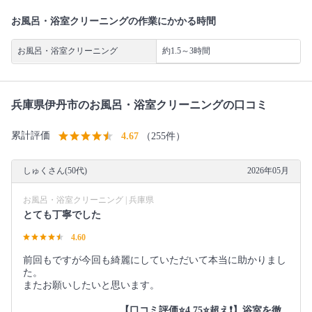
お風呂・浴室クリーニングの作業にかかる時間
お風呂・浴室クリーニング
約1.5～3時間
兵庫県伊丹市のお風呂・浴室クリーニングの口コミ
累計評価
4.67
（255件）
しゅくさん(50代)
2026年05月
お風呂・浴室クリーニング | 兵庫県
とても丁寧でした
4.60
前回もですが今回も綺麗にしていただいて本当に助かりまし
た。
またお願いしたいと思います。
【口コミ評価⭐️4.75⭐️超え❗️】浴室を徹