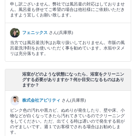
申し訳ございません。弊社では風呂釜の対応はしておりませ
ん。風呂釜も併せてご希望の場合は他社様にご依頼いただき
ますよう宜しくお願い致します。
フェニックス
さん(兵庫県)
当方では風呂釜洗浄はお取り扱いしておりません。市販の風
呂釜洗浄剤をお使いいただく事を勧めています。水垢やヌメ
リは充分落ちます。
浴室がどのような状態になったら、浴室をクリーニン
グする必要がありますか？何か目安になるものはあり
ますか？
株式会社アビリティ
さん(兵庫県)
ピンク色の汚れや黒カビ、ぬめりが発生したり、壁や床、小
物などが白くなってきたら汚れてきているのでクリーニング
をしてください。ただ、出てくる時は遅いので発生する前が
のぞましいです。週１でお客様でされる場合はお勧めしま
す。